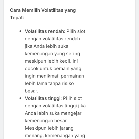
Cara Memilih Volatilitas yang
Tepat
:
Volatilitas rendah
: Pilih slot
dengan volatilitas rendah
jika Anda lebih suka
kemenangan yang sering
meskipun lebih kecil. Ini
cocok untuk pemain yang
ingin menikmati permainan
lebih lama tanpa risiko
besar.
Volatilitas tinggi
: Pilih slot
dengan volatilitas tinggi jika
Anda lebih suka mengejar
kemenangan besar.
Meskipun lebih jarang
menang, kemenangan yang