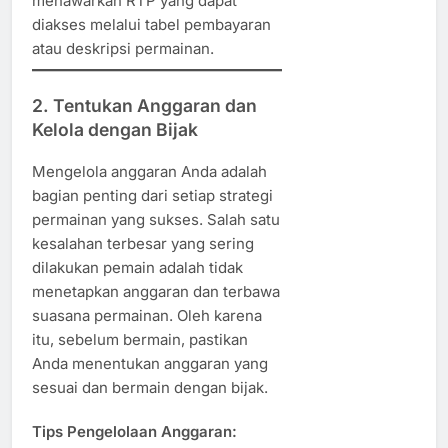
menawarkan RTP yang dapat
diakses melalui tabel pembayaran
atau deskripsi permainan.
2. Tentukan Anggaran dan
Kelola dengan Bijak
Mengelola anggaran Anda adalah
bagian penting dari setiap strategi
permainan yang sukses. Salah satu
kesalahan terbesar yang sering
dilakukan pemain adalah tidak
menetapkan anggaran dan terbawa
suasana permainan. Oleh karena
itu, sebelum bermain, pastikan
Anda menentukan anggaran yang
sesuai dan bermain dengan bijak.
Tips Pengelolaan Anggaran
: