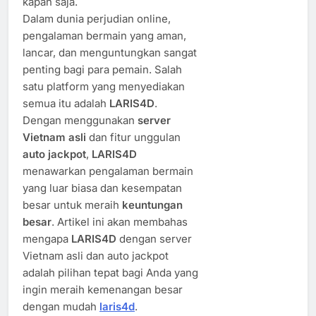
kapan saja.
Dalam dunia perjudian online,
pengalaman bermain yang aman,
lancar, dan menguntungkan sangat
penting bagi para pemain. Salah
satu platform yang menyediakan
semua itu adalah
LARIS4D
.
Dengan menggunakan
server
Vietnam asli
dan fitur unggulan
auto jackpot
,
LARIS4D
menawarkan pengalaman bermain
yang luar biasa dan kesempatan
besar untuk meraih
keuntungan
besar
. Artikel ini akan membahas
mengapa
LARIS4D
dengan server
Vietnam asli dan auto jackpot
adalah pilihan tepat bagi Anda yang
ingin meraih kemenangan besar
dengan mudah
laris4d
.