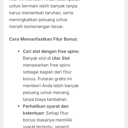
untuk bermain lebih banyak tanpa
harus menambah taruhan, serta
meningkatkan peluang untuk
meraih kemenangan besar.
Cara Memanfaatkan Fitur Bonus
:
Cari slot dengan free spins
:
Banyak slot di
Ular Slot
menawarkan free spins
sebagai bagian dari fitur
bonus. Putaran gratis ini
memberi Anda lebih banyak
peluang untuk menang
tanpa biaya tambahan.
Perhatikan syarat dan
ketentuan
: Setiap fitur
bonus biasanya memiliki
syarat tertentu, seperti