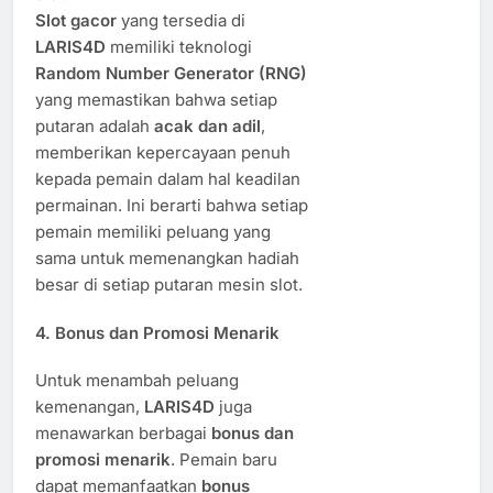
Slot gacor
yang tersedia di
LARIS4D
memiliki teknologi
Random Number Generator (RNG)
yang memastikan bahwa setiap
putaran adalah
acak dan adil
,
memberikan kepercayaan penuh
kepada pemain dalam hal keadilan
permainan. Ini berarti bahwa setiap
pemain memiliki peluang yang
sama untuk memenangkan hadiah
besar di setiap putaran mesin slot.
4.
Bonus dan Promosi Menarik
Untuk menambah peluang
kemenangan,
LARIS4D
juga
menawarkan berbagai
bonus dan
promosi menarik
. Pemain baru
dapat memanfaatkan
bonus