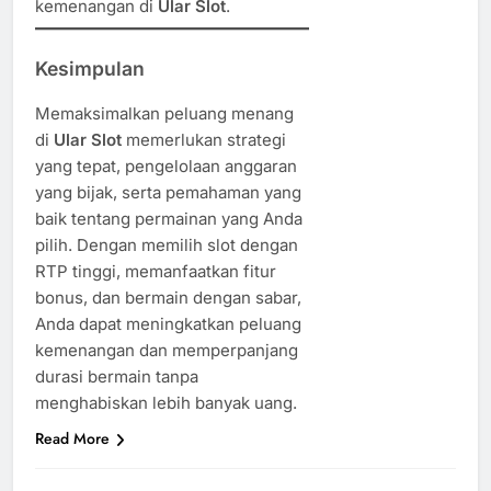
kemenangan di
Ular Slot
.
Kesimpulan
Memaksimalkan peluang menang
di
Ular Slot
memerlukan strategi
yang tepat, pengelolaan anggaran
yang bijak, serta pemahaman yang
baik tentang permainan yang Anda
pilih. Dengan memilih slot dengan
RTP tinggi, memanfaatkan fitur
bonus, dan bermain dengan sabar,
Anda dapat meningkatkan peluang
kemenangan dan memperpanjang
durasi bermain tanpa
menghabiskan lebih banyak uang.
Read More