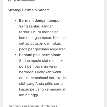
Strategi Bermain Sabar
:
Bermain dengan tempo
yang santai
: Jangan
terburu-buru mengejar
kemenangan besar. Nikmati
setiap putaran dan fokus
pada pengelolaan anggaran.
Pahami pola permainan
:
Setiap mesin slot memiliki
pola pembayaran yang
berbeda. Luangkan waktu
untuk memahami cara kerja
slot yang Anda pilih, serta
kapan peluang kemenangan
lebih tinggi.
Dengan kesabaran, Anda bisa