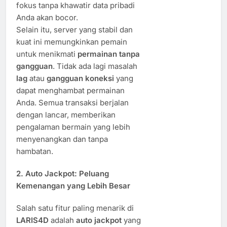
fokus tanpa khawatir data pribadi
Anda akan bocor.
Selain itu, server yang stabil dan
kuat ini memungkinkan pemain
untuk menikmati
permainan tanpa
gangguan
. Tidak ada lagi masalah
lag
atau
gangguan koneksi
yang
dapat menghambat permainan
Anda. Semua transaksi berjalan
dengan lancar, memberikan
pengalaman bermain yang lebih
menyenangkan dan tanpa
hambatan.
2.
Auto Jackpot: Peluang
Kemenangan yang Lebih Besar
Salah satu fitur paling menarik di
LARIS4D
adalah
auto jackpot
yang