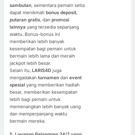
sambutan
, sementara pemain setia
dapat menikmati
bonus deposit
,
putaran gratis
, dan
promosi
lainnya
yang tersedia sepanjang
waktu. Bonus-bonus ini
memberikan lebih banyak
kesempatan bagi pemain untuk
bermain lebih lama dan meraih
jackpot lebih besar.
Selain itu,
LARIS4D
juga
mengadakan
turnamen
dan
event
spesial
yang memberikan hadiah
besar, memberikan kesempatan
lebih bagi pemain untuk
memenangkan lebih banyak uang
dan memperpanjang waktu
bermain mereka.
5.
Layanan Pelanggan 24/7 yang