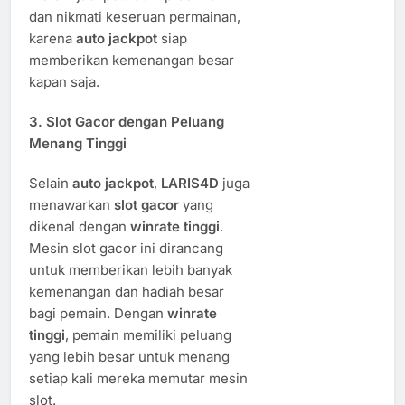
dan nikmati keseruan permainan,
karena
auto jackpot
siap
memberikan kemenangan besar
kapan saja.
3.
Slot Gacor dengan Peluang
Menang Tinggi
Selain
auto jackpot
,
LARIS4D
juga
menawarkan
slot gacor
yang
dikenal dengan
winrate tinggi
.
Mesin slot gacor ini dirancang
untuk memberikan lebih banyak
kemenangan dan hadiah besar
bagi pemain. Dengan
winrate
tinggi
, pemain memiliki peluang
yang lebih besar untuk menang
setiap kali mereka memutar mesin
slot.