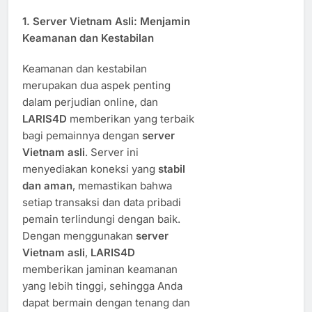
1.
Server Vietnam Asli: Menjamin
Keamanan dan Kestabilan
Keamanan dan kestabilan
merupakan dua aspek penting
dalam perjudian online, dan
LARIS4D
memberikan yang terbaik
bagi pemainnya dengan
server
Vietnam asli
. Server ini
menyediakan koneksi yang
stabil
dan aman
, memastikan bahwa
setiap transaksi dan data pribadi
pemain terlindungi dengan baik.
Dengan menggunakan
server
Vietnam asli
,
LARIS4D
memberikan jaminan keamanan
yang lebih tinggi, sehingga Anda
dapat bermain dengan tenang dan