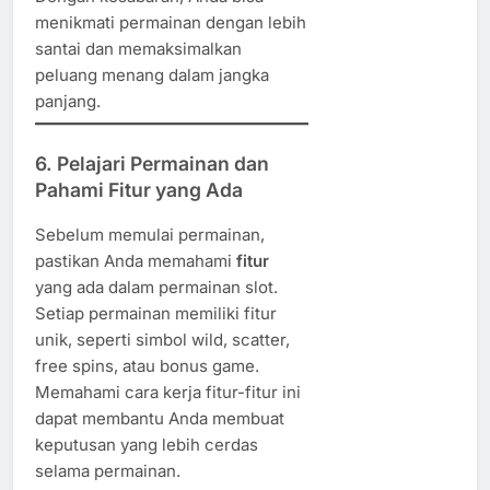
menikmati permainan dengan lebih
santai dan memaksimalkan
peluang menang dalam jangka
panjang.
6. Pelajari Permainan dan
Pahami Fitur yang Ada
Sebelum memulai permainan,
pastikan Anda memahami
fitur
yang ada dalam permainan slot.
Setiap permainan memiliki fitur
unik, seperti simbol wild, scatter,
free spins, atau bonus game.
Memahami cara kerja fitur-fitur ini
dapat membantu Anda membuat
keputusan yang lebih cerdas
selama permainan.