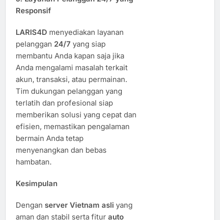
Responsif
LARIS4D
menyediakan layanan
pelanggan
24/7
yang siap
membantu Anda kapan saja jika
Anda mengalami masalah terkait
akun, transaksi, atau permainan.
Tim dukungan pelanggan yang
terlatih dan profesional siap
memberikan solusi yang cepat dan
efisien, memastikan pengalaman
bermain Anda tetap
menyenangkan dan bebas
hambatan.
Kesimpulan
Dengan
server Vietnam asli
yang
aman dan stabil serta fitur
auto