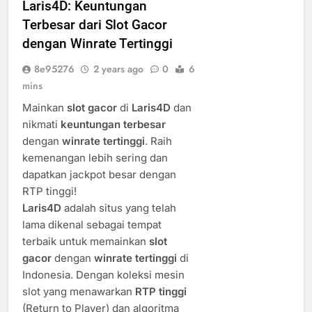
Laris4D: Keuntungan
Terbesar dari Slot Gacor
dengan Winrate Tertinggi
8e95276
2 years ago
0
6
mins
Mainkan
slot gacor
di
Laris4D
dan
nikmati
keuntungan terbesar
dengan
winrate tertinggi
. Raih
kemenangan lebih sering dan
dapatkan jackpot besar dengan
RTP tinggi!
Laris4D
adalah situs yang telah
lama dikenal sebagai tempat
terbaik untuk memainkan
slot
gacor
dengan
winrate tertinggi
di
Indonesia. Dengan koleksi mesin
slot yang menawarkan
RTP tinggi
(Return to Player) dan algoritma