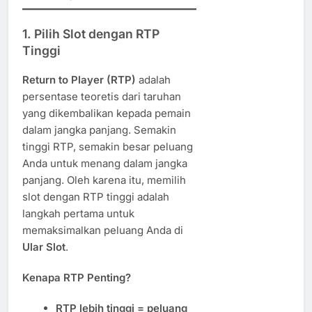
1. Pilih Slot dengan RTP
Tinggi
Return to Player (RTP)
adalah
persentase teoretis dari taruhan
yang dikembalikan kepada pemain
dalam jangka panjang. Semakin
tinggi RTP, semakin besar peluang
Anda untuk menang dalam jangka
panjang. Oleh karena itu, memilih
slot dengan RTP tinggi adalah
langkah pertama untuk
memaksimalkan peluang Anda di
Ular Slot
.
Kenapa RTP Penting?
RTP lebih tinggi = peluang