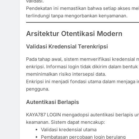
validasi.
Pendekatan ini memastikan bahwa setiap akses me
terlindungi tanpa mengorbankan kenyamanan.
Arsitektur Otentikasi Modern
Validasi Kredensial Terenkripsi
Pada tahap awal, sistem memverifikasi kredensial
enkripsi. Informasi login tidak dikirim dalam bentu
meminimalkan risiko intersepsi data.
Enkripsi ini menjadi fondasi utama dalam menjaga i
pengguna.
Autentikasi Berlapis
KAYA787 LOGIN mengadopsi autentikasi berlapis u
keamanan. Sistem dapat mencakup:
Validasi kredensial utama
Pembatasan percobaan login berulang