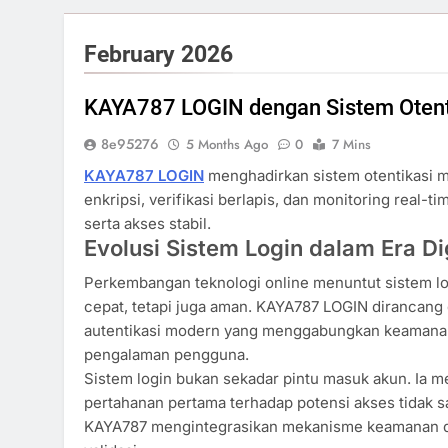
February 2026
KAYA787 LOGIN dengan Sistem Otent
8e95276
5 Months Ago
0
7 Mins
KAYA787 LOGIN
menghadirkan sistem otentikasi 
enkripsi, verifikasi berlapis, dan monitoring real-
serta akses stabil.
Evolusi Sistem Login dalam Era Di
Perkembangan teknologi online menuntut sistem lo
cepat, tetapi juga aman. KAYA787 LOGIN dirancan
autentikasi modern yang menggabungkan keamanan,
pengalaman pengguna.
Sistem login bukan sekadar pintu masuk akun. Ia m
pertahanan pertama terhadap potensi akses tidak sa
KAYA787 mengintegrasikan mekanisme keamanan d