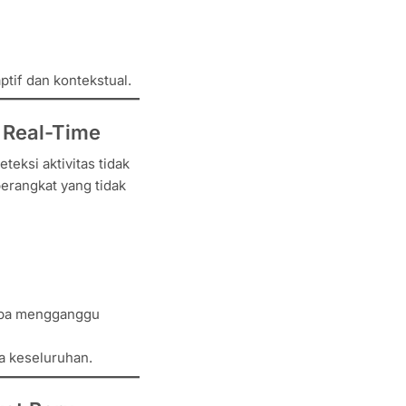
tif dan kontekstual.
a Real-Time
eksi aktivitas tidak
 perangkat yang tidak
npa mengganggu
a keseluruhan.