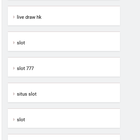
live draw hk
slot
slot 777
situs slot
slot