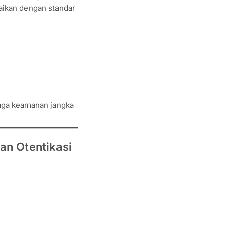
aikan dengan standar
aga keamanan jangka
n Otentikasi