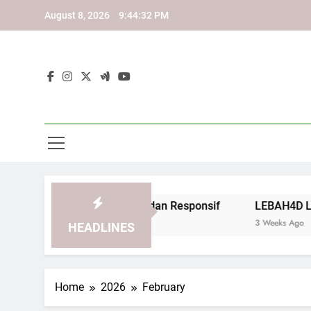
Skip
August 8, 2026
9:44:33 PM
to
content
Ter
Temukan So
 yang Fleksibel dan Responsif
LEBAH4D Login untuk A
3 Weeks Ago
HEADLINES
Home
2026
February