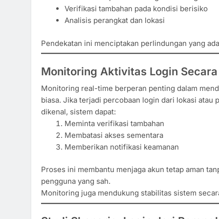
Verifikasi tambahan pada kondisi berisiko
Analisis perangkat dan lokasi
Pendekatan ini menciptakan perlindungan yang adap
Monitoring Aktivitas Login Secar
Monitoring real-time berperan penting dalam mendet
biasa. Jika terjadi percobaan login dari lokasi atau
dikenal, sistem dapat:
Meminta verifikasi tambahan
Membatasi akses sementara
Memberikan notifikasi keamanan
Proses ini membantu menjaga akun tetap aman ta
pengguna yang sah.
Monitoring juga mendukung stabilitas sistem secar