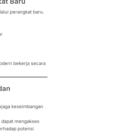
kat Baru
lui perangkat baru.
r
odern bekerja secara
dan
enjaga keseimbangan
h dapat mengakses
erhadap potensi