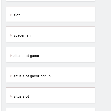
slot
spaceman
situs slot gacor
situs slot gacor hari ini
situs slot