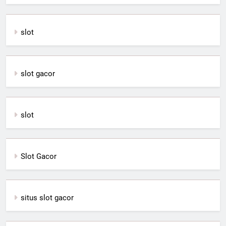
slot
slot gacor
slot
Slot Gacor
situs slot gacor