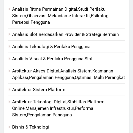
Analisis Ritme Permainan Digital,Studi Perilaku
Sistem,Observasi Mekanisme Interaktif,Psikologi
Persepsi Pengguna
Analisis Slot Berdasarkan Provider & Strategi Bermain
Analisis Teknologi & Perilaku Pengguna
Analisis Visual & Perilaku Pengguna Slot
Arsitektur Akses Digital,Analisis Sistem,Keamanan
Aplikasi,Pengalaman Pengguna,Optimasi Multi Perangkat
Arsitektur Sistem Platform
Arsitektur Teknologi Digital,Stabilitas Platform
Online,Manajemen Infrastruktur,Performa
Sistem,Pengalaman Pengguna
Bisnis & Teknologi