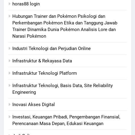
horas88 login
Hubungan Trainer dan Pokémon Psikologi dan
Perkembangan Pokémon Etika dan Tanggung Jawab
Trainer Dinamika Dunia Pokémon Analisis Lore dan
Narasi Pokémon
Industri Teknologi dan Perjudian Online
Infrastruktur & Rekayasa Data
Infrastruktur Teknologi Platform
Infrastruktur Teknologi, Basis Data, Site Reliability
Engineering
Inovasi Akses Digital
Investasi, Keuangan Pribadi, Pengembangan Finansial,
Perencanaan Masa Depan, Edukasi Keuangan