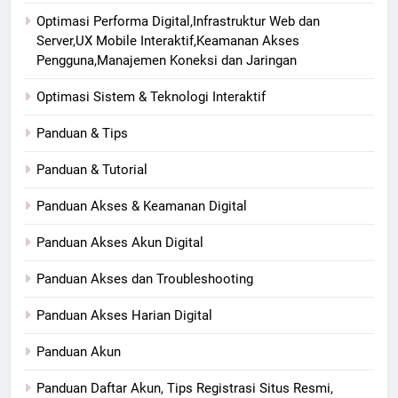
Optimasi Performa Digital,Infrastruktur Web dan
Server,UX Mobile Interaktif,Keamanan Akses
Pengguna,Manajemen Koneksi dan Jaringan
Optimasi Sistem & Teknologi Interaktif
Panduan & Tips
Panduan & Tutorial
Panduan Akses & Keamanan Digital
Panduan Akses Akun Digital
Panduan Akses dan Troubleshooting
Panduan Akses Harian Digital
Panduan Akun
Panduan Daftar Akun, Tips Registrasi Situs Resmi,