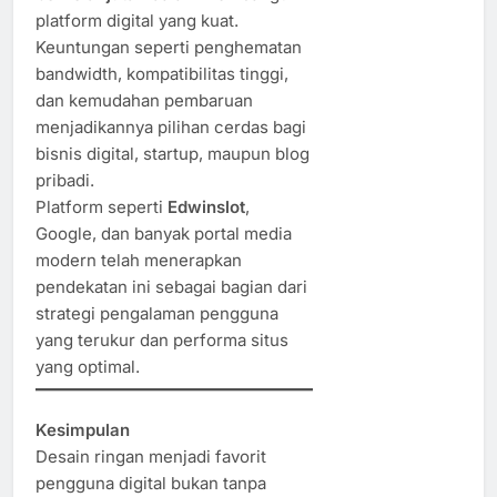
platform digital yang kuat.
Keuntungan seperti penghematan
bandwidth, kompatibilitas tinggi,
dan kemudahan pembaruan
menjadikannya pilihan cerdas bagi
bisnis digital, startup, maupun blog
pribadi.
Platform seperti
Edwinslot
,
Google, dan banyak portal media
modern telah menerapkan
pendekatan ini sebagai bagian dari
strategi pengalaman pengguna
yang terukur dan performa situs
yang optimal.
Kesimpulan
Desain ringan menjadi favorit
pengguna digital bukan tanpa