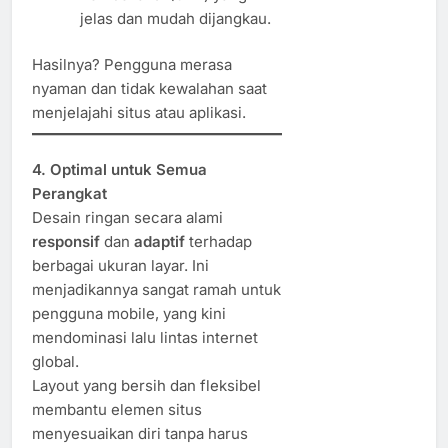
jelas dan mudah dijangkau.
Hasilnya? Pengguna merasa
nyaman dan tidak kewalahan saat
menjelajahi situs atau aplikasi.
4. Optimal untuk Semua
Perangkat
Desain ringan secara alami
responsif
dan
adaptif
terhadap
berbagai ukuran layar. Ini
menjadikannya sangat ramah untuk
pengguna mobile, yang kini
mendominasi lalu lintas internet
global.
Layout yang bersih dan fleksibel
membantu elemen situs
menyesuaikan diri tanpa harus