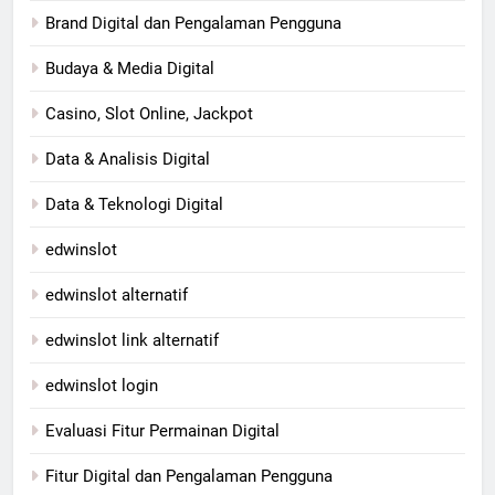
Brand Digital dan Pengalaman Pengguna
Budaya & Media Digital
Casino, Slot Online, Jackpot
Data & Analisis Digital
Data & Teknologi Digital
edwinslot
edwinslot alternatif
edwinslot link alternatif
edwinslot login
Evaluasi Fitur Permainan Digital
Fitur Digital dan Pengalaman Pengguna