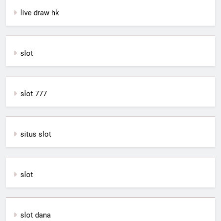
live draw hk
slot
slot 777
situs slot
slot
slot dana