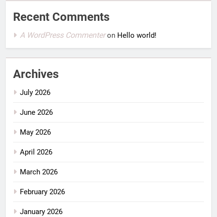
Recent Comments
A WordPress Commenter
on
Hello world!
Archives
July 2026
June 2026
May 2026
April 2026
March 2026
February 2026
January 2026