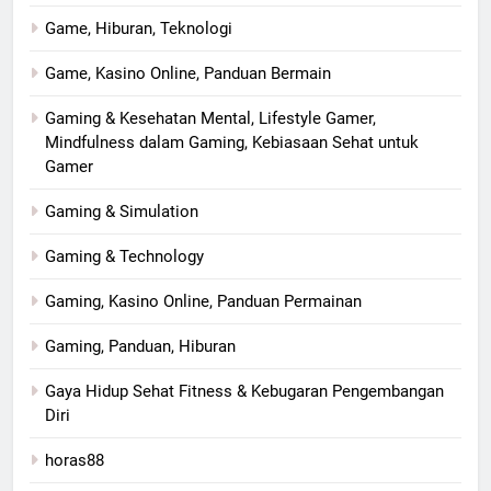
Game, Hiburan, Teknologi
Game, Kasino Online, Panduan Bermain
Gaming & Kesehatan Mental, Lifestyle Gamer,
Mindfulness dalam Gaming, Kebiasaan Sehat untuk
Gamer
Gaming & Simulation
Gaming & Technology
Gaming, Kasino Online, Panduan Permainan
Gaming, Panduan, Hiburan
Gaya Hidup Sehat Fitness & Kebugaran Pengembangan
Diri
horas88