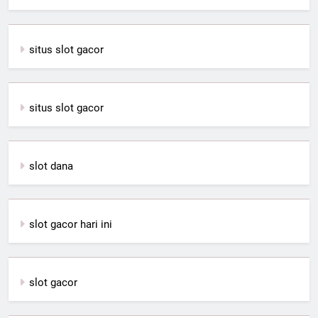
situs slot gacor
situs slot gacor
slot dana
slot gacor hari ini
slot gacor