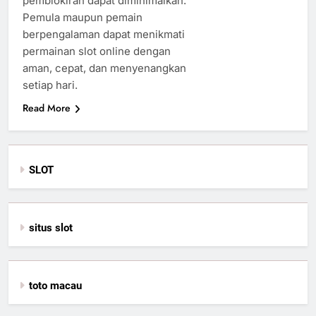
pemblokiran dapat diminimalkan.
Pemula maupun pemain
berpengalaman dapat menikmati
permainan slot online dengan
aman, cepat, dan menyenangkan
setiap hari.
Read More
SLOT
situs slot
toto macau