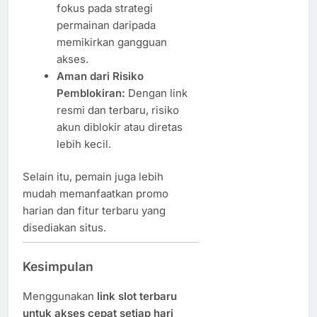
fokus pada strategi
permainan daripada
memikirkan gangguan
akses.
Aman dari Risiko
Pemblokiran:
Dengan link
resmi dan terbaru, risiko
akun diblokir atau diretas
lebih kecil.
Selain itu, pemain juga lebih
mudah memanfaatkan promo
harian dan fitur terbaru yang
disediakan situs.
Kesimpulan
Menggunakan
link slot terbaru
untuk akses cepat setiap hari