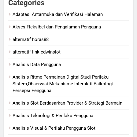
Categories
Adaptasi Antarmuka dan Verifikasi Halaman
Akses Fleksibel dan Pengalaman Pengguna
alternatif horas88
alternatif link edwinslot
Analisis Data Pengguna
Analisis Ritme Permainan Digital,Studi Perilaku
Sistem,Observasi Mekanisme Interaktif,Psikologi
Persepsi Pengguna
Analisis Slot Berdasarkan Provider & Strategi Bermain
Analisis Teknologi & Perilaku Pengguna
Analisis Visual & Perilaku Pengguna Slot