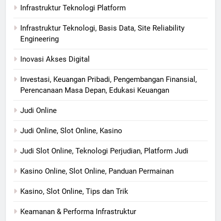
Infrastruktur Teknologi Platform
Infrastruktur Teknologi, Basis Data, Site Reliability
Engineering
Inovasi Akses Digital
Investasi, Keuangan Pribadi, Pengembangan Finansial,
Perencanaan Masa Depan, Edukasi Keuangan
Judi Online
Judi Online, Slot Online, Kasino
Judi Slot Online, Teknologi Perjudian, Platform Judi
Kasino Online, Slot Online, Panduan Permainan
Kasino, Slot Online, Tips dan Trik
Keamanan & Performa Infrastruktur