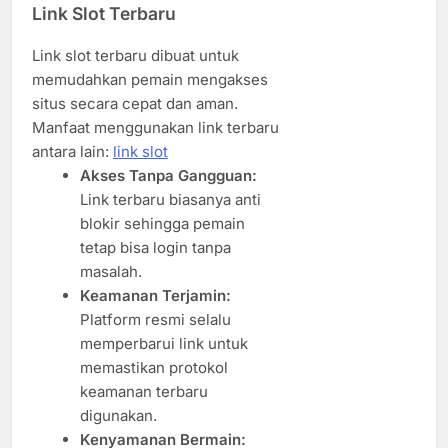
Link Slot Terbaru
Link slot terbaru dibuat untuk
memudahkan pemain mengakses
situs secara cepat dan aman.
Manfaat menggunakan link terbaru
antara lain:
link slot
Akses Tanpa Gangguan:
Link terbaru biasanya anti
blokir sehingga pemain
tetap bisa login tanpa
masalah.
Keamanan Terjamin:
Platform resmi selalu
memperbarui link untuk
memastikan protokol
keamanan terbaru
digunakan.
Kenyamanan Bermain: