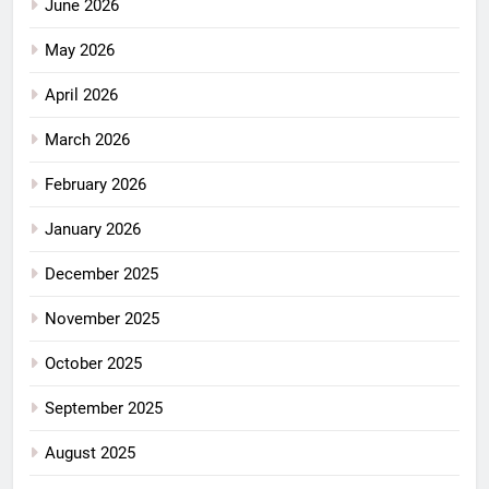
June 2026
May 2026
April 2026
March 2026
February 2026
January 2026
December 2025
November 2025
October 2025
September 2025
August 2025