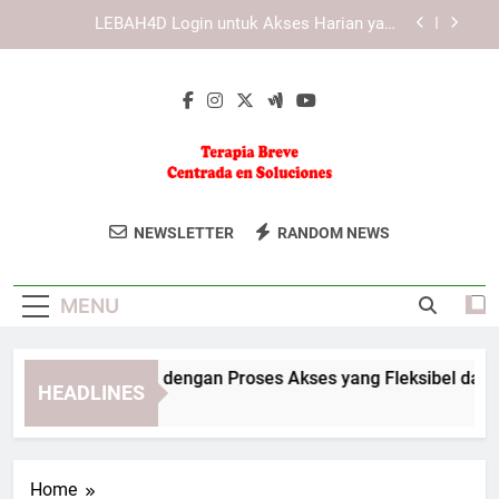
Skip
Login KAYA787 untuk Akses Harian yang Nyaman
to
dan Teratur di Berbagai Perangkat
content
Cara Menangani Perubahan Tampilan pada
Halaman KAYA787 Login secara Aman
EDWINSLOT Login dengan Proses Akses yang
Fleksibel dan Responsif
LEBAH4D Login untuk Akses Harian yang
Nyaman dan Teratur di Berbagai Perangkat
Terapia Breve
Temukan Solusi Terapi Efektif Untuk
Login KAYA787 untuk Akses Harian yang Nyaman
NEWSLETTER
RANDOM NEWS
dan Teratur di Berbagai Perangkat
Centrada En
Perubahan Positif Di Terapia Breve
Cara Menangani Perubahan Tampilan pada
Centrada En Soluciones.
Halaman KAYA787 Login secara Aman
Soluciones
MENU
WINSLOT Login dengan Proses Akses yang Fleksibel dan Res
HEADLINES
Weeks Ago
Home