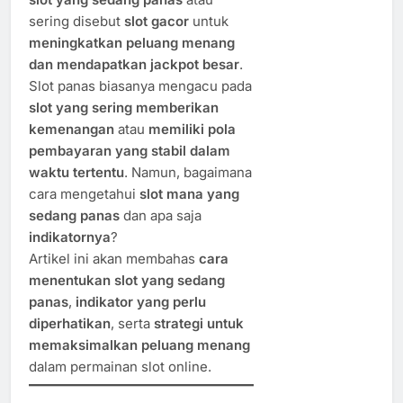
sering disebut
slot gacor
untuk
meningkatkan peluang menang
dan mendapatkan jackpot besar
.
Slot panas biasanya mengacu pada
slot yang sering memberikan
kemenangan
atau
memiliki pola
pembayaran yang stabil dalam
waktu tertentu
. Namun, bagaimana
cara mengetahui
slot mana yang
sedang panas
dan apa saja
indikatornya
?
Artikel ini akan membahas
cara
menentukan slot yang sedang
panas
,
indikator yang perlu
diperhatikan
, serta
strategi untuk
memaksimalkan peluang menang
dalam permainan slot online.