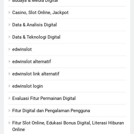
Budaya & Media Digital
Casino, Slot Online, Jackpot
Data & Analisis Digital
Data & Teknologi Digital
edwinslot
edwinslot alternatif
edwinslot link alternatif
edwinslot login
Evaluasi Fitur Permainan Digital
Fitur Digital dan Pengalaman Pengguna
Fitur Slot Online, Edukasi Bonus Digital, Literasi Hiburan
Online