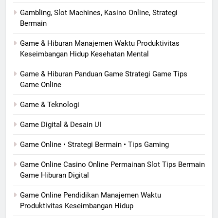
Gambling, Slot Machines, Kasino Online, Strategi
Bermain
Game & Hiburan Manajemen Waktu Produktivitas
Keseimbangan Hidup Kesehatan Mental
Game & Hiburan Panduan Game Strategi Game Tips
Game Online
Game & Teknologi
Game Digital & Desain UI
Game Online • Strategi Bermain • Tips Gaming
Game Online Casino Online Permainan Slot Tips Bermain
Game Hiburan Digital
Game Online Pendidikan Manajemen Waktu
Produktivitas Keseimbangan Hidup