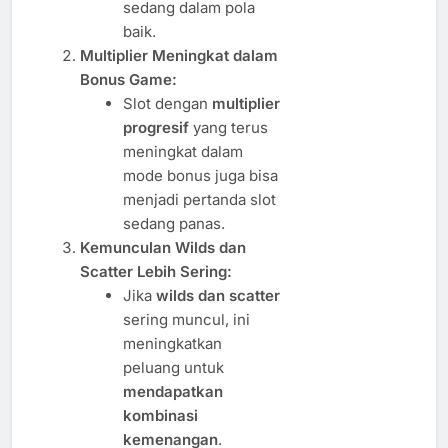
sedang dalam pola
baik.
Multiplier Meningkat dalam
Bonus Game:
Slot dengan
multiplier
progresif
yang terus
meningkat dalam
mode bonus juga bisa
menjadi pertanda slot
sedang panas.
Kemunculan Wilds dan
Scatter Lebih Sering:
Jika
wilds dan scatter
sering muncul, ini
meningkatkan
peluang untuk
mendapatkan
kombinasi
kemenangan
.