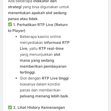
Ada beberapa
indikator dan
strategi
yang bisa digunakan untuk
menentukan apakah slot sedang
panas atau tidak
.
1. Perhatikan RTP Live (Return
to Player)
Beberapa kasino online
menyediakan
informasi RTP
Live
, yaitu
RTP real-time
yang menunjukkan
slot
mana yang sedang
memberikan pembayaran
tertinggi
.
Slot dengan
RTP Live tinggi
biasanya dalam kondisi
panas dan memberikan
peluang menang lebih baik
.
2. Lihat History Kemenangan