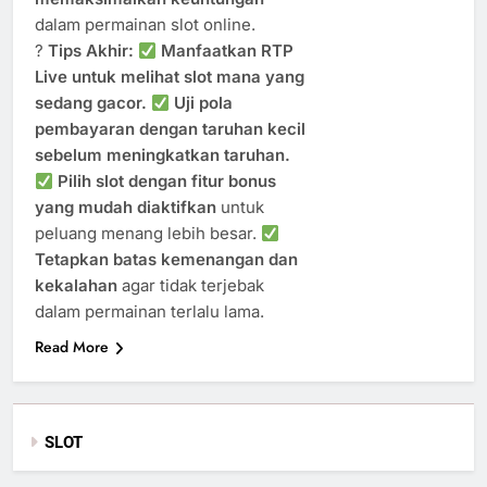
dalam permainan slot online.
?
Tips Akhir:
Manfaatkan RTP
Live untuk melihat slot mana yang
sedang gacor.
Uji pola
pembayaran dengan taruhan kecil
sebelum meningkatkan taruhan.
Pilih slot dengan fitur bonus
yang mudah diaktifkan
untuk
peluang menang lebih besar.
Tetapkan batas kemenangan dan
kekalahan
agar tidak terjebak
dalam permainan terlalu lama.
Read More
SLOT