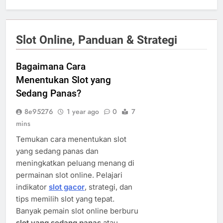
Slot Online, Panduan & Strategi
Bagaimana Cara
Menentukan Slot yang
Sedang Panas?
8e95276
1 year ago
0
7
mins
Temukan cara menentukan slot
yang sedang panas dan
meningkatkan peluang menang di
permainan slot online. Pelajari
indikator
slot gacor
, strategi, dan
tips memilih slot yang tepat.
Banyak pemain slot online berburu
slot yang sedang panas
atau