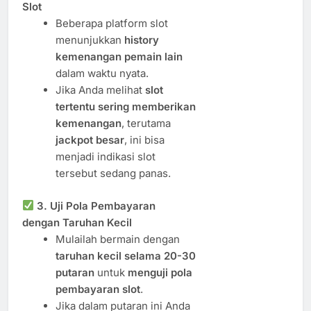
Slot
Beberapa platform slot
menunjukkan
history
kemenangan pemain lain
dalam waktu nyata.
Jika Anda melihat
slot
tertentu sering memberikan
kemenangan
, terutama
jackpot besar
, ini bisa
menjadi indikasi slot
tersebut sedang panas.
3. Uji Pola Pembayaran
dengan Taruhan Kecil
Mulailah bermain dengan
taruhan kecil selama 20-30
putaran
untuk
menguji pola
pembayaran slot
.
Jika dalam putaran ini Anda