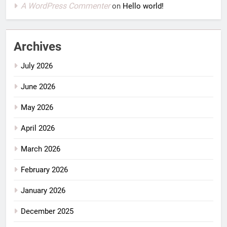
A WordPress Commenter
on
Hello world!
Archives
July 2026
June 2026
May 2026
April 2026
March 2026
February 2026
January 2026
December 2025