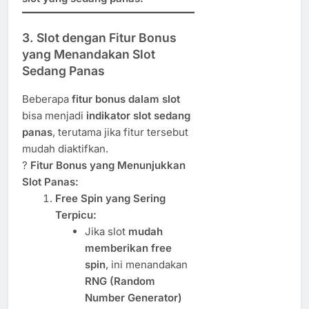
3. Slot dengan Fitur Bonus
yang Menandakan Slot
Sedang Panas
Beberapa
fitur bonus dalam slot
bisa menjadi
indikator slot sedang
panas
, terutama jika fitur tersebut
mudah diaktifkan.
?
Fitur Bonus yang Menunjukkan
Slot Panas:
Free Spin yang Sering
Terpicu:
Jika slot
mudah
memberikan free
spin
, ini menandakan
RNG (Random
Number Generator)