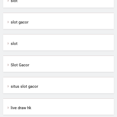
slot
slot gacor
slot
Slot Gacor
situs slot gacor
live draw hk