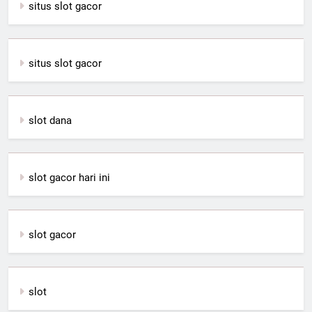
situs slot gacor
situs slot gacor
slot dana
slot gacor hari ini
slot gacor
slot