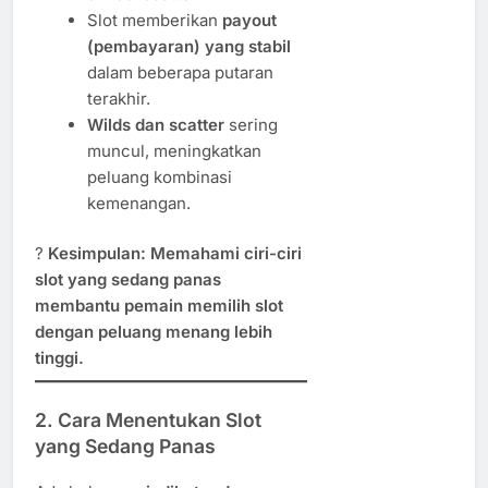
Slot memberikan
payout
(pembayaran) yang stabil
dalam beberapa putaran
terakhir.
Wilds dan scatter
sering
muncul, meningkatkan
peluang kombinasi
kemenangan.
?
Kesimpulan:
Memahami ciri-ciri
slot yang sedang panas
membantu pemain memilih slot
dengan peluang menang lebih
tinggi.
2. Cara Menentukan Slot
yang Sedang Panas