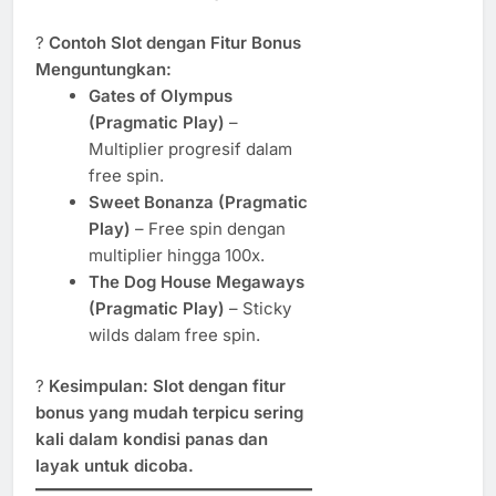
?
Contoh Slot dengan Fitur Bonus
Menguntungkan:
Gates of Olympus
(Pragmatic Play)
–
Multiplier progresif dalam
free spin.
Sweet Bonanza (Pragmatic
Play)
– Free spin dengan
multiplier hingga 100x.
The Dog House Megaways
(Pragmatic Play)
– Sticky
wilds dalam free spin.
?
Kesimpulan:
Slot dengan fitur
bonus yang mudah terpicu sering
kali dalam kondisi panas dan
layak untuk dicoba.