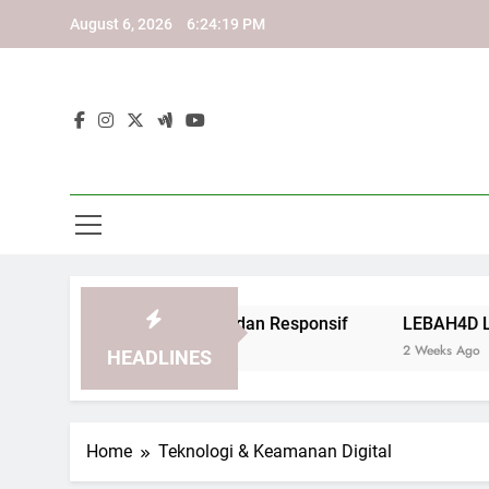
Skip
August 6, 2026
6:24:20 PM
to
content
Ter
Temukan So
s yang Fleksibel dan Responsif
LEBAH4D Login untuk A
2 Weeks Ago
HEADLINES
Home
Teknologi & Keamanan Digital