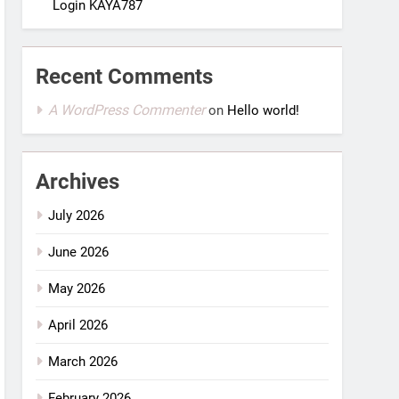
Login KAYA787
Recent Comments
A WordPress Commenter
on
Hello world!
Archives
July 2026
June 2026
May 2026
April 2026
March 2026
February 2026