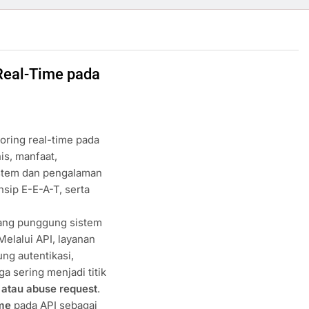
Real-Time pada
oring real-time pada
is, manfaat,
istem dan pengalaman
sip E-E-A-T, serta
lang punggung sistem
 Melalui API, layanan
ng autentikasi,
ga sering menjadi titik
, atau abuse request
.
ime
pada API sebagai