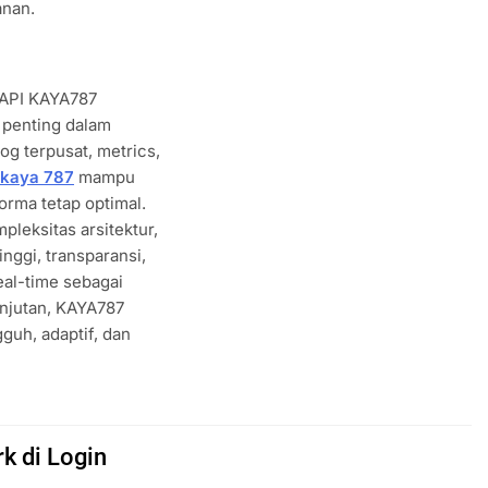
anan.
 API KAYA787
 penting dalam
g terpusat, metrics,
kaya 787
mampu
rma tetap optimal.
leksitas arsitektur,
nggi, transparansi,
al-time sebagai
anjutan, KAYA787
guh, adaptif, dan
k di Login