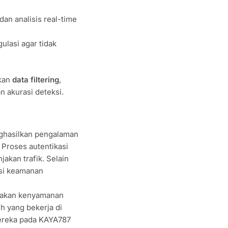
an analisis real-time
lasi agar tidak
pkan
data filtering
,
n akurasi deteksi.
nghasilkan pengalaman
 Proses autentikasi
akan trafik. Selain
asi keamanan
sakan kenyamanan
h yang bekerja di
mereka pada KAYA787