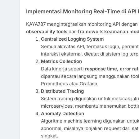
Implementasi Monitoring Real-Time di AP
KAYA787 mengintegrasikan monitoring API dengan
observability tools
dan
framework keamanan mod
Centralized Logging System
Semua aktivitas API, termasuk login, permint
interaksi eksternal, dicatat di sistem log terp
Metrics Collection
Data kinerja seperti
response time, error ra
dipantau secara langsung menggunakan tool
Prometheus atau Grafana.
Distributed Tracing
Sistem tracing digunakan untuk melacak jalu
microservices, membantu menemukan bottl
Anomaly Detection
Algoritme machine learning digunakan untuk
abnormal, misalnya lonjakan request dari sa
singkat.