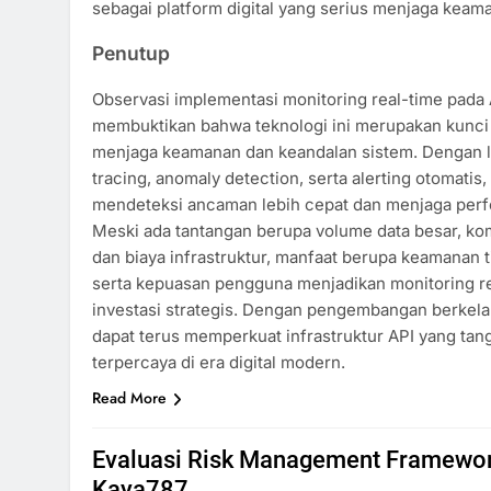
sebagai platform digital yang serius menjaga keam
Penutup
Observasi implementasi monitoring real-time pada
membuktikan bahwa teknologi ini merupakan kunci
menjaga keamanan dan keandalan sistem. Dengan lo
tracing, anomaly detection, serta alerting otomatis,
mendeteksi ancaman lebih cepat dan menjaga perfo
Meski ada tantangan berupa volume data besar, komp
dan biaya infrastruktur, manfaat berupa keamanan ti
serta kepuasan pengguna menjadikan monitoring re
investasi strategis. Dengan pengembangan berkel
dapat terus memperkuat infrastruktur API yang tang
terpercaya di era digital modern.
Read More
Evaluasi Risk Management Framewor
Kaya787