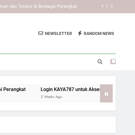
an dan Teratur di Berbagai Perangkat
an dan Teratur di Berbagai Perangkat
 Halaman KAYA787 Login secara Aman
NEWSLETTER
RANDOM NEWS
n Soluciones
 Akses yang Fleksibel dan Responsif
Centrada En Soluciones.
an dan Teratur di Berbagai Perangkat
an dan Teratur di Berbagai Perangkat
 Halaman KAYA787 Login secara Aman
Login KAYA787 untuk Akses Harian yang Nyaman dan Te
2 Weeks Ago