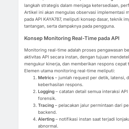
langkah strategis dalam menjaga ketersediaan, pe
Artikel ini akan mengulas observasi implementasi m
pada API KAYA787, meliputi konsep dasar, teknik im
tantangan, serta dampaknya pada pengguna.
Konsep Monitoring Real-Time pada API
Monitoring real-time adalah proses pengawasan be
aktivitas API secara instan, dengan tujuan mendete
mengukur kinerja, dan memberikan respons cepat 
Elemen utama monitoring real-time meliputi:
Metrics
– jumlah request per detik, latensi, d
keberhasilan respons.
Logging
– catatan detail semua interaksi API 
forensik.
Tracing
– pelacakan jalur permintaan dari p
backend.
Alerting
– notifikasi instan saat terjadi lonja
abnormal.