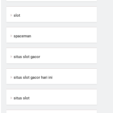
slot
spaceman
situs slot gacor
situs slot gacor hari ini
situs slot