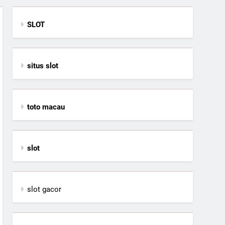
SLOT
situs slot
toto macau
slot
slot gacor