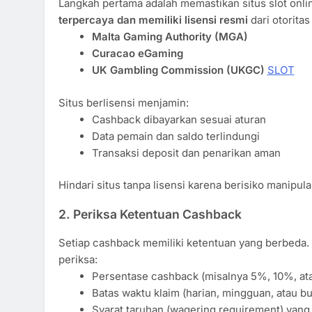
Langkah pertama adalah memastikan situs slot onl
terpercaya dan memiliki lisensi resmi
dari otoritas
Malta Gaming Authority (MGA)
Curacao eGaming
UK Gambling Commission (UKGC)
SLOT
Situs berlisensi menjamin:
Cashback dibayarkan sesuai aturan
Data pemain dan saldo terlindungi
Transaksi deposit dan penarikan aman
Hindari situs tanpa lisensi karena berisiko manipul
2. Periksa Ketentuan Cashback
Setiap cashback memiliki ketentuan yang berbeda.
periksa:
Persentase cashback (misalnya 5%, 10%, ata
Batas waktu klaim (harian, mingguan, atau b
Syarat taruhan (wagering requirement) yang