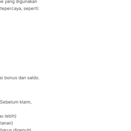
ine yang digunakan
 tepercaya, seperti:
asi bonus dan saldo.
 Sebelum klaim,
u lebih)
ulanan)
 harus dipenuhi