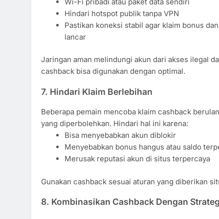
Wi-Fi pribadi atau paket data sendiri
Hindari hotspot publik tanpa VPN
Pastikan koneksi stabil agar klaim bonus dan f
lancar
Jaringan aman melindungi akun dari akses ilegal 
cashback bisa digunakan dengan optimal.
7. Hindari Klaim Berlebihan
Beberapa pemain mencoba klaim cashback berulang 
yang diperbolehkan. Hindari hal ini karena:
Bisa menyebabkan akun diblokir
Menyebabkan bonus hangus atau saldo ter
Merusak reputasi akun di situs terpercaya
Gunakan cashback sesuai aturan yang diberikan sit
8. Kombinasikan Cashback Dengan Strateg