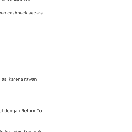
an cashback secara
jelas, karena rawan
lot dengan
Return To
pliers atau free spin