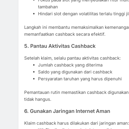
tambahan
Hindari slot dengan volatilitas terlalu tinggi j
Langkah ini membantu memaksimalkan kemenangan
memanfaatkan cashback secara efektif.
5. Pantau Aktivitas Cashback
Setelah klaim, selalu pantau aktivitas cashback:
Jumlah cashback yang diterima
Saldo yang digunakan dari cashback
Persyaratan taruhan yang harus dipenuhi
Pemantauan rutin memastikan cashback digunakan 
tidak hangus.
6. Gunakan Jaringan Internet Aman
Klaim cashback harus dilakukan dari jaringan aman: