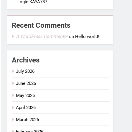
Login KAYA787
Recent Comments
A WordPress Commenter
on
Hello world!
Archives
July 2026
June 2026
May 2026
April 2026
March 2026
February 2026