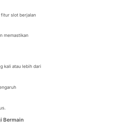
itur slot berjalan
dan memastikan
kali atau lebih dari
pengaruh
us.
i Bermain