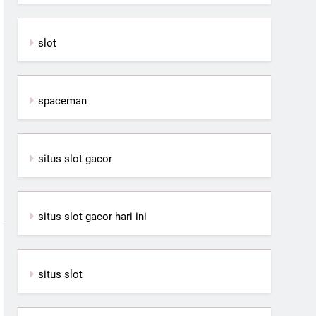
slot
spaceman
situs slot gacor
situs slot gacor hari ini
situs slot