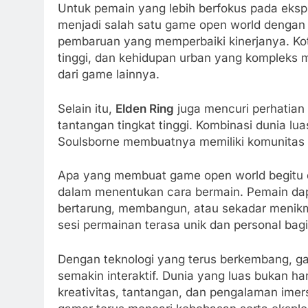
Untuk pemain yang lebih berfokus pada eksplo
menjadi salah satu game open world dengan
pembaruan yang memperbaiki kinerjanya. Kot
tinggi, dan kehidupan urban yang kompleks
dari game lainnya.
Selain itu,
Elden Ring
juga mencuri perhatian
tantangan tingkat tinggi. Kombinasi dunia lua
Soulsborne membuatnya memiliki komunitas b
Apa yang membuat game open world begitu 
dalam menentukan cara bermain. Pemain dapa
bertarung, membangun, atau sekadar menikmat
sesi permainan terasa unik dan personal bagi
Dengan teknologi yang terus berkembang, ga
semakin interaktif. Dunia yang luas bukan h
kreativitas, tantangan, dan pengalaman imers