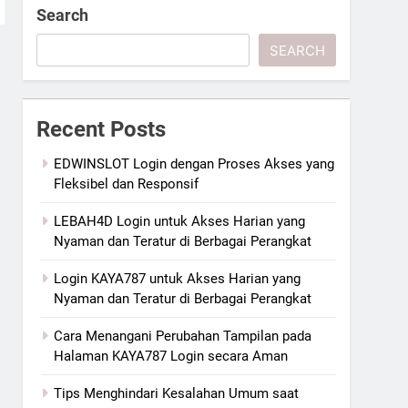
Search
SEARCH
Recent Posts
EDWINSLOT Login dengan Proses Akses yang
Fleksibel dan Responsif
LEBAH4D Login untuk Akses Harian yang
Nyaman dan Teratur di Berbagai Perangkat
Login KAYA787 untuk Akses Harian yang
Nyaman dan Teratur di Berbagai Perangkat
Cara Menangani Perubahan Tampilan pada
Halaman KAYA787 Login secara Aman
Tips Menghindari Kesalahan Umum saat