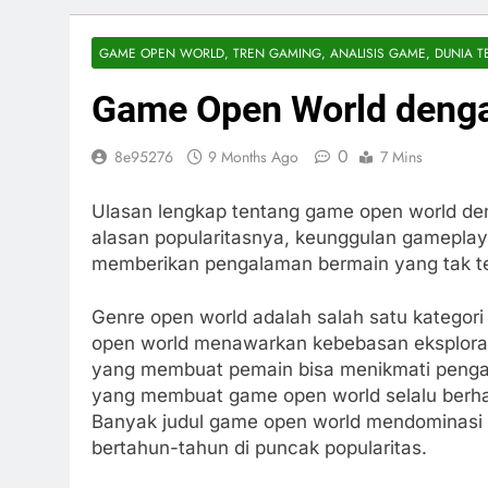
GAME OPEN WORLD, TREN GAMING, ANALISIS GAME, DUNIA T
Game Open World deng
0
8e95276
9 Months Ago
7 Mins
Ulasan lengkap tentang game open world de
alasan popularitasnya, keunggulan gameplay
memberikan pengalaman bermain yang tak te
Genre open world adalah salah satu kategori
open world menawarkan kebebasan eksplorasi,
yang membuat pemain bisa menikmati pengala
yang membuat game open world selalu berhas
Banyak judul game open world mendominasi 
bertahun-tahun di puncak popularitas.