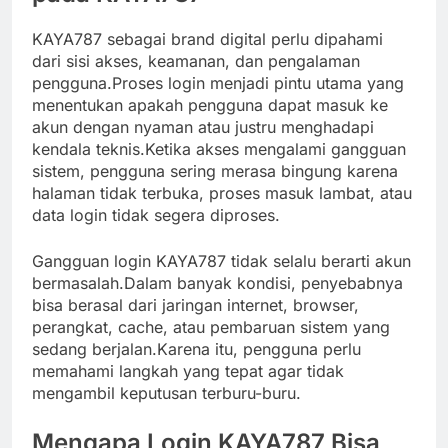
KAYA787 sebagai brand digital perlu dipahami
dari sisi akses, keamanan, dan pengalaman
pengguna.Proses login menjadi pintu utama yang
menentukan apakah pengguna dapat masuk ke
akun dengan nyaman atau justru menghadapi
kendala teknis.Ketika akses mengalami gangguan
sistem, pengguna sering merasa bingung karena
halaman tidak terbuka, proses masuk lambat, atau
data login tidak segera diproses.
Gangguan login KAYA787 tidak selalu berarti akun
bermasalah.Dalam banyak kondisi, penyebabnya
bisa berasal dari jaringan internet, browser,
perangkat, cache, atau pembaruan sistem yang
sedang berjalan.Karena itu, pengguna perlu
memahami langkah yang tepat agar tidak
mengambil keputusan terburu-buru.
Mengapa Login KAYA787 Bisa