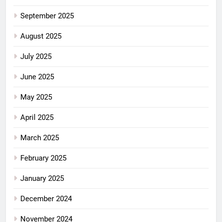
September 2025
August 2025
July 2025
June 2025
May 2025
April 2025
March 2025
February 2025
January 2025
December 2024
November 2024