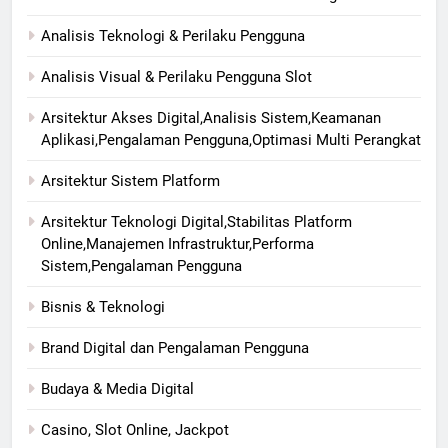
Analisis Teknologi & Perilaku Pengguna
Analisis Visual & Perilaku Pengguna Slot
Arsitektur Akses Digital,Analisis Sistem,Keamanan
Aplikasi,Pengalaman Pengguna,Optimasi Multi Perangkat
Arsitektur Sistem Platform
Arsitektur Teknologi Digital,Stabilitas Platform
Online,Manajemen Infrastruktur,Performa
Sistem,Pengalaman Pengguna
Bisnis & Teknologi
Brand Digital dan Pengalaman Pengguna
Budaya & Media Digital
Casino, Slot Online, Jackpot