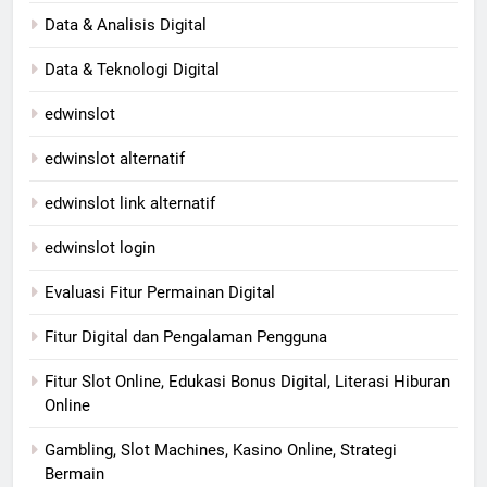
Data & Analisis Digital
Data & Teknologi Digital
edwinslot
edwinslot alternatif
edwinslot link alternatif
edwinslot login
Evaluasi Fitur Permainan Digital
Fitur Digital dan Pengalaman Pengguna
Fitur Slot Online, Edukasi Bonus Digital, Literasi Hiburan
Online
Gambling, Slot Machines, Kasino Online, Strategi
Bermain