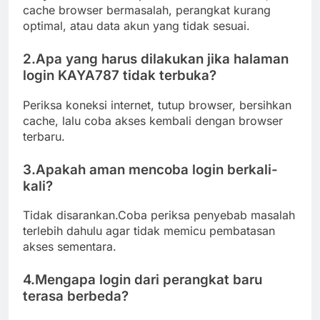
cache browser bermasalah, perangkat kurang
optimal, atau data akun yang tidak sesuai.
2.Apa yang harus dilakukan jika halaman
login KAYA787 tidak terbuka?
Periksa koneksi internet, tutup browser, bersihkan
cache, lalu coba akses kembali dengan browser
terbaru.
3.Apakah aman mencoba login berkali-
kali?
Tidak disarankan.Coba periksa penyebab masalah
terlebih dahulu agar tidak memicu pembatasan
akses sementara.
4.Mengapa login dari perangkat baru
terasa berbeda?