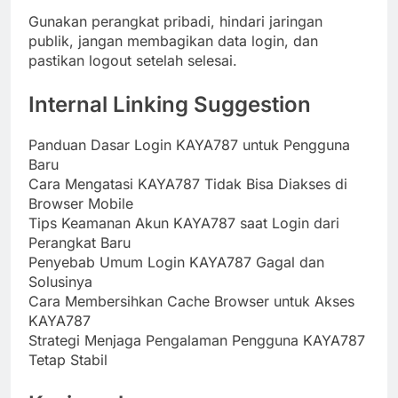
Gunakan perangkat pribadi, hindari jaringan
publik, jangan membagikan data login, dan
pastikan logout setelah selesai.
Internal Linking Suggestion
Panduan Dasar Login KAYA787 untuk Pengguna
Baru
Cara Mengatasi KAYA787 Tidak Bisa Diakses di
Browser Mobile
Tips Keamanan Akun KAYA787 saat Login dari
Perangkat Baru
Penyebab Umum Login KAYA787 Gagal dan
Solusinya
Cara Membersihkan Cache Browser untuk Akses
KAYA787
Strategi Menjaga Pengalaman Pengguna KAYA787
Tetap Stabil