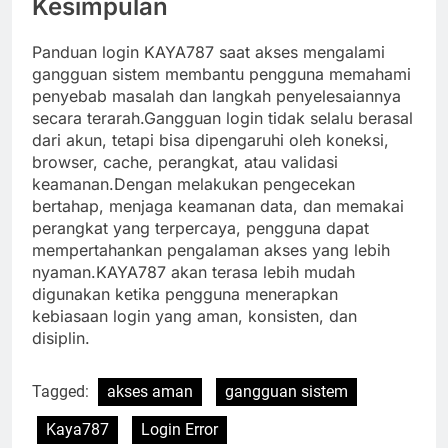
Kesimpulan
Panduan login KAYA787 saat akses mengalami
gangguan sistem membantu pengguna memahami
penyebab masalah dan langkah penyelesaiannya
secara terarah.Gangguan login tidak selalu berasal
dari akun, tetapi bisa dipengaruhi oleh koneksi,
browser, cache, perangkat, atau validasi
keamanan.Dengan melakukan pengecekan
bertahap, menjaga keamanan data, dan memakai
perangkat yang terpercaya, pengguna dapat
mempertahankan pengalaman akses yang lebih
nyaman.KAYA787 akan terasa lebih mudah
digunakan ketika pengguna menerapkan
kebiasaan login yang aman, konsisten, dan
disiplin.
Tagged:
akses aman
gangguan sistem
Kaya787
Login Error