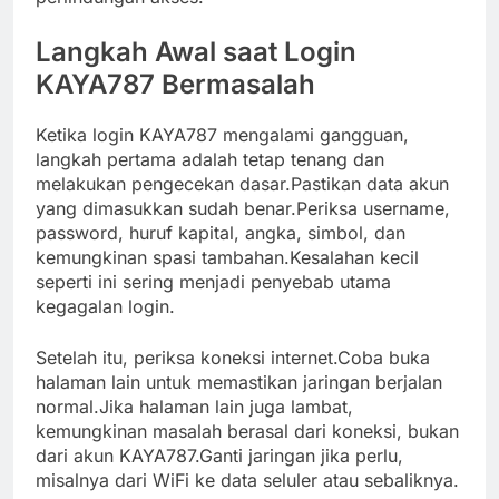
Langkah Awal saat Login
KAYA787 Bermasalah
Ketika login KAYA787 mengalami gangguan,
langkah pertama adalah tetap tenang dan
melakukan pengecekan dasar.Pastikan data akun
yang dimasukkan sudah benar.Periksa username,
password, huruf kapital, angka, simbol, dan
kemungkinan spasi tambahan.Kesalahan kecil
seperti ini sering menjadi penyebab utama
kegagalan login.
Setelah itu, periksa koneksi internet.Coba buka
halaman lain untuk memastikan jaringan berjalan
normal.Jika halaman lain juga lambat,
kemungkinan masalah berasal dari koneksi, bukan
dari akun KAYA787.Ganti jaringan jika perlu,
misalnya dari WiFi ke data seluler atau sebaliknya.