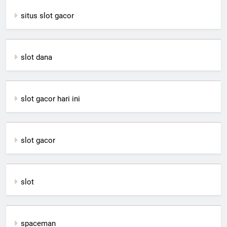
situs slot gacor
slot dana
slot gacor hari ini
slot gacor
slot
spaceman