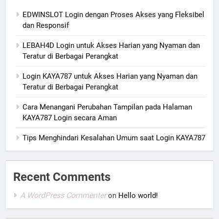
EDWINSLOT Login dengan Proses Akses yang Fleksibel
dan Responsif
LEBAH4D Login untuk Akses Harian yang Nyaman dan
Teratur di Berbagai Perangkat
Login KAYA787 untuk Akses Harian yang Nyaman dan
Teratur di Berbagai Perangkat
Cara Menangani Perubahan Tampilan pada Halaman
KAYA787 Login secara Aman
Tips Menghindari Kesalahan Umum saat Login KAYA787
Recent Comments
A WordPress Commenter
on
Hello world!