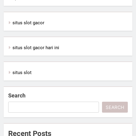
situs slot gacor
situs slot gacor hari ini
situs slot
Search
SEARCH
Recent Posts