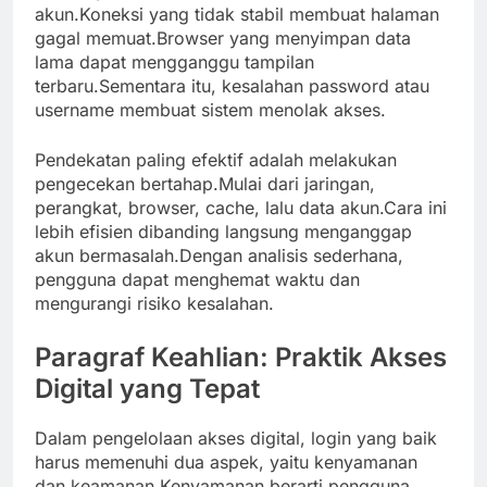
akun.Koneksi yang tidak stabil membuat halaman
gagal memuat.Browser yang menyimpan data
lama dapat mengganggu tampilan
terbaru.Sementara itu, kesalahan password atau
username membuat sistem menolak akses.
Pendekatan paling efektif adalah melakukan
pengecekan bertahap.Mulai dari jaringan,
perangkat, browser, cache, lalu data akun.Cara ini
lebih efisien dibanding langsung menganggap
akun bermasalah.Dengan analisis sederhana,
pengguna dapat menghemat waktu dan
mengurangi risiko kesalahan.
Paragraf Keahlian: Praktik Akses
Digital yang Tepat
Dalam pengelolaan akses digital, login yang baik
harus memenuhi dua aspek, yaitu kenyamanan
dan keamanan.Kenyamanan berarti pengguna