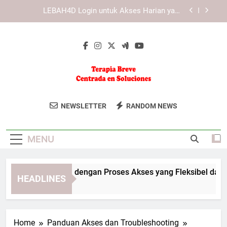
Skip
Login KAYA787 untuk Akses Harian yang Nyaman
to
dan Teratur di Berbagai Perangkat
content
Cara Menangani Perubahan Tampilan pada
Halaman KAYA787 Login secara Aman
EDWINSLOT Login dengan Proses Akses yang
Fleksibel dan Responsif
LEBAH4D Login untuk Akses Harian yang
Nyaman dan Teratur di Berbagai Perangkat
Terapia Breve
Temukan Solusi Terapi Efektif Untuk
Login KAYA787 untuk Akses Harian yang Nyaman
NEWSLETTER
RANDOM NEWS
dan Teratur di Berbagai Perangkat
Centrada En
Perubahan Positif Di Terapia Breve
Cara Menangani Perubahan Tampilan pada
Centrada En Soluciones.
Halaman KAYA787 Login secara Aman
Soluciones
MENU
WINSLOT Login dengan Proses Akses yang Fleksibel dan Resp
HEADLINES
Weeks Ago
Home
Panduan Akses dan Troubleshooting