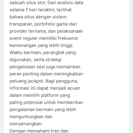
sebuah situs slot. Dari analisis data
selama 7 hari terakhir, terlihat
bahwa situs dengan sistem
transparan, portofolio game dari
provider ternama, dan pelaksanaan
event reguler memiliki frekuensi
kemenangan yang lebih tinggi.
Waktu bermain, perangkat yang
digunakan, serta strategi
pengelolaan sesi juga memainkan
peran penting dalam meningkatkan
peluang jackpot. Bagi pengguna,
informasi ini dapat menjadi acuan
dalam memilih platform yang
paling potensial untuk memberikan
pengalaman bermain yang lebih
menguntungkan dan
menyenangkan.
Dengan memahami tren dan