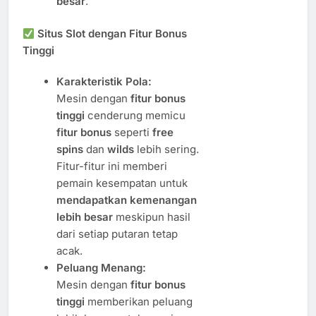
besar
.
Situs Slot dengan Fitur Bonus
Tinggi
Karakteristik Pola:
Mesin dengan
fitur bonus
tinggi
cenderung memicu
fitur bonus
seperti
free
spins
dan
wilds
lebih sering.
Fitur-fitur ini memberi
pemain kesempatan untuk
mendapatkan kemenangan
lebih besar
meskipun hasil
dari setiap putaran tetap
acak.
Peluang Menang:
Mesin dengan
fitur bonus
tinggi
memberikan peluang