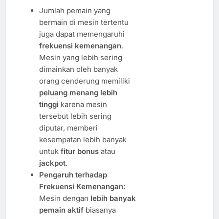
Jumlah pemain yang
bermain di mesin tertentu
juga dapat memengaruhi
frekuensi kemenangan
.
Mesin yang lebih sering
dimainkan oleh banyak
orang cenderung memiliki
peluang menang lebih
tinggi
karena mesin
tersebut lebih sering
diputar, memberi
kesempatan lebih banyak
untuk
fitur bonus
atau
jackpot
.
Pengaruh terhadap
Frekuensi Kemenangan:
Mesin dengan
lebih banyak
pemain aktif
biasanya