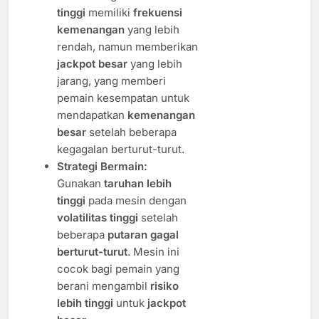
tinggi
memiliki
frekuensi
kemenangan
yang lebih
rendah, namun memberikan
jackpot besar
yang lebih
jarang, yang memberi
pemain kesempatan untuk
mendapatkan
kemenangan
besar
setelah beberapa
kegagalan berturut-turut.
Strategi Bermain:
Gunakan
taruhan lebih
tinggi
pada mesin dengan
volatilitas tinggi
setelah
beberapa
putaran gagal
berturut-turut
. Mesin ini
cocok bagi pemain yang
berani mengambil
risiko
lebih tinggi
untuk
jackpot