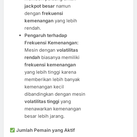
jackpot besar
namun
dengan
frekuensi
kemenangan
yang lebih
rendah.
Pengaruh terhadap
Frekuensi Kemenangan:
Mesin dengan
volatilitas
rendah
biasanya memiliki
frekuensi kemenangan
yang lebih tinggi karena
memberikan lebih banyak
kemenangan kecil
dibandingkan dengan mesin
volatilitas tinggi
yang
menawarkan kemenangan
besar lebih jarang.
Jumlah Pemain yang Aktif