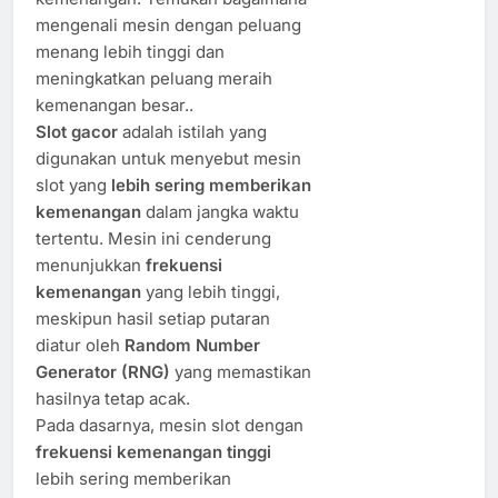
mengenali mesin dengan peluang
menang lebih tinggi dan
meningkatkan peluang meraih
kemenangan besar..
Slot gacor
adalah istilah yang
digunakan untuk menyebut mesin
slot yang
lebih sering memberikan
kemenangan
dalam jangka waktu
tertentu. Mesin ini cenderung
menunjukkan
frekuensi
kemenangan
yang lebih tinggi,
meskipun hasil setiap putaran
diatur oleh
Random Number
Generator (RNG)
yang memastikan
hasilnya tetap acak.
Pada dasarnya, mesin slot dengan
frekuensi kemenangan tinggi
lebih sering memberikan