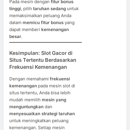
Pada mesin dengan
fitur bonus
tinggi
, pilih
taruhan sedang
untuk
memaksimalkan peluang Anda
dalam
memicu fitur bonus
yang
dapat memberi
kemenangan
besar
.
Kesimpulan: Slot Gacor di
Situs Tertentu Berdasarkan
Frekuensi Kemenangan
Dengan memahami
frekuensi
kemenangan
pada mesin slot di
situs tertentu, Anda bisa lebih
mudah memilih
mesin yang
menguntungkan
dan
menyesuaikan strategi taruhan
untuk meningkatkan peluang
kemenangan. Setiap mesin