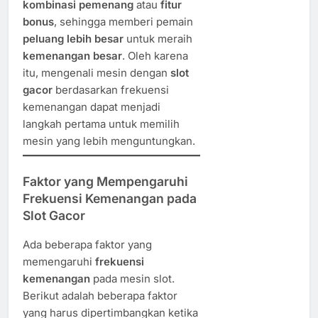
kombinasi pemenang
atau
fitur
bonus
, sehingga memberi pemain
peluang lebih besar
untuk meraih
kemenangan besar
. Oleh karena
itu, mengenali mesin dengan
slot
gacor
berdasarkan frekuensi
kemenangan dapat menjadi
langkah pertama untuk memilih
mesin yang lebih menguntungkan.
Faktor yang Mempengaruhi
Frekuensi Kemenangan pada
Slot Gacor
Ada beberapa faktor yang
memengaruhi
frekuensi
kemenangan
pada mesin slot.
Berikut adalah beberapa faktor
yang harus dipertimbangkan ketika