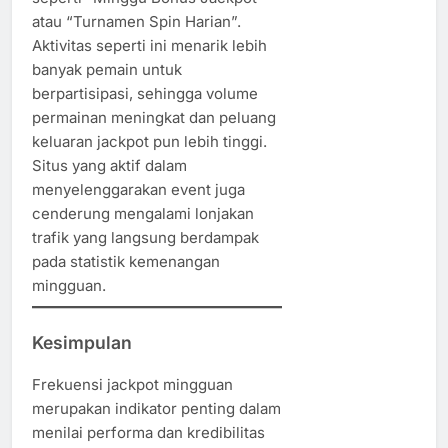
atau “Turnamen Spin Harian”.
Aktivitas seperti ini menarik lebih
banyak pemain untuk
berpartisipasi, sehingga volume
permainan meningkat dan peluang
keluaran jackpot pun lebih tinggi.
Situs yang aktif dalam
menyelenggarakan event juga
cenderung mengalami lonjakan
trafik yang langsung berdampak
pada statistik kemenangan
mingguan.
Kesimpulan
Frekuensi jackpot mingguan
merupakan indikator penting dalam
menilai performa dan kredibilitas