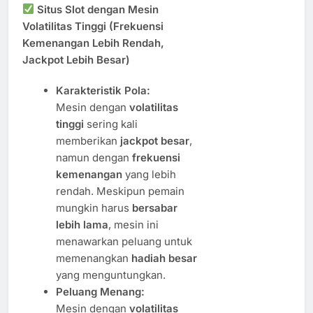
Situs Slot dengan Mesin
Volatilitas Tinggi (Frekuensi
Kemenangan Lebih Rendah,
Jackpot Lebih Besar)
Karakteristik Pola:
Mesin dengan
volatilitas
tinggi
sering kali
memberikan
jackpot besar
,
namun dengan
frekuensi
kemenangan
yang lebih
rendah. Meskipun pemain
mungkin harus
bersabar
lebih lama
, mesin ini
menawarkan peluang untuk
memenangkan
hadiah besar
yang menguntungkan.
Peluang Menang:
Mesin dengan
volatilitas