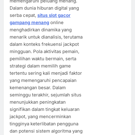
memengaruhi peluang menang.
Dalam dunia hiburan digital yang
serba cepat,
situs slot gacor
gampang menang
online
menghadirkan dinamika yang
menarik untuk dianalisis, terutama
dalam konteks frekuensi jackpot
mingguan. Pola aktivitas pemain,
pemilihan waktu bermain, serta
strategi dalam memilih game
tertentu sering kali menjadi faktor
yang memengaruhi pencapaian
kemenangan besar. Dalam
seminggu terakhir, sejumlah situs
menunjukkan peningkatan
signifikan dalam tingkat keluaran
jackpot, yang mencerminkan
tingginya keterlibatan pengguna
dan potensi sistem algoritma yang