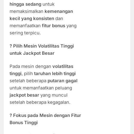
hingga sedang
untuk
memaksimalkan
kemenangan
kecil yang konsisten
dan
memanfaatkan
fitur bonus
yang
sering terpicu.
?
Pilih Mesin Volatilitas Tinggi
untuk Jackpot Besar
Pada mesin dengan
volatilitas
tinggi
, pilih
taruhan lebih tinggi
setelah beberapa
putaran gagal
untuk memanfaatkan peluang
jackpot besar
yang muncul
setelah beberapa kegagalan.
?
Fokus pada Mesin dengan Fitur
Bonus Tinggi