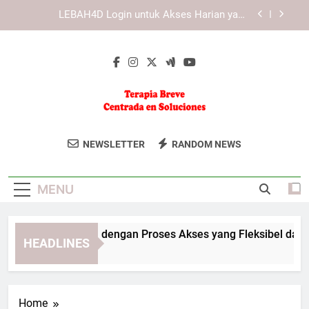
Skip
Login KAYA787 untuk Akses Harian yang Nyaman
to
dan Teratur di Berbagai Perangkat
content
Cara Menangani Perubahan Tampilan pada
Halaman KAYA787 Login secara Aman
EDWINSLOT Login dengan Proses Akses yang
Fleksibel dan Responsif
LEBAH4D Login untuk Akses Harian yang
Nyaman dan Teratur di Berbagai Perangkat
Terapia Breve
Temukan Solusi Terapi Efektif Untuk
Login KAYA787 untuk Akses Harian yang Nyaman
NEWSLETTER
RANDOM NEWS
dan Teratur di Berbagai Perangkat
Centrada En
Perubahan Positif Di Terapia Breve
Cara Menangani Perubahan Tampilan pada
Centrada En Soluciones.
Halaman KAYA787 Login secara Aman
Soluciones
MENU
WINSLOT Login dengan Proses Akses yang Fleksibel dan Resp
HEADLINES
Weeks Ago
Home