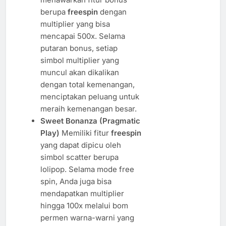
berupa
freespin
dengan
multiplier yang bisa
mencapai 500x. Selama
putaran bonus, setiap
simbol multiplier yang
muncul akan dikalikan
dengan total kemenangan,
menciptakan peluang untuk
meraih kemenangan besar.
Sweet Bonanza (Pragmatic
Play)
Memiliki fitur
freespin
yang dapat dipicu oleh
simbol scatter berupa
lolipop. Selama mode free
spin, Anda juga bisa
mendapatkan multiplier
hingga 100x melalui bom
permen warna-warni yang