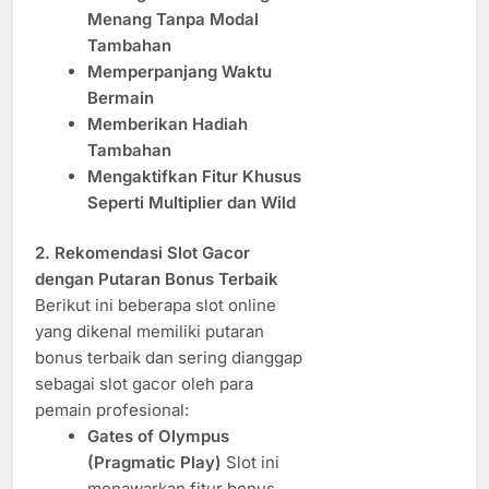
Menang Tanpa Modal
Tambahan
Memperpanjang Waktu
Bermain
Memberikan Hadiah
Tambahan
Mengaktifkan Fitur Khusus
Seperti Multiplier dan Wild
2. Rekomendasi Slot Gacor
dengan Putaran Bonus Terbaik
Berikut ini beberapa slot online
yang dikenal memiliki putaran
bonus terbaik dan sering dianggap
sebagai slot gacor oleh para
pemain profesional:
Gates of Olympus
(Pragmatic Play)
Slot ini
menawarkan fitur bonus