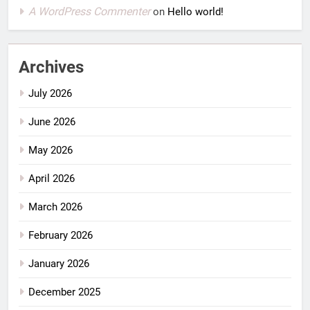
A WordPress Commenter
on
Hello world!
Archives
July 2026
June 2026
May 2026
April 2026
March 2026
February 2026
January 2026
December 2025