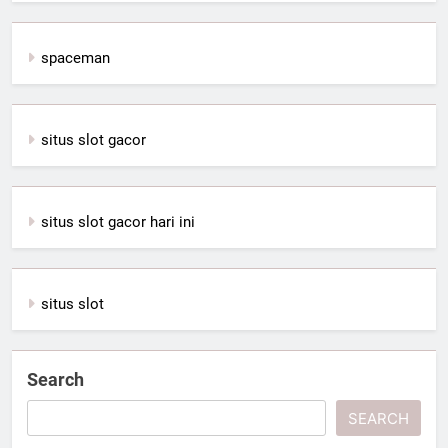
spaceman
situs slot gacor
situs slot gacor hari ini
situs slot
Search
SEARCH