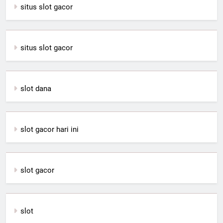
situs slot gacor
situs slot gacor
slot dana
slot gacor hari ini
slot gacor
slot