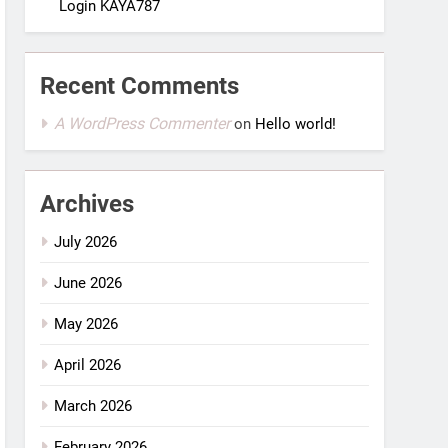
Login KAYA787
Recent Comments
A WordPress Commenter
on
Hello world!
Archives
July 2026
June 2026
May 2026
April 2026
March 2026
February 2026