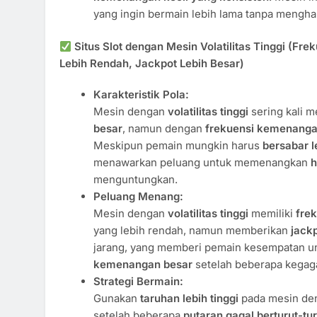
yang ingin bermain lebih lama tanpa mengha
Situs Slot dengan Mesin Volatilitas Tinggi (F
Lebih Rendah, Jackpot Lebih Besar)
Karakteristik Pola:
Mesin dengan
volatilitas tinggi
sering kali 
besar
, namun dengan
frekuensi kemenang
Meskipun pemain mungkin harus
bersabar l
menawarkan peluang untuk memenangkan
h
menguntungkan.
Peluang Menang:
Mesin dengan
volatilitas tinggi
memiliki
fre
yang lebih rendah, namun memberikan
jack
jarang, yang memberi pemain kesempatan u
kemenangan besar
setelah beberapa kegaga
Strategi Bermain:
Gunakan
taruhan lebih tinggi
pada mesin d
setelah beberapa
putaran gagal berturut-tur