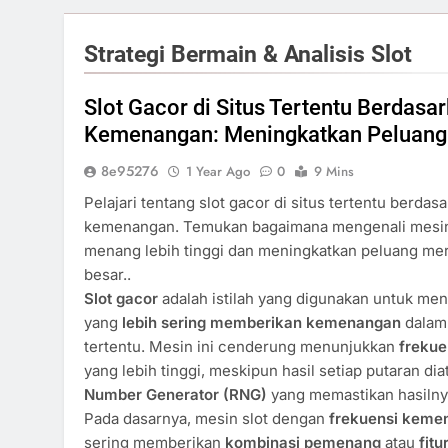
Strategi Bermain & Analisis Slot
Slot Gacor di Situs Tertentu Berdasa
Kemenangan: Meningkatkan Peluan
8e95276
1 Year Ago
0
9 Mins
Pelajari tentang slot gacor di situs tertentu berdas
kemenangan. Temukan bagaimana mengenali mesi
menang lebih tinggi dan meningkatkan peluang m
besar..
Slot gacor
adalah istilah yang digunakan untuk men
yang
lebih sering memberikan kemenangan
dalam
tertentu. Mesin ini cenderung menunjukkan
freku
yang lebih tinggi, meskipun hasil setiap putaran dia
Number Generator (RNG)
yang memastikan hasilnya
Pada dasarnya, mesin slot dengan
frekuensi kemen
sering memberikan
kombinasi pemenang
atau
fitu