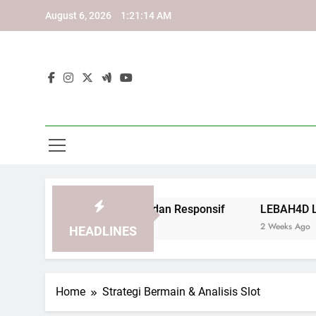
Skip
August 6, 2026
1:21:15 AM
to
content
Ter
Temukan So
 yang Fleksibel dan Responsif
LEBAH4D Login untuk A
2 Weeks Ago
HEADLINES
Home
Strategi Bermain & Analisis Slot