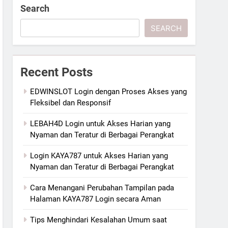
Search
SEARCH
Recent Posts
EDWINSLOT Login dengan Proses Akses yang
Fleksibel dan Responsif
LEBAH4D Login untuk Akses Harian yang
Nyaman dan Teratur di Berbagai Perangkat
Login KAYA787 untuk Akses Harian yang
Nyaman dan Teratur di Berbagai Perangkat
Cara Menangani Perubahan Tampilan pada
Halaman KAYA787 Login secara Aman
Tips Menghindari Kesalahan Umum saat