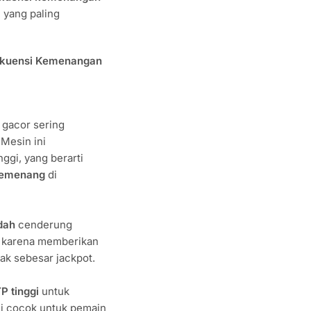
 yang paling
Frekuensi Kemenangan
t gacor sering
 Mesin ini
nggi, yang berarti
pemenang
di
ndah
cenderung
i karena memberikan
ak sebesar jackpot.
P tinggi
untuk
ni cocok untuk pemain