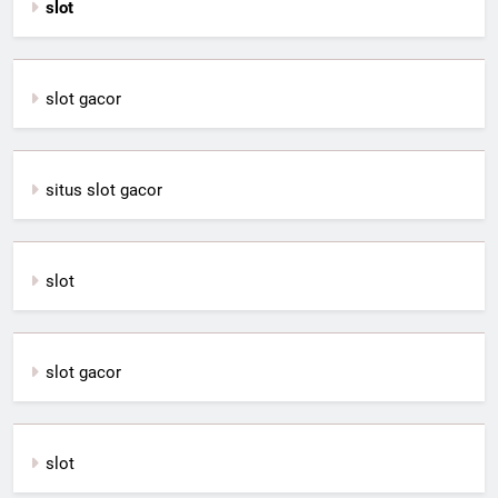
slot
slot gacor
situs slot gacor
slot
slot gacor
slot