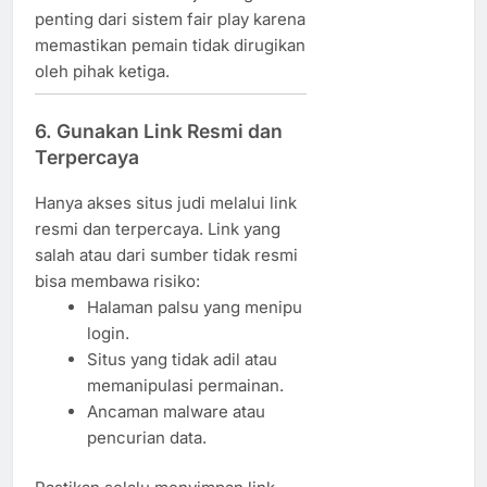
penting dari sistem fair play karena
memastikan pemain tidak dirugikan
oleh pihak ketiga.
6. Gunakan Link Resmi dan
Terpercaya
Hanya akses situs judi melalui link
resmi dan terpercaya. Link yang
salah atau dari sumber tidak resmi
bisa membawa risiko:
Halaman palsu yang menipu
login.
Situs yang tidak adil atau
memanipulasi permainan.
Ancaman malware atau
pencurian data.