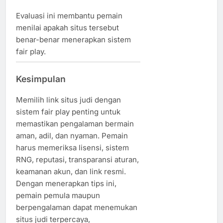
Evaluasi ini membantu pemain
menilai apakah situs tersebut
benar-benar menerapkan sistem
fair play.
Kesimpulan
Memilih link situs judi dengan
sistem fair play penting untuk
memastikan pengalaman bermain
aman, adil, dan nyaman. Pemain
harus memeriksa lisensi, sistem
RNG, reputasi, transparansi aturan,
keamanan akun, dan link resmi.
Dengan menerapkan tips ini,
pemain pemula maupun
berpengalaman dapat menemukan
situs judi terpercaya,