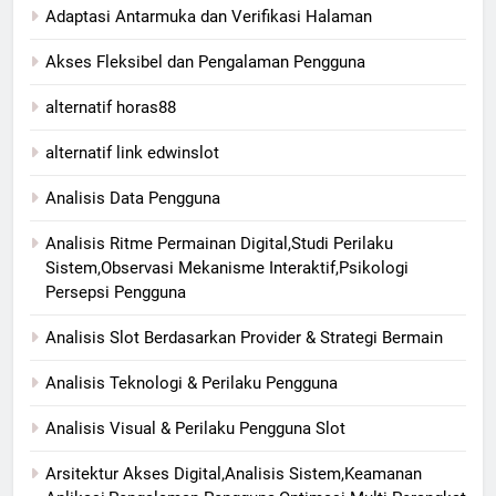
Adaptasi Antarmuka dan Verifikasi Halaman
Akses Fleksibel dan Pengalaman Pengguna
alternatif horas88
alternatif link edwinslot
Analisis Data Pengguna
Analisis Ritme Permainan Digital,Studi Perilaku
Sistem,Observasi Mekanisme Interaktif,Psikologi
Persepsi Pengguna
Analisis Slot Berdasarkan Provider & Strategi Bermain
Analisis Teknologi & Perilaku Pengguna
Analisis Visual & Perilaku Pengguna Slot
Arsitektur Akses Digital,Analisis Sistem,Keamanan