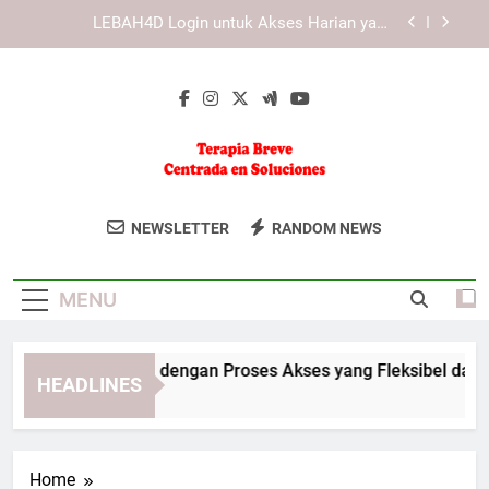
Skip
Login KAYA787 untuk Akses Harian yang Nyaman
to
dan Teratur di Berbagai Perangkat
content
Cara Menangani Perubahan Tampilan pada
Halaman KAYA787 Login secara Aman
EDWINSLOT Login dengan Proses Akses yang
Fleksibel dan Responsif
LEBAH4D Login untuk Akses Harian yang
Nyaman dan Teratur di Berbagai Perangkat
Terapia Breve
Temukan Solusi Terapi Efektif Untuk
Login KAYA787 untuk Akses Harian yang Nyaman
NEWSLETTER
RANDOM NEWS
dan Teratur di Berbagai Perangkat
Centrada En
Perubahan Positif Di Terapia Breve
Cara Menangani Perubahan Tampilan pada
Centrada En Soluciones.
Halaman KAYA787 Login secara Aman
Soluciones
MENU
WINSLOT Login dengan Proses Akses yang Fleksibel dan Res
HEADLINES
Weeks Ago
Home