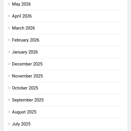
May 2026
April 2026
March 2026
February 2026
January 2026
December 2025
November 2025
October 2025
September 2025
August 2025
July 2025