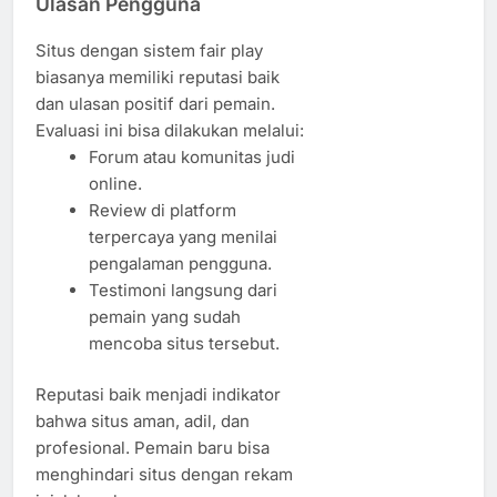
Ulasan Pengguna
Situs dengan sistem fair play
biasanya memiliki reputasi baik
dan ulasan positif dari pemain.
Evaluasi ini bisa dilakukan melalui:
Forum atau komunitas judi
online.
Review di platform
terpercaya yang menilai
pengalaman pengguna.
Testimoni langsung dari
pemain yang sudah
mencoba situs tersebut.
Reputasi baik menjadi indikator
bahwa situs aman, adil, dan
profesional. Pemain baru bisa
menghindari situs dengan rekam