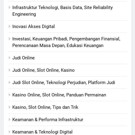
Infrastruktur Teknologi, Basis Data, Site Reliability
Engineering
Inovasi Akses Digital
Investasi, Keuangan Pribadi, Pengembangan Finansial,
Perencanaan Masa Depan, Edukasi Keuangan
Judi Online
Judi Online, Slot Online, Kasino
Judi Slot Online, Teknologi Perjudian, Platform Judi
Kasino Online, Slot Online, Panduan Permainan
Kasino, Slot Online, Tips dan Trik
Keamanan & Performa Infrastruktur
Keamanan & Teknologi Digital