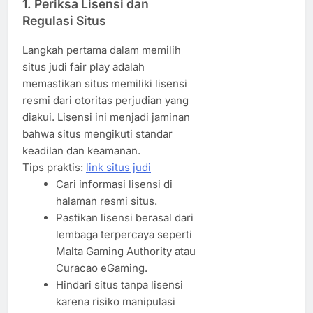
1. Periksa Lisensi dan
Regulasi Situs
Langkah pertama dalam memilih
situs judi fair play adalah
memastikan situs memiliki lisensi
resmi dari otoritas perjudian yang
diakui. Lisensi ini menjadi jaminan
bahwa situs mengikuti standar
keadilan dan keamanan.
Tips praktis:
link situs judi
Cari informasi lisensi di
halaman resmi situs.
Pastikan lisensi berasal dari
lembaga terpercaya seperti
Malta Gaming Authority atau
Curacao eGaming.
Hindari situs tanpa lisensi
karena risiko manipulasi