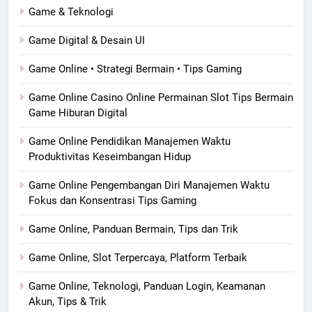
Game & Teknologi
Game Digital & Desain UI
Game Online • Strategi Bermain • Tips Gaming
Game Online Casino Online Permainan Slot Tips Bermain
Game Hiburan Digital
Game Online Pendidikan Manajemen Waktu
Produktivitas Keseimbangan Hidup
Game Online Pengembangan Diri Manajemen Waktu
Fokus dan Konsentrasi Tips Gaming
Game Online, Panduan Bermain, Tips dan Trik
Game Online, Slot Terpercaya, Platform Terbaik
Game Online, Teknologi, Panduan Login, Keamanan
Akun, Tips & Trik