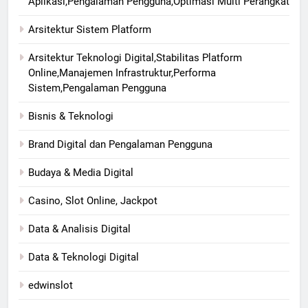
Aplikasi,Pengalaman Pengguna,Optimasi Multi Perangkat
Arsitektur Sistem Platform
Arsitektur Teknologi Digital,Stabilitas Platform
Online,Manajemen Infrastruktur,Performa
Sistem,Pengalaman Pengguna
Bisnis & Teknologi
Brand Digital dan Pengalaman Pengguna
Budaya & Media Digital
Casino, Slot Online, Jackpot
Data & Analisis Digital
Data & Teknologi Digital
edwinslot