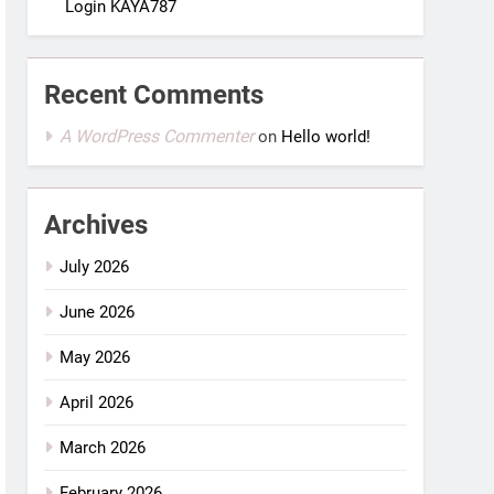
Login KAYA787
Recent Comments
A WordPress Commenter
on
Hello world!
Archives
July 2026
June 2026
May 2026
April 2026
March 2026
February 2026