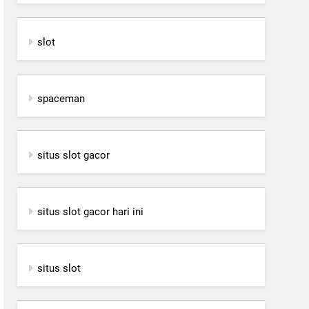
slot
spaceman
situs slot gacor
situs slot gacor hari ini
situs slot