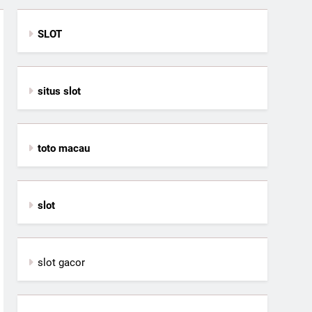
SLOT
situs slot
toto macau
slot
slot gacor