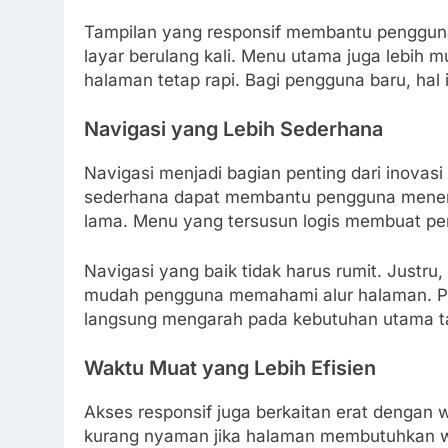
Tampilan yang responsif membantu penggun
layar berulang kali. Menu utama juga lebih mud
halaman tetap rapi. Bagi pengguna baru, hal
Navigasi yang Lebih Sederhana
Navigasi menjadi bagian penting dari inovasi
sederhana dapat membantu pengguna menemu
lama. Menu yang tersusun logis membuat pen
Navigasi yang baik tidak harus rumit. Justru
mudah pengguna memahami alur halaman. Pe
langsung mengarah pada kebutuhan utama t
Waktu Muat yang Lebih Efisien
Akses responsif juga berkaitan erat dengan
kurang nyaman jika halaman membutuhkan wak