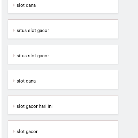
slot dana
situs slot gacor
situs slot gacor
slot dana
slot gacor hari ini
slot gacor