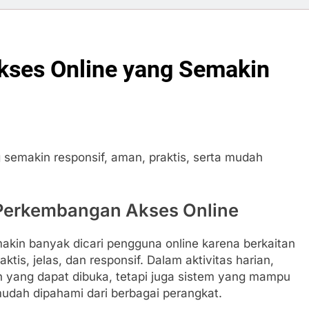
Akses Online yang Semakin
g semakin responsif, aman, praktis, serta mudah
Perkembangan Akses Online
akin banyak dicari pengguna online karena berkaitan
ktis, jelas, dan responsif. Dalam aktivitas harian,
yang dapat dibuka, tetapi juga sistem yang mampu
udah dipahami dari berbagai perangkat.