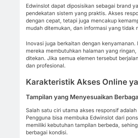
Edwinslot dapat diposisikan sebagai brand y
pendekatan sistem yang praktis. Akses respo
dengan cepat, tetapi juga mencakup kemam
mudah ditemukan, dan informasi yang tidak
Inovasi juga berkaitan dengan kenyamanan. 
mereka membutuhkan halaman yang ringan, 
ditekan. Jika semua elemen tersebut berjala
dan profesional.
Karakteristik Akses Online y
Tampilan yang Menyesuaikan Berbaga
Salah satu ciri utama akses responsif adala
Pengguna bisa membuka Edwinslot dari ponsel
memiliki kebutuhan tampilan berbeda, sehin
berbagai kondisi.