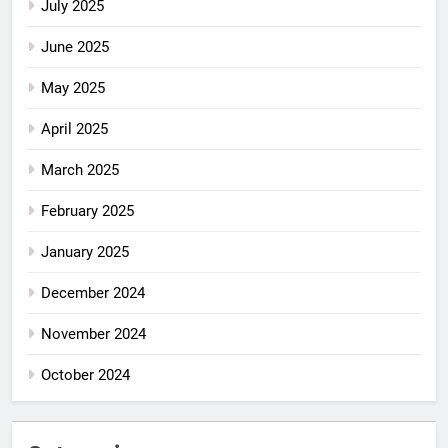
July 2025
June 2025
May 2025
April 2025
March 2025
February 2025
January 2025
December 2024
November 2024
October 2024