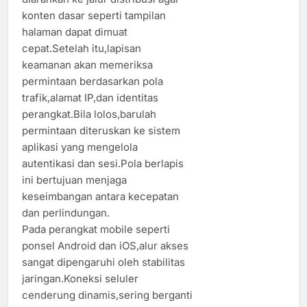
konten dasar seperti tampilan
halaman dapat dimuat
cepat.Setelah itu,lapisan
keamanan akan memeriksa
permintaan berdasarkan pola
trafik,alamat IP,dan identitas
perangkat.Bila lolos,barulah
permintaan diteruskan ke sistem
aplikasi yang mengelola
autentikasi dan sesi.Pola berlapis
ini bertujuan menjaga
keseimbangan antara kecepatan
dan perlindungan.
Pada perangkat mobile seperti
ponsel Android dan iOS,alur akses
sangat dipengaruhi oleh stabilitas
jaringan.Koneksi seluler
cenderung dinamis,sering berganti