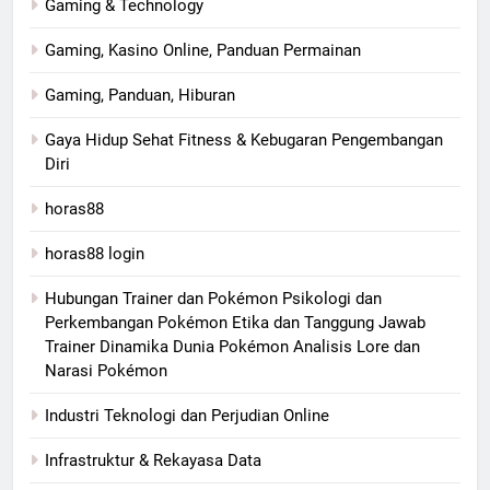
Gaming & Technology
Gaming, Kasino Online, Panduan Permainan
Gaming, Panduan, Hiburan
Gaya Hidup Sehat Fitness & Kebugaran Pengembangan
Diri
horas88
horas88 login
Hubungan Trainer dan Pokémon Psikologi dan
Perkembangan Pokémon Etika dan Tanggung Jawab
Trainer Dinamika Dunia Pokémon Analisis Lore dan
Narasi Pokémon
Industri Teknologi dan Perjudian Online
Infrastruktur & Rekayasa Data