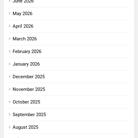
June 2026
May 2026
April 2026
March 2026
February 2026
January 2026
December 2025
November 2025
October 2025
September 2025
August 2025