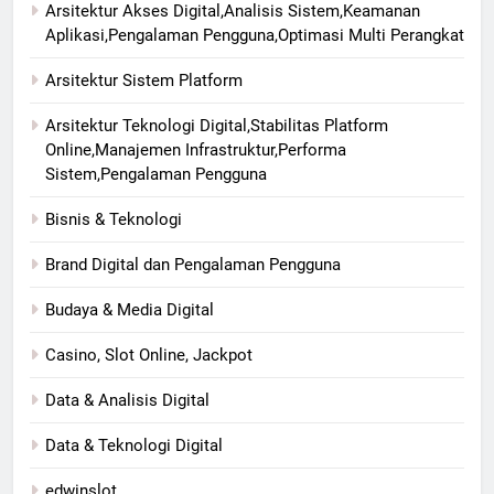
Arsitektur Akses Digital,Analisis Sistem,Keamanan
Aplikasi,Pengalaman Pengguna,Optimasi Multi Perangkat
Arsitektur Sistem Platform
Arsitektur Teknologi Digital,Stabilitas Platform
Online,Manajemen Infrastruktur,Performa
Sistem,Pengalaman Pengguna
Bisnis & Teknologi
Brand Digital dan Pengalaman Pengguna
Budaya & Media Digital
Casino, Slot Online, Jackpot
Data & Analisis Digital
Data & Teknologi Digital
edwinslot