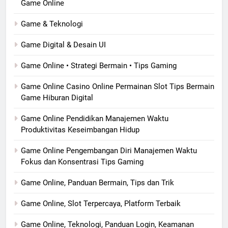
Game Online
Game & Teknologi
Game Digital & Desain UI
Game Online • Strategi Bermain • Tips Gaming
Game Online Casino Online Permainan Slot Tips Bermain
Game Hiburan Digital
Game Online Pendidikan Manajemen Waktu
Produktivitas Keseimbangan Hidup
Game Online Pengembangan Diri Manajemen Waktu
Fokus dan Konsentrasi Tips Gaming
Game Online, Panduan Bermain, Tips dan Trik
Game Online, Slot Terpercaya, Platform Terbaik
Game Online, Teknologi, Panduan Login, Keamanan