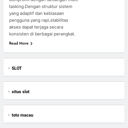
tasking.Dengan struktur sistem
yang adaptif dan kebiasaan
pengguna yang rapi,stabilitas
akses dapat terjaga secara
konsisten di berbagai perangkat.
Read More
SLOT
situs slot
toto macau