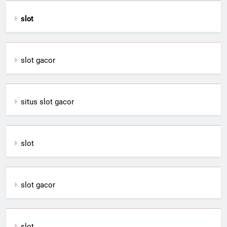
slot
slot gacor
situs slot gacor
slot
slot gacor
slot