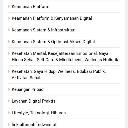
Keamanan Platform
Keamanan Platform & Kenyamanan Digital
Keamanan Sistem & Infrastruktur
Keamanan Sistem & Optimasi Akses Digital
Kesehatan Mental, Kesejahteraan Emosional, Gaya
Hidup Sehat, Self-Care & Mindfulness, Wellness Holistik
Kesehatan, Gaya Hidup, Wellness, Edukasi Publik,
Aktivitas Sehat
Keuangan Pribadi
Layanan Digital Praktis
Lifestyle, Teknologi, Hiburan
link alternatif edwinslot