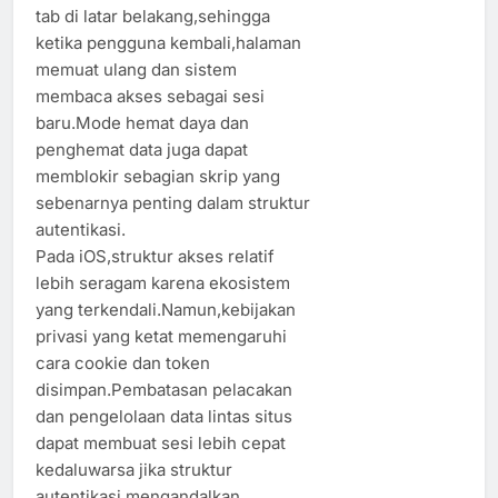
tab di latar belakang,sehingga
ketika pengguna kembali,halaman
memuat ulang dan sistem
membaca akses sebagai sesi
baru.Mode hemat daya dan
penghemat data juga dapat
memblokir sebagian skrip yang
sebenarnya penting dalam struktur
autentikasi.
Pada iOS,struktur akses relatif
lebih seragam karena ekosistem
yang terkendali.Namun,kebijakan
privasi yang ketat memengaruhi
cara cookie dan token
disimpan.Pembatasan pelacakan
dan pengelolaan data lintas situs
dapat membuat sesi lebih cepat
kedaluwarsa jika struktur
autentikasi mengandalkan