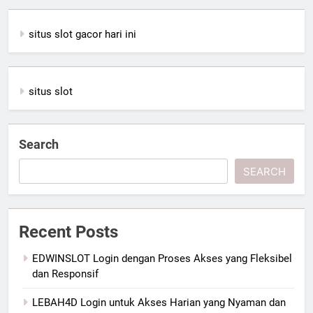
situs slot gacor hari ini
situs slot
Search
SEARCH
Recent Posts
EDWINSLOT Login dengan Proses Akses yang Fleksibel
dan Responsif
LEBAH4D Login untuk Akses Harian yang Nyaman dan