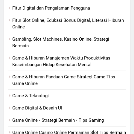
Fitur Digital dan Pengalaman Pengguna
Fitur Slot Online, Edukasi Bonus Digital, Literasi Hiburan
Online
Gambling, Slot Machines, Kasino Online, Strategi
Bermain
Game & Hiburan Manajemen Waktu Produktivitas
Keseimbangan Hidup Kesehatan Mental
Game & Hiburan Panduan Game Strategi Game Tips
Game Online
Game & Teknologi
Game Digital & Desain UI
Game Online • Strategi Bermain • Tips Gaming
Game Online Casino Online Permainan Slot Tips Bermain