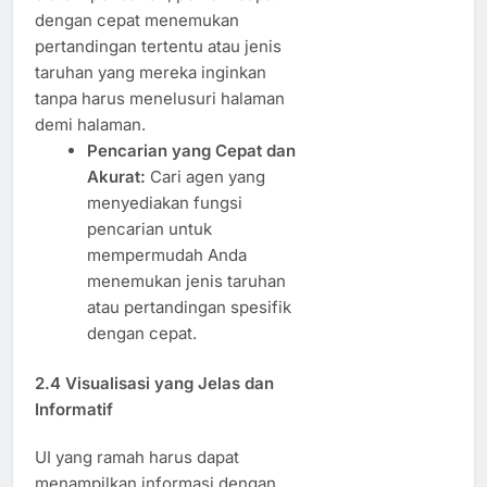
dengan cepat menemukan
pertandingan tertentu atau jenis
taruhan yang mereka inginkan
tanpa harus menelusuri halaman
demi halaman.
Pencarian yang Cepat dan
Akurat:
Cari agen yang
menyediakan fungsi
pencarian untuk
mempermudah Anda
menemukan jenis taruhan
atau pertandingan spesifik
dengan cepat.
2.4
Visualisasi yang Jelas dan
Informatif
UI yang ramah harus dapat
menampilkan informasi dengan