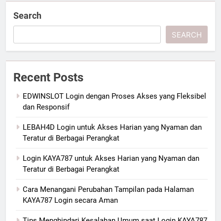
Search
SEARCH
Recent Posts
EDWINSLOT Login dengan Proses Akses yang Fleksibel
dan Responsif
LEBAH4D Login untuk Akses Harian yang Nyaman dan
Teratur di Berbagai Perangkat
Login KAYA787 untuk Akses Harian yang Nyaman dan
Teratur di Berbagai Perangkat
Cara Menangani Perubahan Tampilan pada Halaman
KAYA787 Login secara Aman
Tips Menghindari Kesalahan Umum saat Login KAYA787