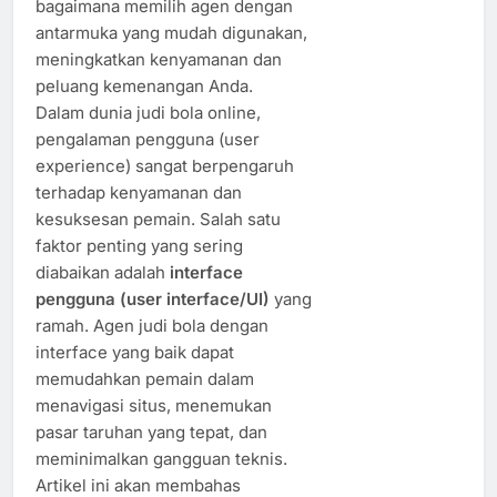
bagaimana memilih agen dengan
antarmuka yang mudah digunakan,
meningkatkan kenyamanan dan
peluang kemenangan Anda.
Dalam dunia judi bola online,
pengalaman pengguna (user
experience) sangat berpengaruh
terhadap kenyamanan dan
kesuksesan pemain. Salah satu
faktor penting yang sering
diabaikan adalah
interface
pengguna (user interface/UI)
yang
ramah. Agen judi bola dengan
interface yang baik dapat
memudahkan pemain dalam
menavigasi situs, menemukan
pasar taruhan yang tepat, dan
meminimalkan gangguan teknis.
Artikel ini akan membahas