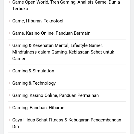
Game Open World, Tren Gaming, Analisis Game, Dunia
Terbuka
Game, Hiburan, Teknologi
Game, Kasino Online, Panduan Bermain
Gaming & Kesehatan Mental, Lifestyle Gamer,
Mindfulness dalam Gaming, Kebiasaan Sehat untuk
Gamer
Gaming & Simulation
Gaming & Technology
Gaming, Kasino Online, Panduan Permainan
Gaming, Panduan, Hiburan
Gaya Hidup Sehat Fitness & Kebugaran Pengembangan
Diri