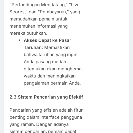
“Pertandingan Mendatang,” “Live
Scores,” dan “Pembayaran,” yang
memudahkan pemain untuk
menemukan informasi yang
mereka butuhkan.
Akses Cepat ke Pasar
Taruhan:
Memastikan
bahwa taruhan yang ingin
Anda pasang mudah
ditemukan akan menghemat
waktu dan meningkatkan
pengalaman bermain Anda.
2.3
Sistem Pencarian yang Efektif
Pencarian yang efisien adalah fitur
penting dalam interface pengguna
yang ramah. Dengan adanya
sistem pencarian, pemain dapat