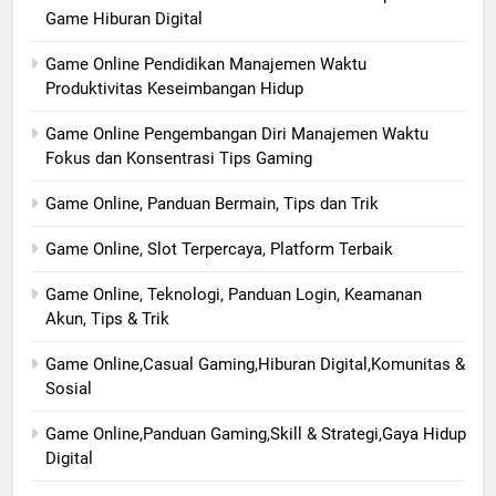
Game Hiburan Digital
Game Online Pendidikan Manajemen Waktu
Produktivitas Keseimbangan Hidup
Game Online Pengembangan Diri Manajemen Waktu
Fokus dan Konsentrasi Tips Gaming
Game Online, Panduan Bermain, Tips dan Trik
Game Online, Slot Terpercaya, Platform Terbaik
Game Online, Teknologi, Panduan Login, Keamanan
Akun, Tips & Trik
Game Online,Casual Gaming,Hiburan Digital,Komunitas &
Sosial
Game Online,Panduan Gaming,Skill & Strategi,Gaya Hidup
Digital