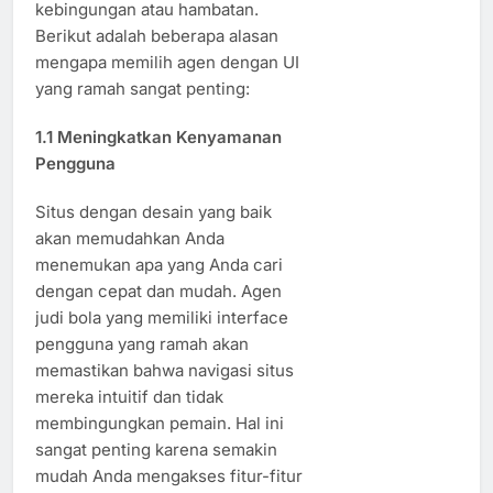
kebingungan atau hambatan.
Berikut adalah beberapa alasan
mengapa memilih agen dengan UI
yang ramah sangat penting:
1.1
Meningkatkan Kenyamanan
Pengguna
Situs dengan desain yang baik
akan memudahkan Anda
menemukan apa yang Anda cari
dengan cepat dan mudah. Agen
judi bola yang memiliki interface
pengguna yang ramah akan
memastikan bahwa navigasi situs
mereka intuitif dan tidak
membingungkan pemain. Hal ini
sangat penting karena semakin
mudah Anda mengakses fitur-fitur