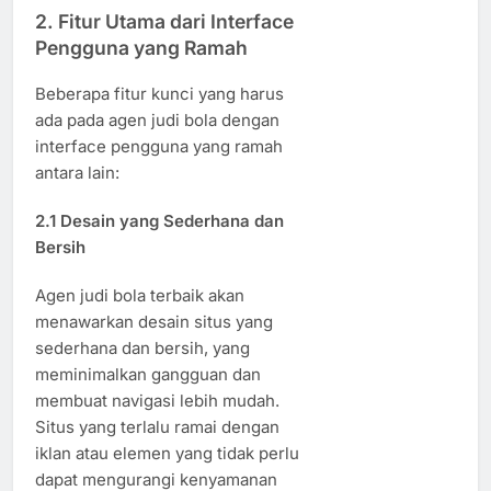
2.
Fitur Utama dari Interface
Pengguna yang Ramah
Beberapa fitur kunci yang harus
ada pada agen judi bola dengan
interface pengguna yang ramah
antara lain:
2.1
Desain yang Sederhana dan
Bersih
Agen judi bola terbaik akan
menawarkan desain situs yang
sederhana dan bersih, yang
meminimalkan gangguan dan
membuat navigasi lebih mudah.
Situs yang terlalu ramai dengan
iklan atau elemen yang tidak perlu
dapat mengurangi kenyamanan