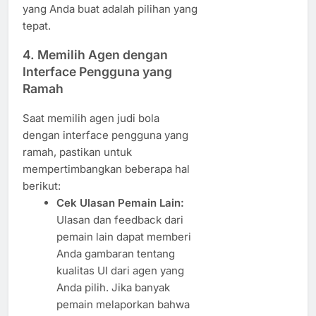
yang Anda buat adalah pilihan yang
tepat.
4.
Memilih Agen dengan
Interface Pengguna yang
Ramah
Saat memilih agen judi bola
dengan interface pengguna yang
ramah, pastikan untuk
mempertimbangkan beberapa hal
berikut:
Cek Ulasan Pemain Lain:
Ulasan dan feedback dari
pemain lain dapat memberi
Anda gambaran tentang
kualitas UI dari agen yang
Anda pilih. Jika banyak
pemain melaporkan bahwa