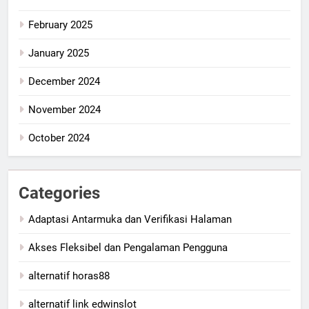
February 2025
January 2025
December 2024
November 2024
October 2024
Categories
Adaptasi Antarmuka dan Verifikasi Halaman
Akses Fleksibel dan Pengalaman Pengguna
alternatif horas88
alternatif link edwinslot