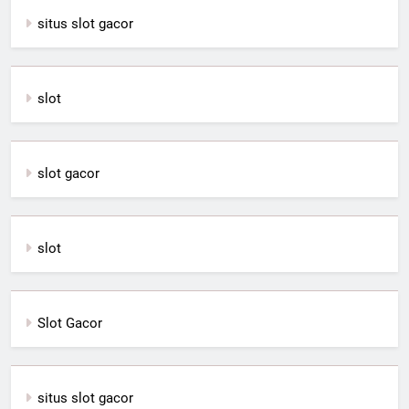
situs slot gacor
slot
slot gacor
slot
Slot Gacor
situs slot gacor