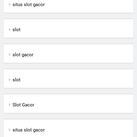
situs slot gacor
slot
slot gacor
slot
Slot Gacor
situs slot gacor