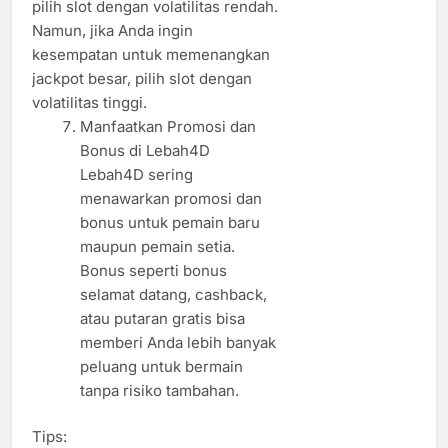
pilih slot dengan volatilitas rendah.
Namun, jika Anda ingin
kesempatan untuk memenangkan
jackpot besar, pilih slot dengan
volatilitas tinggi.
Manfaatkan Promosi dan
Bonus di Lebah4D
Lebah4D sering
menawarkan promosi dan
bonus untuk pemain baru
maupun pemain setia.
Bonus seperti bonus
selamat datang, cashback,
atau putaran gratis bisa
memberi Anda lebih banyak
peluang untuk bermain
tanpa risiko tambahan.
Tips: