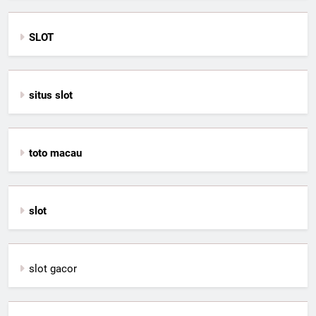
SLOT
situs slot
toto macau
slot
slot gacor