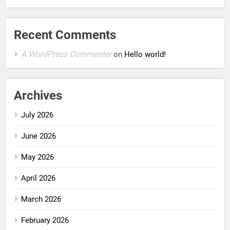
Recent Comments
A WordPress Commenter
on
Hello world!
Archives
July 2026
June 2026
May 2026
April 2026
March 2026
February 2026