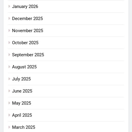
January 2026
December 2025
November 2025
October 2025
September 2025
August 2025
July 2025
June 2025
May 2025
April 2025
March 2025