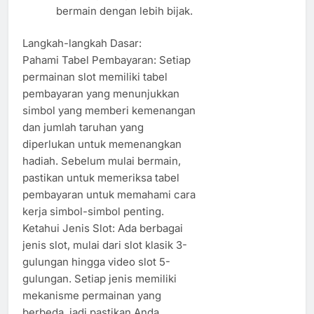
bermain dengan lebih bijak.
Langkah-langkah Dasar:
Pahami Tabel Pembayaran: Setiap
permainan slot memiliki tabel
pembayaran yang menunjukkan
simbol yang memberi kemenangan
dan jumlah taruhan yang
diperlukan untuk memenangkan
hadiah. Sebelum mulai bermain,
pastikan untuk memeriksa tabel
pembayaran untuk memahami cara
kerja simbol-simbol penting.
Ketahui Jenis Slot: Ada berbagai
jenis slot, mulai dari slot klasik 3-
gulungan hingga video slot 5-
gulungan. Setiap jenis memiliki
mekanisme permainan yang
berbeda, jadi pastikan Anda