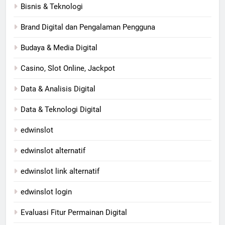
Bisnis & Teknologi
Brand Digital dan Pengalaman Pengguna
Budaya & Media Digital
Casino, Slot Online, Jackpot
Data & Analisis Digital
Data & Teknologi Digital
edwinslot
edwinslot alternatif
edwinslot link alternatif
edwinslot login
Evaluasi Fitur Permainan Digital