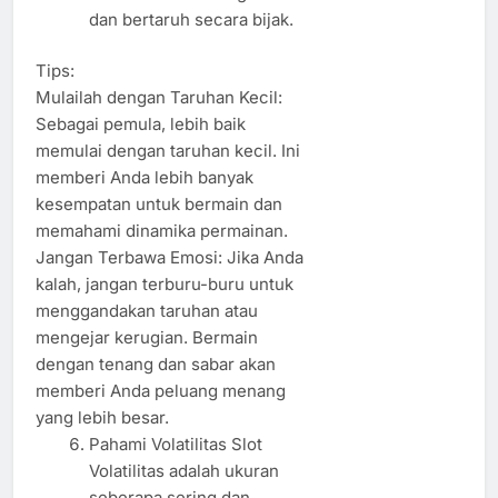
dan bertaruh secara bijak.
Tips:
Mulailah dengan Taruhan Kecil:
Sebagai pemula, lebih baik
memulai dengan taruhan kecil. Ini
memberi Anda lebih banyak
kesempatan untuk bermain dan
memahami dinamika permainan.
Jangan Terbawa Emosi: Jika Anda
kalah, jangan terburu-buru untuk
menggandakan taruhan atau
mengejar kerugian. Bermain
dengan tenang dan sabar akan
memberi Anda peluang menang
yang lebih besar.
Pahami Volatilitas Slot
Volatilitas adalah ukuran
seberapa sering dan