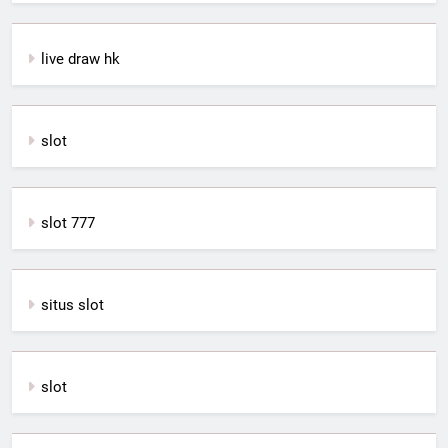
live draw hk
slot
slot 777
situs slot
slot