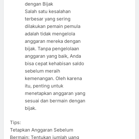
dengan Bijak
Salah satu kesalahan
terbesar yang sering
dilakukan pemain pemula
adalah tidak mengelola
anggaran mereka dengan
bijak. Tanpa pengelolaan
anggaran yang baik, Anda
bisa cepat kehabisan saldo
sebelum meraih
kemenangan. Oleh karena
itu, penting untuk
menetapkan anggaran yang
sesuai dan bermain dengan
bijak.
Tips:
Tetapkan Anggaran Sebelum
Bermain: Tentukan jumlah uang