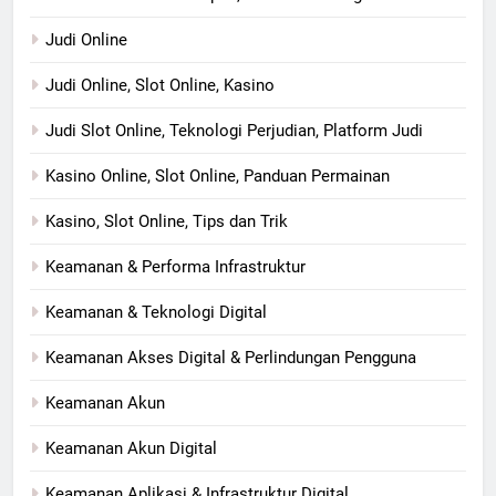
Judi Online
Judi Online, Slot Online, Kasino
Judi Slot Online, Teknologi Perjudian, Platform Judi
Kasino Online, Slot Online, Panduan Permainan
Kasino, Slot Online, Tips dan Trik
Keamanan & Performa Infrastruktur
Keamanan & Teknologi Digital
Keamanan Akses Digital & Perlindungan Pengguna
Keamanan Akun
Keamanan Akun Digital
Keamanan Aplikasi & Infrastruktur Digital