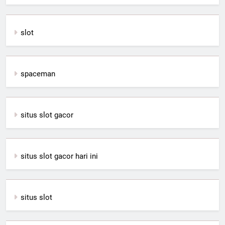
slot
spaceman
situs slot gacor
situs slot gacor hari ini
situs slot