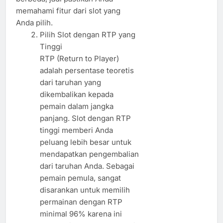
memahami fitur dari slot yang
Anda pilih.
Pilih Slot dengan RTP yang
Tinggi
RTP (Return to Player)
adalah persentase teoretis
dari taruhan yang
dikembalikan kepada
pemain dalam jangka
panjang. Slot dengan RTP
tinggi memberi Anda
peluang lebih besar untuk
mendapatkan pengembalian
dari taruhan Anda. Sebagai
pemain pemula, sangat
disarankan untuk memilih
permainan dengan RTP
minimal 96% karena ini