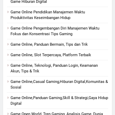
Game Hiburan Digital
Game Online Pendidikan Manajemen Waktu
Produktivitas Keseimbangan Hidup
Game Online Pengembangan Diri Manajemen Waktu
Fokus dan Konsentrasi Tips Gaming
Game Online, Panduan Bermain, Tips dan Trik
Game Online, Slot Terpercaya, Platform Terbaik
Game Online, Teknologi, Panduan Login, Keamanan
Akun, Tips & Trik
Game Online,Casual Gaming,Hiburan Digital,Komunitas &
Sosial
Game Online,Panduan Gaming,Skill & Strategi,Gaya Hidup
Digital
Game Open World, Tren Gaming, Analisis Game, Dunia