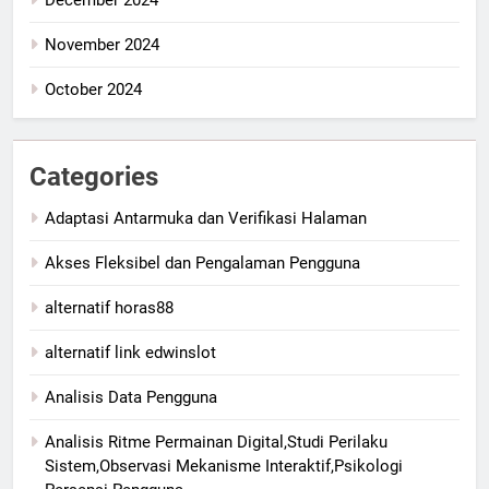
November 2024
October 2024
Categories
Adaptasi Antarmuka dan Verifikasi Halaman
Akses Fleksibel dan Pengalaman Pengguna
alternatif horas88
alternatif link edwinslot
Analisis Data Pengguna
Analisis Ritme Permainan Digital,Studi Perilaku
Sistem,Observasi Mekanisme Interaktif,Psikologi