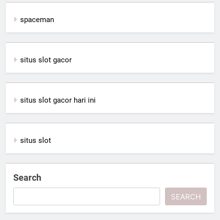
spaceman
situs slot gacor
situs slot gacor hari ini
situs slot
Search
SEARCH