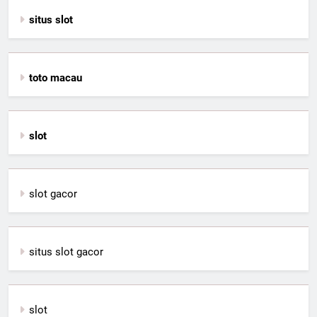
situs slot
toto macau
slot
slot gacor
situs slot gacor
slot