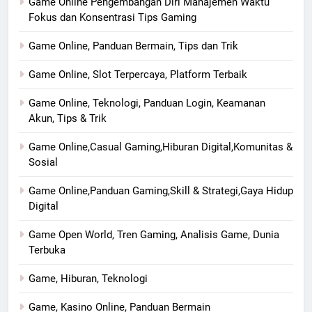
Game Online Pengembangan Diri Manajemen Waktu
Fokus dan Konsentrasi Tips Gaming
Game Online, Panduan Bermain, Tips dan Trik
Game Online, Slot Terpercaya, Platform Terbaik
Game Online, Teknologi, Panduan Login, Keamanan
Akun, Tips & Trik
Game Online,Casual Gaming,Hiburan Digital,Komunitas &
Sosial
Game Online,Panduan Gaming,Skill & Strategi,Gaya Hidup
Digital
Game Open World, Tren Gaming, Analisis Game, Dunia
Terbuka
Game, Hiburan, Teknologi
Game, Kasino Online, Panduan Bermain