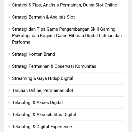
Strategi & Tips, Analisis Permainan, Dunia Slot Online
Strategi Bermain & Analisis Slot
Strategi dan Tips Game Pengembangan Skill Gaming
Psikologi dan Kognisi Game Hiburan Digital Latihan dan
Performa
Strategi Konten Brand
Strategi Permainan & Observasi Komunitas
Streaming & Gaya Hidup Digital
Taruhan Online, Permainan Slot
Teknologi & Akses Digital
Teknologi & Aksesibilitas Digital
Teknologi & Digital Experience