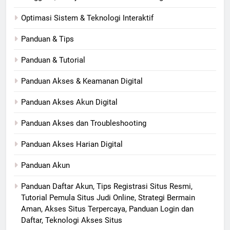
Optimasi Sistem & Teknologi Interaktif
Panduan & Tips
Panduan & Tutorial
Panduan Akses & Keamanan Digital
Panduan Akses Akun Digital
Panduan Akses dan Troubleshooting
Panduan Akses Harian Digital
Panduan Akun
Panduan Daftar Akun, Tips Registrasi Situs Resmi,
Tutorial Pemula Situs Judi Online, Strategi Bermain
Aman, Akses Situs Terpercaya, Panduan Login dan
Daftar, Teknologi Akses Situs