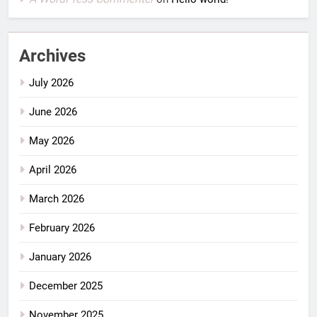
Archives
July 2026
June 2026
May 2026
April 2026
March 2026
February 2026
January 2026
December 2025
November 2025