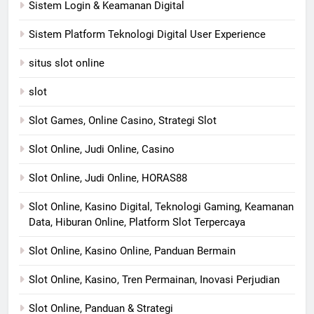
Sistem Login & Keamanan Digital
Sistem Platform Teknologi Digital User Experience
situs slot online
slot
Slot Games, Online Casino, Strategi Slot
Slot Online, Judi Online, Casino
Slot Online, Judi Online, HORAS88
Slot Online, Kasino Digital, Teknologi Gaming, Keamanan
Data, Hiburan Online, Platform Slot Terpercaya
Slot Online, Kasino Online, Panduan Bermain
Slot Online, Kasino, Tren Permainan, Inovasi Perjudian
Slot Online, Panduan & Strategi