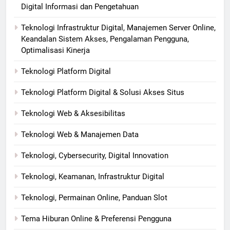
Digital Informasi dan Pengetahuan
Teknologi Infrastruktur Digital, Manajemen Server Online,
Keandalan Sistem Akses, Pengalaman Pengguna,
Optimalisasi Kinerja
Teknologi Platform Digital
Teknologi Platform Digital & Solusi Akses Situs
Teknologi Web & Aksesibilitas
Teknologi Web & Manajemen Data
Teknologi, Cybersecurity, Digital Innovation
Teknologi, Keamanan, Infrastruktur Digital
Teknologi, Permainan Online, Panduan Slot
Tema Hiburan Online & Preferensi Pengguna