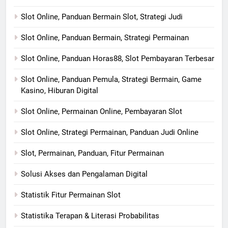
Slot Online, Panduan Bermain Slot, Strategi Judi
Slot Online, Panduan Bermain, Strategi Permainan
Slot Online, Panduan Horas88, Slot Pembayaran Terbesar
Slot Online, Panduan Pemula, Strategi Bermain, Game
Kasino, Hiburan Digital
Slot Online, Permainan Online, Pembayaran Slot
Slot Online, Strategi Permainan, Panduan Judi Online
Slot, Permainan, Panduan, Fitur Permainan
Solusi Akses dan Pengalaman Digital
Statistik Fitur Permainan Slot
Statistika Terapan & Literasi Probabilitas