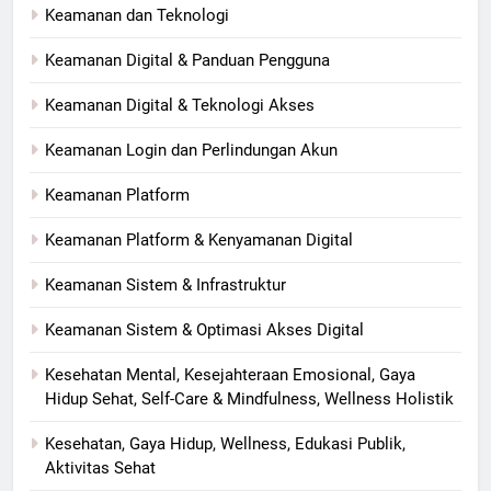
Keamanan dan Teknologi
Keamanan Digital & Panduan Pengguna
Keamanan Digital & Teknologi Akses
Keamanan Login dan Perlindungan Akun
Keamanan Platform
Keamanan Platform & Kenyamanan Digital
Keamanan Sistem & Infrastruktur
Keamanan Sistem & Optimasi Akses Digital
Kesehatan Mental, Kesejahteraan Emosional, Gaya
Hidup Sehat, Self-Care & Mindfulness, Wellness Holistik
Kesehatan, Gaya Hidup, Wellness, Edukasi Publik,
Aktivitas Sehat