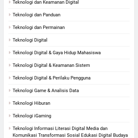
Teknologi dan Keamanan Digital
Teknologi dan Panduan
Teknologi dan Permainan
Teknologi Digital
Teknologi Digital & Gaya Hidup Mahasiswa
Teknologi Digital & Keamanan Sistem
Teknologi Digital & Perilaku Pengguna
Teknologi Game & Analisis Data
Teknologi Hiburan
Teknologi iGaming
Teknologi Informasi Literasi Digital Media dan
Komunikasi Transformasi Sosial Edukasi Digital Budaya