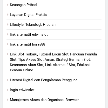
Keuangan Pribadi
Layanan Digital Praktis
Lifestyle, Teknologi, Hiburan
link alternatif edwinslot
link alternatif horas88
Link Slot Terbaru, Tutorial Login Slot, Panduan Pemula
Slot, Tips Akses Slot Aman, Strategi Bermain Slot,
Keamanan Akun Slot, Link Alternatif Slot, Edukasi
Pemain Online
Literasi Digital dan Pengalaman Pengguna
login edwinslot
Manajemen Akses dan Organisasi Browser