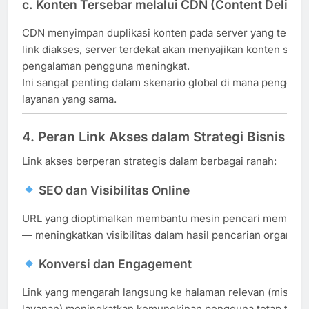
c. Konten Tersebar melalui CDN (Content Delive
CDN menyimpan duplikasi konten pada server yang tersebar
link diakses, server terdekat akan menyajikan konten seh
pengalaman pengguna meningkat.
Ini sangat penting dalam skenario global di mana penggun
layanan yang sama.
4. Peran Link Akses dalam Strategi Bisnis Dig
Link akses berperan strategis dalam berbagai ranah:
SEO dan Visibilitas Online
URL yang dioptimalkan membantu mesin pencari memahami 
— meningkatkan visibilitas dalam hasil pencarian organik.
Konversi dan Engagement
Link yang mengarah langsung ke halaman relevan (misalnya p
layanan) meningkatkan kemungkinan pengguna tetap tingg