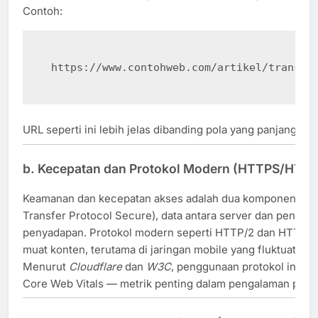
Contoh:
https://www.contohweb.com/artikel/transfo
URL seperti ini lebih jelas dibanding pola yang panjang da
b. Kecepatan dan Protokol Modern (HTTPS/HTT
Keamanan dan kecepatan akses adalah dua komponen pen
Transfer Protocol Secure), data antara server dan penggu
penyadapan. Protokol modern seperti HTTP/2 dan HTTP/3
muat konten, terutama di jaringan mobile yang fluktuatif.
Menurut
Cloudflare
dan
W3C
, penggunaan protokol ini ber
Core Web Vitals — metrik penting dalam pengalaman pen