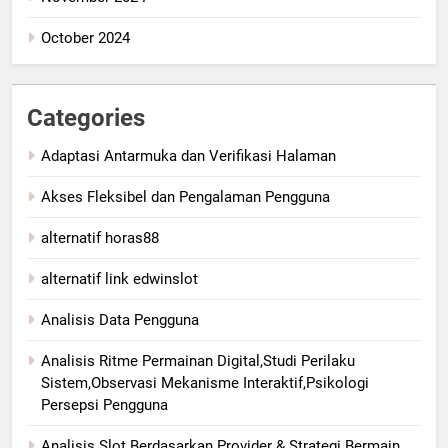
October 2024
Categories
Adaptasi Antarmuka dan Verifikasi Halaman
Akses Fleksibel dan Pengalaman Pengguna
alternatif horas88
alternatif link edwinslot
Analisis Data Pengguna
Analisis Ritme Permainan Digital,Studi Perilaku
Sistem,Observasi Mekanisme Interaktif,Psikologi
Persepsi Pengguna
Analisis Slot Berdasarkan Provider & Strategi Bermain