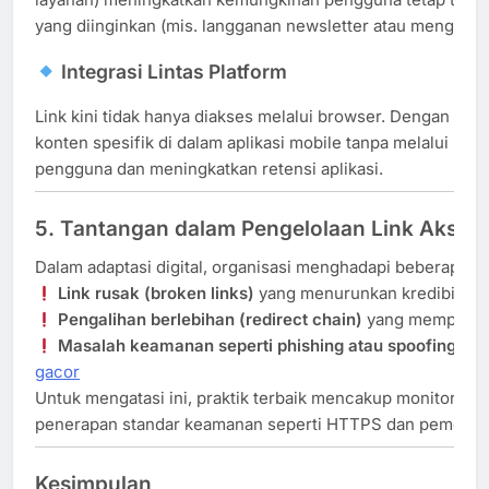
yang diinginkan (mis. langganan newsletter atau mengakses f
Integrasi Lintas Platform
Link kini tidak hanya diakses melalui browser. Dengan
deep
konten spesifik di dalam aplikasi mobile tanpa melalui h
pengguna dan meningkatkan retensi aplikasi.
5. Tantangan dalam Pengelolaan Link Akses
Dalam adaptasi digital, organisasi menghadapi beberapa t
Link rusak (broken links)
yang menurunkan kredibilita
Pengalihan berlebihan (redirect chain)
yang memperlam
Masalah keamanan seperti phishing atau spoofing UR
gacor
Untuk mengatasi ini, praktik terbaik mencakup monitoring l
penerapan standar keamanan seperti HTTPS dan pemeriksaa
Kesimpulan