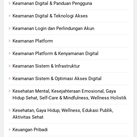
Keamanan Digital & Panduan Pengguna
Keamanan Digital & Teknologi Akses
Keamanan Login dan Perlindungan Akun
Keamanan Platform
Keamanan Platform & Kenyamanan Digital
Keamanan Sistem & Infrastruktur
Keamanan Sistem & Optimasi Akses Digital
Kesehatan Mental, Kesejahteraan Emosional, Gaya
Hidup Sehat, Self-Care & Mindfulness, Wellness Holistik
Kesehatan, Gaya Hidup, Wellness, Edukasi Publik,
Aktivitas Sehat
Keuangan Pribadi