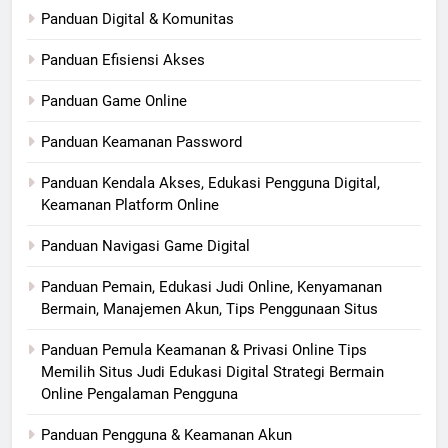
Panduan Digital & Komunitas
Panduan Efisiensi Akses
Panduan Game Online
Panduan Keamanan Password
Panduan Kendala Akses, Edukasi Pengguna Digital,
Keamanan Platform Online
Panduan Navigasi Game Digital
Panduan Pemain, Edukasi Judi Online, Kenyamanan
Bermain, Manajemen Akun, Tips Penggunaan Situs
Panduan Pemula Keamanan & Privasi Online Tips
Memilih Situs Judi Edukasi Digital Strategi Bermain
Online Pengalaman Pengguna
Panduan Pengguna & Keamanan Akun