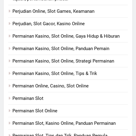
Perjudian Online, Slot Games, Keamanan
Perjudian, Slot Gacor, Kasino Online
Permainan Kasino, Slot Online, Gaya Hidup & Hiburan
Permainan Kasino, Slot Online, Panduan Pemain
Permainan Kasino, Slot Online, Strategi Permainan
Permainan Kasino, Slot Online, Tips & Trik
Permainan Online, Casino, Slot Online
Permainan Slot
Permainan Slot Online
Permainan Slot, Kasino Online, Panduan Permainan
Permainan Slot, Tips dan Trik, Panduan Pemula