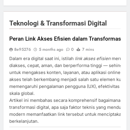
Teknologi & Transformasi Digital
Peran Link Akses Efisien dalam Transformasi Di
8e95276
5 months ago
0
7 mins
Dalam era digital saat ini, istilah
link akses efisien
merujuk 
diakses, cepat, aman, dan berperforma tinggi — sehingga
untuk mengakses konten, layanan, atau aplikasi online. Me
akses telah berkembang menjadi salah satu elemen kunci
memengaruhi pengalaman pengguna (UX), efektivitas bisnis 
skala global.
Artikel ini membahas secara komprehensif bagaimana link 
transformasi digital, apa saja faktor teknis yang menduku
modern memanfaatkan link tersebut untuk menciptakan laya
berkelanjutan.