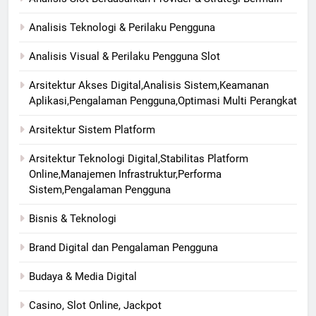
Analisis Teknologi & Perilaku Pengguna
Analisis Visual & Perilaku Pengguna Slot
Arsitektur Akses Digital,Analisis Sistem,Keamanan
Aplikasi,Pengalaman Pengguna,Optimasi Multi Perangkat
Arsitektur Sistem Platform
Arsitektur Teknologi Digital,Stabilitas Platform
Online,Manajemen Infrastruktur,Performa
Sistem,Pengalaman Pengguna
Bisnis & Teknologi
Brand Digital dan Pengalaman Pengguna
Budaya & Media Digital
Casino, Slot Online, Jackpot