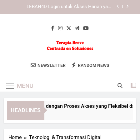
Skip
Login KAYA787 untuk Akses Harian yang Nyaman
to
dan Teratur di Berbagai Perangkat
content
Cara Menangani Perubahan Tampilan pada
Halaman KAYA787 Login secara Aman
EDWINSLOT Login dengan Proses Akses yang
Fleksibel dan Responsif
LEBAH4D Login untuk Akses Harian yang
Nyaman dan Teratur di Berbagai Perangkat
Terapia Breve
Temukan Solusi Terapi Efektif Untuk
Login KAYA787 untuk Akses Harian yang Nyaman
NEWSLETTER
RANDOM NEWS
dan Teratur di Berbagai Perangkat
Centrada En
Perubahan Positif Di Terapia Breve
Cara Menangani Perubahan Tampilan pada
Centrada En Soluciones.
Halaman KAYA787 Login secara Aman
Soluciones
MENU
WINSLOT Login dengan Proses Akses yang Fleksibel dan Resp
HEADLINES
Weeks Ago
Home
Teknologi & Transformasi Digital