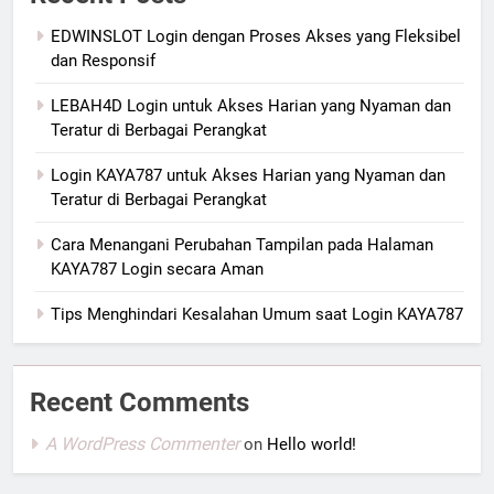
EDWINSLOT Login dengan Proses Akses yang Fleksibel
dan Responsif
LEBAH4D Login untuk Akses Harian yang Nyaman dan
Teratur di Berbagai Perangkat
Login KAYA787 untuk Akses Harian yang Nyaman dan
Teratur di Berbagai Perangkat
Cara Menangani Perubahan Tampilan pada Halaman
KAYA787 Login secara Aman
Tips Menghindari Kesalahan Umum saat Login KAYA787
Recent Comments
A WordPress Commenter
on
Hello world!