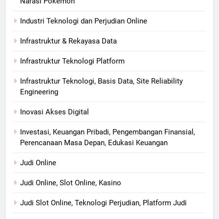
Narasi Pokémon
Industri Teknologi dan Perjudian Online
Infrastruktur & Rekayasa Data
Infrastruktur Teknologi Platform
Infrastruktur Teknologi, Basis Data, Site Reliability
Engineering
Inovasi Akses Digital
Investasi, Keuangan Pribadi, Pengembangan Finansial,
Perencanaan Masa Depan, Edukasi Keuangan
Judi Online
Judi Online, Slot Online, Kasino
Judi Slot Online, Teknologi Perjudian, Platform Judi