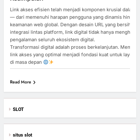
Link akses efisien telah menjadi komponen krusial dalam p
— dari memenuhi harapan pengguna yang dinamis hingga 
keamanan web global. Dengan desain URL yang bersih, pro
integrasi lintas platform, link digital tidak hanya menghu
pengalaman seluruh ekosistem digital.
Transformasi digital adalah proses berkelanjutan. Memah
link akses yang optimal menjadi fondasi kuat untuk layanan
di masa depan
Read More
SLOT
situs slot