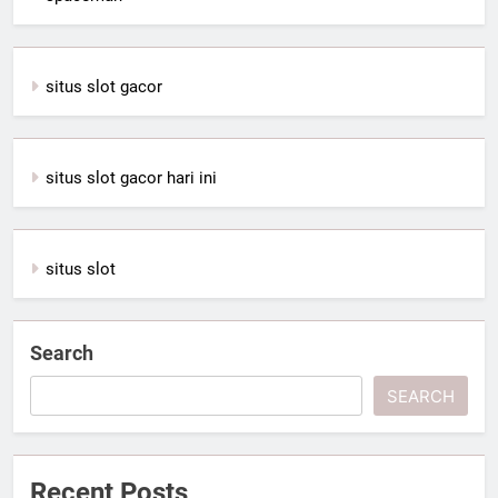
situs slot gacor
situs slot gacor hari ini
situs slot
Search
SEARCH
Recent Posts