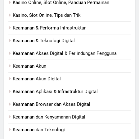
Kasino Online, Slot Online, Panduan Permainan
Kasino, Slot Online, Tips dan Trik
Keamanan & Performa Infrastruktur
Keamanan & Teknologi Digital
Keamanan Akses Digital & Perlindungan Pengguna
Keamanan Akun
Keamanan Akun Digital
Keamanan Aplikasi & Infrastruktur Digital
Keamanan Browser dan Akses Digital
Keamanan dan Kenyamanan Digital
Keamanan dan Teknologi