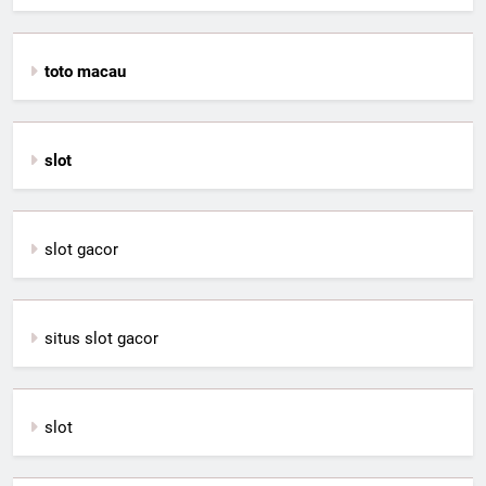
toto macau
slot
slot gacor
situs slot gacor
slot