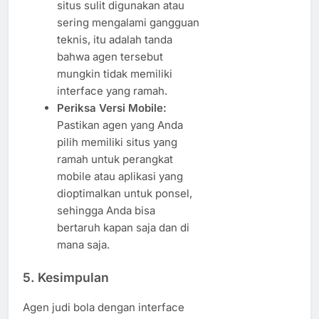
situs sulit digunakan atau
sering mengalami gangguan
teknis, itu adalah tanda
bahwa agen tersebut
mungkin tidak memiliki
interface yang ramah.
Periksa Versi Mobile:
Pastikan agen yang Anda
pilih memiliki situs yang
ramah untuk perangkat
mobile atau aplikasi yang
dioptimalkan untuk ponsel,
sehingga Anda bisa
bertaruh kapan saja dan di
mana saja.
5.
Kesimpulan
Agen judi bola dengan interface