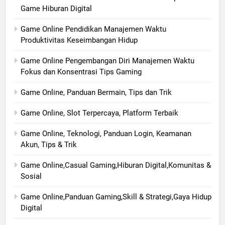
Game Hiburan Digital
Game Online Pendidikan Manajemen Waktu
Produktivitas Keseimbangan Hidup
Game Online Pengembangan Diri Manajemen Waktu
Fokus dan Konsentrasi Tips Gaming
Game Online, Panduan Bermain, Tips dan Trik
Game Online, Slot Terpercaya, Platform Terbaik
Game Online, Teknologi, Panduan Login, Keamanan
Akun, Tips & Trik
Game Online,Casual Gaming,Hiburan Digital,Komunitas &
Sosial
Game Online,Panduan Gaming,Skill & Strategi,Gaya Hidup
Digital