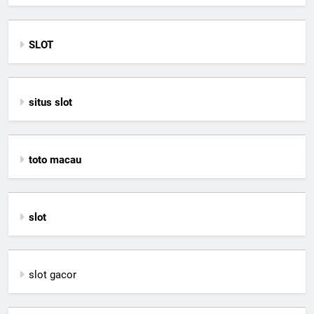
SLOT
situs slot
toto macau
slot
slot gacor