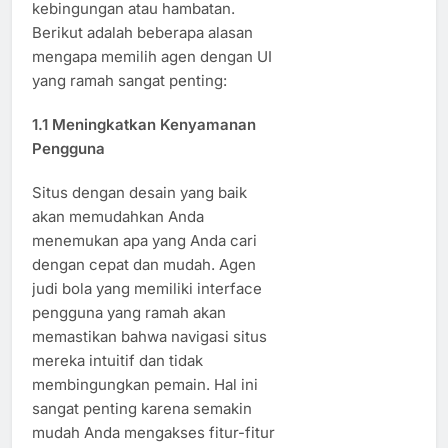
kebingungan atau hambatan.
Berikut adalah beberapa alasan
mengapa memilih agen dengan UI
yang ramah sangat penting:
1.1
Meningkatkan Kenyamanan
Pengguna
Situs dengan desain yang baik
akan memudahkan Anda
menemukan apa yang Anda cari
dengan cepat dan mudah. Agen
judi bola yang memiliki interface
pengguna yang ramah akan
memastikan bahwa navigasi situs
mereka intuitif dan tidak
membingungkan pemain. Hal ini
sangat penting karena semakin
mudah Anda mengakses fitur-fitur