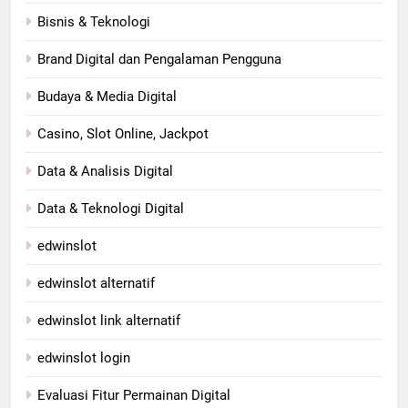
Bisnis & Teknologi
Brand Digital dan Pengalaman Pengguna
Budaya & Media Digital
Casino, Slot Online, Jackpot
Data & Analisis Digital
Data & Teknologi Digital
edwinslot
edwinslot alternatif
edwinslot link alternatif
edwinslot login
Evaluasi Fitur Permainan Digital