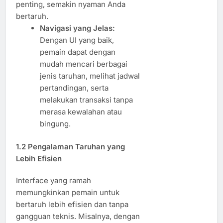
penting, semakin nyaman Anda
bertaruh.
Navigasi yang Jelas:
Dengan UI yang baik,
pemain dapat dengan
mudah mencari berbagai
jenis taruhan, melihat jadwal
pertandingan, serta
melakukan transaksi tanpa
merasa kewalahan atau
bingung.
1.2
Pengalaman Taruhan yang
Lebih Efisien
Interface yang ramah
memungkinkan pemain untuk
bertaruh lebih efisien dan tanpa
gangguan teknis. Misalnya, dengan