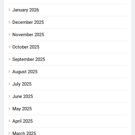
January 2026
December 2025
November 2025
October 2025
September 2025
August 2025
July 2025
June 2025
May 2025
April 2025
March 2025