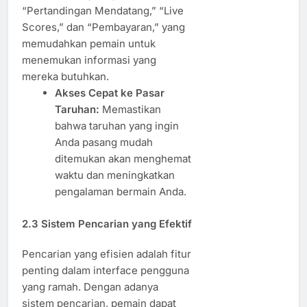
“Pertandingan Mendatang,” “Live
Scores,” dan “Pembayaran,” yang
memudahkan pemain untuk
menemukan informasi yang
mereka butuhkan.
Akses Cepat ke Pasar
Taruhan:
Memastikan
bahwa taruhan yang ingin
Anda pasang mudah
ditemukan akan menghemat
waktu dan meningkatkan
pengalaman bermain Anda.
2.3
Sistem Pencarian yang Efektif
Pencarian yang efisien adalah fitur
penting dalam interface pengguna
yang ramah. Dengan adanya
sistem pencarian, pemain dapat