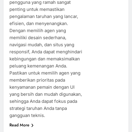
pengguna yang ramah sangat
penting untuk memastikan
pengalaman taruhan yang lancar,
efisien, dan menyenangkan.
Dengan memilih agen yang
memiliki desain sederhana,
navigasi mudah, dan situs yang
responsif, Anda dapat menghindari
kebingungan dan memaksimalkan
peluang kemenangan Anda.
Pastikan untuk memilih agen yang
memberikan prioritas pada
kenyamanan pemain dengan UI
yang bersih dan mudah digunakan,
sehingga Anda dapat fokus pada
strategi taruhan Anda tanpa
gangguan teknis.
Read More