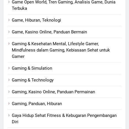
Game Open World, Tren Gaming, Analisis Game, Dunia
Terbuka
Game, Hiburan, Teknologi
Game, Kasino Online, Panduan Bermain
Gaming & Kesehatan Mental, Lifestyle Gamer,
Mindfulness dalam Gaming, Kebiasaan Sehat untuk
Gamer
Gaming & Simulation
Gaming & Technology
Gaming, Kasino Online, Panduan Permainan
Gaming, Panduan, Hiburan
Gaya Hidup Sehat Fitness & Kebugaran Pengembangan
Diri