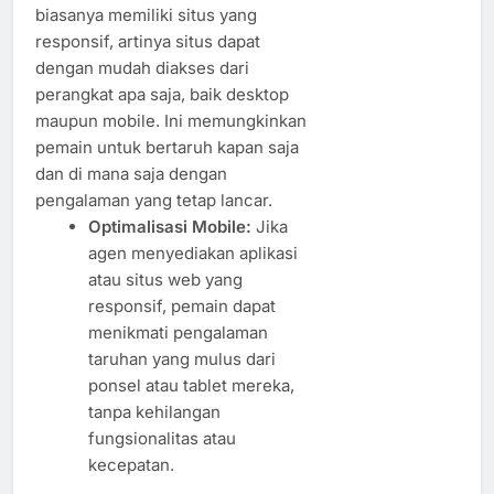
biasanya memiliki situs yang
responsif, artinya situs dapat
dengan mudah diakses dari
perangkat apa saja, baik desktop
maupun mobile. Ini memungkinkan
pemain untuk bertaruh kapan saja
dan di mana saja dengan
pengalaman yang tetap lancar.
Optimalisasi Mobile:
Jika
agen menyediakan aplikasi
atau situs web yang
responsif, pemain dapat
menikmati pengalaman
taruhan yang mulus dari
ponsel atau tablet mereka,
tanpa kehilangan
fungsionalitas atau
kecepatan.