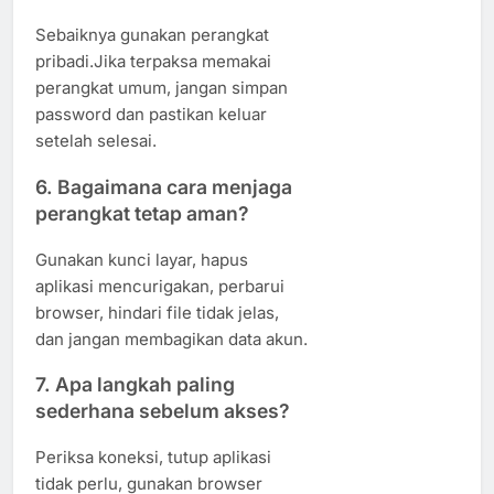
Sebaiknya gunakan perangkat
pribadi.Jika terpaksa memakai
perangkat umum, jangan simpan
password dan pastikan keluar
setelah selesai.
6. Bagaimana cara menjaga
perangkat tetap aman?
Gunakan kunci layar, hapus
aplikasi mencurigakan, perbarui
browser, hindari file tidak jelas,
dan jangan membagikan data akun.
7. Apa langkah paling
sederhana sebelum akses?
Periksa koneksi, tutup aplikasi
tidak perlu, gunakan browser