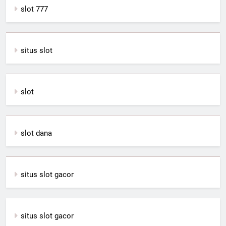
slot 777
situs slot
slot
slot dana
situs slot gacor
situs slot gacor