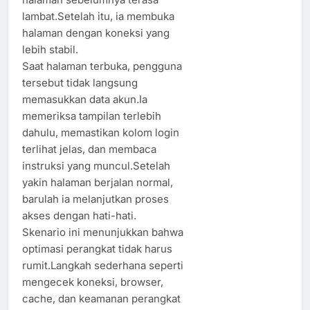
lambat.Setelah itu, ia membuka
halaman dengan koneksi yang
lebih stabil.
Saat halaman terbuka, pengguna
tersebut tidak langsung
memasukkan data akun.Ia
memeriksa tampilan terlebih
dahulu, memastikan kolom login
terlihat jelas, dan membaca
instruksi yang muncul.Setelah
yakin halaman berjalan normal,
barulah ia melanjutkan proses
akses dengan hati-hati.
Skenario ini menunjukkan bahwa
optimasi perangkat tidak harus
rumit.Langkah sederhana seperti
mengecek koneksi, browser,
cache, dan keamanan perangkat