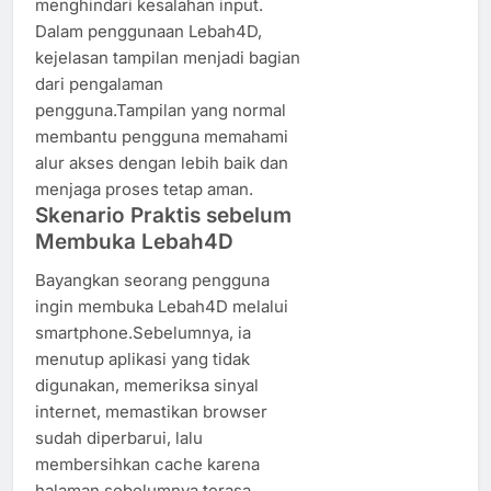
menghindari kesalahan input.
Dalam penggunaan Lebah4D,
kejelasan tampilan menjadi bagian
dari pengalaman
pengguna.Tampilan yang normal
membantu pengguna memahami
alur akses dengan lebih baik dan
menjaga proses tetap aman.
Skenario Praktis sebelum
Membuka Lebah4D
Bayangkan seorang pengguna
ingin membuka Lebah4D melalui
smartphone.Sebelumnya, ia
menutup aplikasi yang tidak
digunakan, memeriksa sinyal
internet, memastikan browser
sudah diperbarui, lalu
membersihkan cache karena
halaman sebelumnya terasa