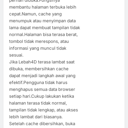
pernah dibuka.Fungsinya
membantu halaman terbuka lebih
cepat.Namun, cache yang
menumpuk atau menyimpan data
lama dapat membuat tampilan tidak
normal.Halaman bisa terasa berat,
tombol tidak merespons, atau
informasi yang muncul tidak
sesuai.
Jika Lebah4D terasa lambat saat
dibuka, membersihkan cache
dapat menjadi langkah awal yang
efektif.Pengguna tidak harus
menghapus semua data browser
setiap hari.Cukup lakukan ketika
halaman terasa tidak normal,
tampilan tidak lengkap, atau akses
lebih lambat dari biasanya.
Setelah cache dibersihkan, buka