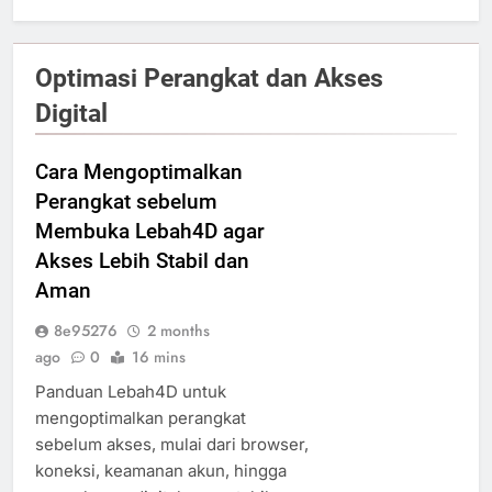
Optimasi Perangkat dan Akses
Digital
Cara Mengoptimalkan
Perangkat sebelum
Membuka Lebah4D agar
Akses Lebih Stabil dan
Aman
8e95276
2 months
ago
0
16 mins
Panduan Lebah4D untuk
mengoptimalkan perangkat
sebelum akses, mulai dari browser,
koneksi, keamanan akun, hingga