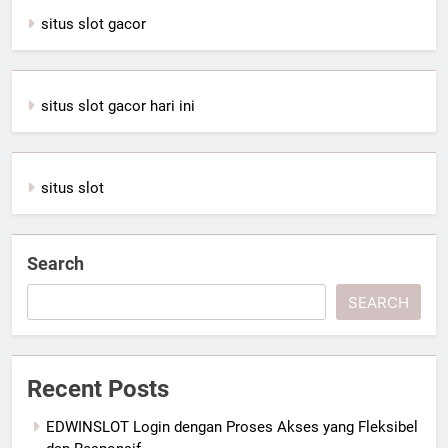
situs slot gacor
situs slot gacor hari ini
situs slot
Search
SEARCH
Recent Posts
EDWINSLOT Login dengan Proses Akses yang Fleksibel