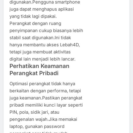
digunakan.Pengguna smartphone
juga dapat menghapus aplikasi
yang tidak lagi dipakai.
Perangkat dengan ruang
penyimpanan cukup biasanya lebih
stabil saat digunakan.Ini tidak
hanya membantu akses Lebah4D,
tetapi juga membuat aktivitas
digital lain menjadi lebih lancar.
Perhatikan Keamanan
Perangkat Pribadi
Optimasi perangkat tidak hanya
berkaitan dengan performa, tetapi
juga keamanan.Pastikan perangkat
pribadi memiliki kunci layar seperti
PIN, pola, sidik jari, atau
pengenalan wajah.Jika memakai
laptop, gunakan password