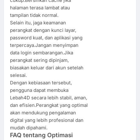
cukup.Bersihkan cache jika
halaman terasa lambat atau
tampilan tidak normal.
Selain itu, jaga keamanan
perangkat dengan kunci layar,
password kuat, dan aplikasi yang
terpercaya.Jangan menyimpan
data login sembarangan.Jika
perangkat sering dipinjam,
biasakan keluar dari akun setelah
selesai.
Dengan kebiasaan tersebut,
pengguna dapat membuka
Lebah4D secara lebih stabil, aman,
dan efisien.Perangkat yang optimal
akan mendukung pengalaman
digital yang lebih profesional dan
mudah dipahami.
FAQ tentang Optimasi