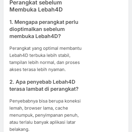
Perangkat sebelum
Membuka Lebah4D
1. Mengapa perangkat perlu
dioptimalkan sebelum
membuka Lebah4D?
Perangkat yang optimal membantu
Lebah4D terbuka lebih stabil,
tampilan lebih normal, dan proses
akses terasa lebih nyaman.
2. Apa penyebab Lebah4D
terasa lambat di perangkat?
Penyebabnya bisa berupa koneksi
lemah, browser lama, cache
menumpuk, penyimpanan penuh,
atau terlalu banyak aplikasi latar
belakang.