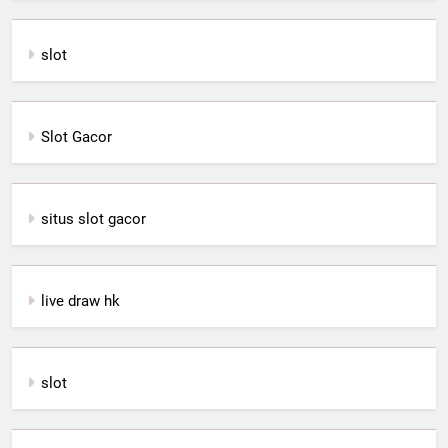
slot
Slot Gacor
situs slot gacor
live draw hk
slot