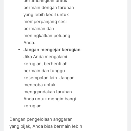
pertimbangkan untuk
bermain dengan taruhan
yang lebih kecil untuk
memperpanjang sesi
permainan dan
meningkatkan peluang
Anda.
Jangan mengejar kerugian
:
Jika Anda mengalami
kerugian, berhentilah
bermain dan tunggu
kesempatan lain. Jangan
mencoba untuk
menggandakan taruhan
Anda untuk mengimbangi
kerugian.
Dengan pengelolaan anggaran
yang bijak, Anda bisa bermain lebih