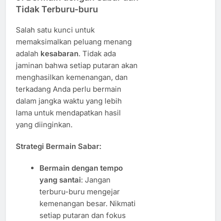
Tidak Terburu-buru
Salah satu kunci untuk
memaksimalkan peluang menang
adalah
kesabaran
. Tidak ada
jaminan bahwa setiap putaran akan
menghasilkan kemenangan, dan
terkadang Anda perlu bermain
dalam jangka waktu yang lebih
lama untuk mendapatkan hasil
yang diinginkan.
Strategi Bermain Sabar
:
Bermain dengan tempo
yang santai
: Jangan
terburu-buru mengejar
kemenangan besar. Nikmati
setiap putaran dan fokus