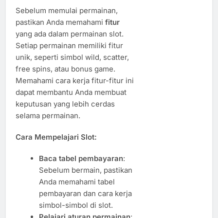
Sebelum memulai permainan,
pastikan Anda memahami
fitur
yang ada dalam permainan slot.
Setiap permainan memiliki fitur
unik, seperti simbol wild, scatter,
free spins, atau bonus game.
Memahami cara kerja fitur-fitur ini
dapat membantu Anda membuat
keputusan yang lebih cerdas
selama permainan.
Cara Mempelajari Slot
:
Baca tabel pembayaran
:
Sebelum bermain, pastikan
Anda memahami tabel
pembayaran dan cara kerja
simbol-simbol di slot.
Pelajari aturan permainan
: