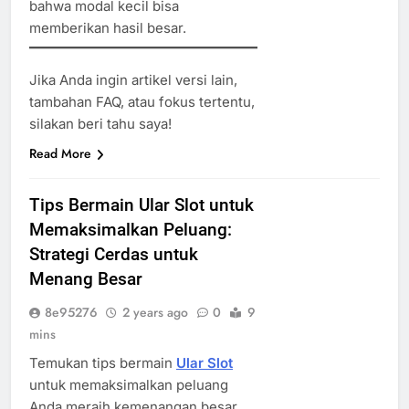
bahwa modal kecil bisa
memberikan hasil besar.
Jika Anda ingin artikel versi lain,
tambahan FAQ, atau fokus tertentu,
silakan beri tahu saya!
Read More
Tips Bermain Ular Slot untuk
Memaksimalkan Peluang:
Strategi Cerdas untuk
Menang Besar
8e95276
2 years ago
0
9
mins
Temukan tips bermain
Ular Slot
untuk memaksimalkan peluang
Anda meraih kemenangan besar.