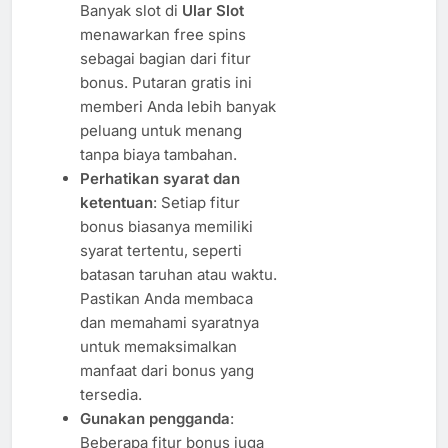
Banyak slot di
Ular Slot
menawarkan free spins
sebagai bagian dari fitur
bonus. Putaran gratis ini
memberi Anda lebih banyak
peluang untuk menang
tanpa biaya tambahan.
Perhatikan syarat dan
ketentuan
: Setiap fitur
bonus biasanya memiliki
syarat tertentu, seperti
batasan taruhan atau waktu.
Pastikan Anda membaca
dan memahami syaratnya
untuk memaksimalkan
manfaat dari bonus yang
tersedia.
Gunakan pengganda
:
Beberapa fitur bonus juga