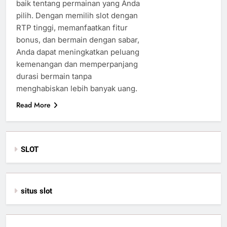
baik tentang permainan yang Anda
pilih. Dengan memilih slot dengan
RTP tinggi, memanfaatkan fitur
bonus, dan bermain dengan sabar,
Anda dapat meningkatkan peluang
kemenangan dan memperpanjang
durasi bermain tanpa
menghabiskan lebih banyak uang.
Read More
SLOT
situs slot