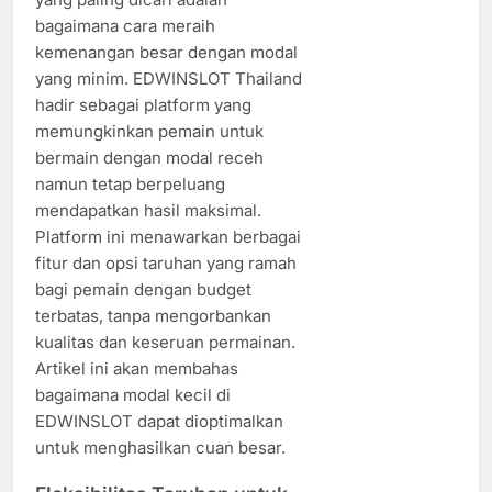
bagaimana cara meraih
kemenangan besar dengan modal
yang minim. EDWINSLOT Thailand
hadir sebagai platform yang
memungkinkan pemain untuk
bermain dengan modal receh
namun tetap berpeluang
mendapatkan hasil maksimal.
Platform ini menawarkan berbagai
fitur dan opsi taruhan yang ramah
bagi pemain dengan budget
terbatas, tanpa mengorbankan
kualitas dan keseruan permainan.
Artikel ini akan membahas
bagaimana modal kecil di
EDWINSLOT dapat dioptimalkan
untuk menghasilkan cuan besar.