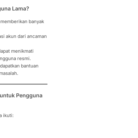
guna Lama?
memberikan banyak
si akun dari ancaman
apat menikmati
engguna resmi.
apatkan bantuan
 masalah.
 untuk Pengguna
 ikuti: