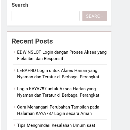
Search
SEARCH
Recent Posts
EDWINSLOT Login dengan Proses Akses yang
Fleksibel dan Responsif
LEBAH4D Login untuk Akses Harian yang
Nyaman dan Teratur di Berbagai Perangkat
Login KAYA787 untuk Akses Harian yang
Nyaman dan Teratur di Berbagai Perangkat
Cara Menangani Perubahan Tampilan pada
Halaman KAYA787 Login secara Aman
Tips Menghindari Kesalahan Umum saat