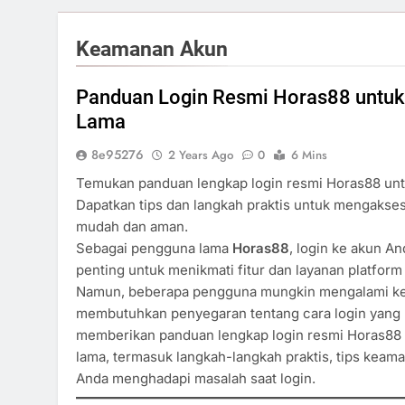
Keamanan Akun
Panduan Login Resmi Horas88 untu
Lama
8e95276
2 Years Ago
0
6 Mins
Temukan panduan lengkap login resmi Horas88 un
Dapatkan tips dan langkah praktis untuk mengaks
mudah dan aman.
Sebagai pengguna lama
Horas88
, login ke akun A
penting untuk menikmati fitur dan layanan platform
Namun, beberapa pengguna mungkin mengalami ke
membutuhkan penyegaran tentang cara login yang be
memberikan panduan lengkap login resmi Horas88
lama, termasuk langkah-langkah praktis, tips keaman
Anda menghadapi masalah saat login.