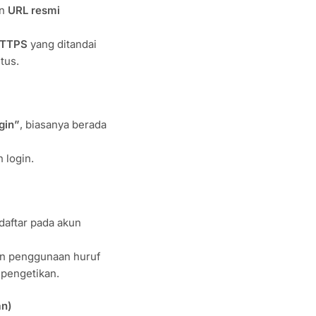
an
URL resmi
TTPS
yang ditandai
tus.
gin”
, biasanya berada
 login.
daftar pada akun
an penggunaan huruf
 pengetikan.
an)