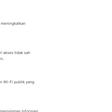
k meningkatkan
i akses tidak sah
in.
n Wi-Fi publik yang
k menyimpan informasi