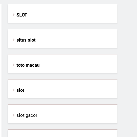
SLOT
situs slot
toto macau
slot
slot gacor