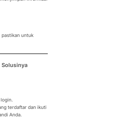
pastikan untuk
 Solusinya
login.
g terdaftar dan ikuti
andi Anda.