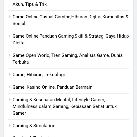
Akun, Tips & Trik
Game Online,Casual Gaming,Hiburan Digital,Komunitas &
Sosial
Game Online,Panduan Gaming,Skill & Strategi,Gaya Hidup
Digital
Game Open World, Tren Gaming, Analisis Game, Dunia
Terbuka
Game, Hiburan, Teknologi
Game, Kasino Online, Panduan Bermain
Gaming & Kesehatan Mental, Lifestyle Gamer,
Mindfulness dalam Gaming, Kebiasaan Sehat untuk
Gamer
Gaming & Simulation