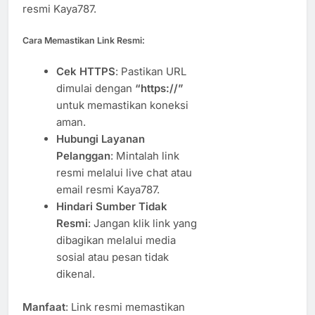
resmi Kaya787.
Cara Memastikan Link Resmi
:
Cek HTTPS
: Pastikan URL
dimulai dengan
“https://”
untuk memastikan koneksi
aman.
Hubungi Layanan
Pelanggan
: Mintalah link
resmi melalui live chat atau
email resmi Kaya787.
Hindari Sumber Tidak
Resmi
: Jangan klik link yang
dibagikan melalui media
sosial atau pesan tidak
dikenal.
Manfaat
: Link resmi memastikan