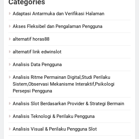
Categories
Adaptasi Antarmuka dan Verifikasi Halaman
Akses Fleksibel dan Pengalaman Pengguna
alternatif horas88
alternatif link edwinslot
Analisis Data Pengguna
Analisis Ritme Permainan Digital,Studi Perilaku
Sistem,Observasi Mekanisme Interaktif,Psikologi
Persepsi Pengguna
Analisis Slot Berdasarkan Provider & Strategi Bermain
Analisis Teknologi & Perilaku Pengguna
Analisis Visual & Perilaku Pengguna Slot