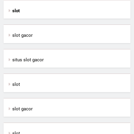
slot
slot gacor
situs slot gacor
slot
slot gacor
slot