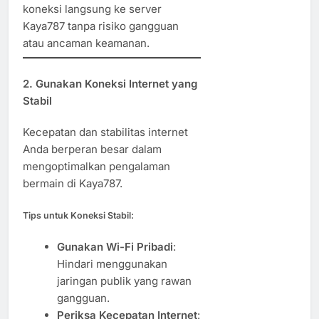
koneksi langsung ke server
Kaya787 tanpa risiko gangguan
atau ancaman keamanan.
2. Gunakan Koneksi Internet yang
Stabil
Kecepatan dan stabilitas internet
Anda berperan besar dalam
mengoptimalkan pengalaman
bermain di Kaya787.
Tips untuk Koneksi Stabil
:
Gunakan Wi-Fi Pribadi
:
Hindari menggunakan
jaringan publik yang rawan
gangguan.
Periksa Kecepatan Internet
: