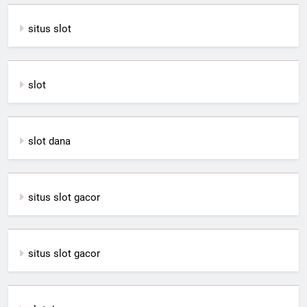
situs slot
slot
slot dana
situs slot gacor
situs slot gacor