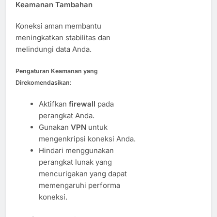
Keamanan Tambahan
Koneksi aman membantu
meningkatkan stabilitas dan
melindungi data Anda.
Pengaturan Keamanan yang
Direkomendasikan
:
Aktifkan
firewall
pada
perangkat Anda.
Gunakan
VPN
untuk
mengenkripsi koneksi Anda.
Hindari menggunakan
perangkat lunak yang
mencurigakan yang dapat
memengaruhi performa
koneksi.