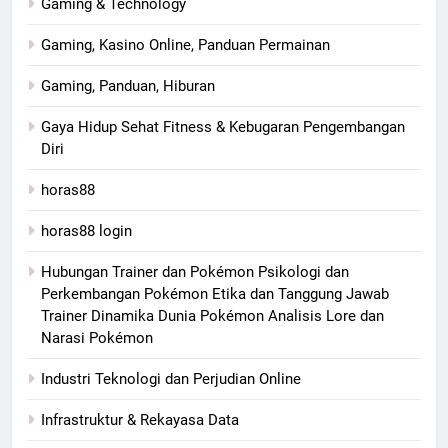
Gaming & Technology
Gaming, Kasino Online, Panduan Permainan
Gaming, Panduan, Hiburan
Gaya Hidup Sehat Fitness & Kebugaran Pengembangan
Diri
horas88
horas88 login
Hubungan Trainer dan Pokémon Psikologi dan
Perkembangan Pokémon Etika dan Tanggung Jawab
Trainer Dinamika Dunia Pokémon Analisis Lore dan
Narasi Pokémon
Industri Teknologi dan Perjudian Online
Infrastruktur & Rekayasa Data