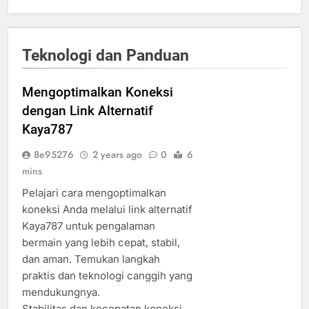
Teknologi dan Panduan
Mengoptimalkan Koneksi
dengan Link Alternatif
Kaya787
8e95276
2 years ago
0
6
mins
Pelajari cara mengoptimalkan
koneksi Anda melalui link alternatif
Kaya787 untuk pengalaman
bermain yang lebih cepat, stabil,
dan aman. Temukan langkah
praktis dan teknologi canggih yang
mendukungnya.
Stabilitas dan kecepatan koneksi