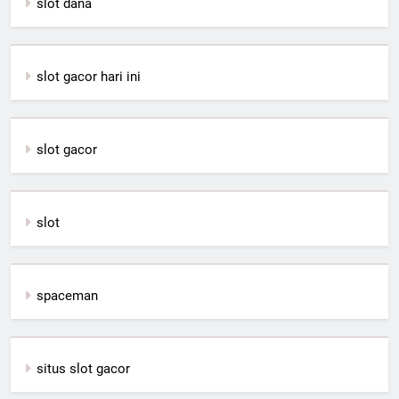
slot dana
slot gacor hari ini
slot gacor
slot
spaceman
situs slot gacor