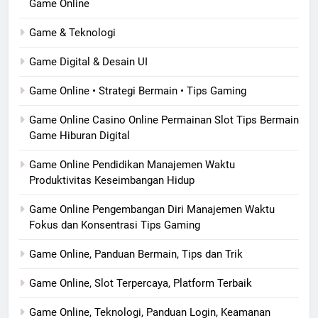
Game Online
Game & Teknologi
Game Digital & Desain UI
Game Online • Strategi Bermain • Tips Gaming
Game Online Casino Online Permainan Slot Tips Bermain
Game Hiburan Digital
Game Online Pendidikan Manajemen Waktu
Produktivitas Keseimbangan Hidup
Game Online Pengembangan Diri Manajemen Waktu
Fokus dan Konsentrasi Tips Gaming
Game Online, Panduan Bermain, Tips dan Trik
Game Online, Slot Terpercaya, Platform Terbaik
Game Online, Teknologi, Panduan Login, Keamanan