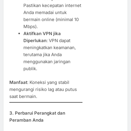
Pastikan kecepatan internet
Anda memadai untuk
bermain online (minimal 10
Mbps).
Aktifkan VPN jika
Diperlukan
: VPN dapat
meningkatkan keamanan,
terutama jika Anda
menggunakan jaringan
publik.
Manfaat
: Koneksi yang stabil
mengurangi risiko lag atau putus
saat bermain.
3. Perbarui Perangkat dan
Peramban Anda