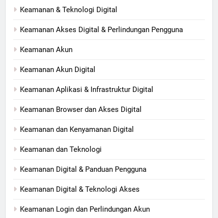
Keamanan & Teknologi Digital
Keamanan Akses Digital & Perlindungan Pengguna
Keamanan Akun
Keamanan Akun Digital
Keamanan Aplikasi & Infrastruktur Digital
Keamanan Browser dan Akses Digital
Keamanan dan Kenyamanan Digital
Keamanan dan Teknologi
Keamanan Digital & Panduan Pengguna
Keamanan Digital & Teknologi Akses
Keamanan Login dan Perlindungan Akun