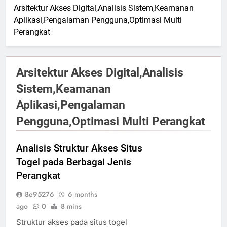
Arsitektur Akses Digital,Analisis Sistem,Keamanan
Aplikasi,Pengalaman Pengguna,Optimasi Multi
Perangkat
Arsitektur Akses Digital,Analisis
Sistem,Keamanan
Aplikasi,Pengalaman
Pengguna,Optimasi Multi Perangkat
Analisis Struktur Akses Situs
Togel pada Berbagai Jenis
Perangkat
8e95276
6 months
ago
0
8 mins
Struktur akses pada situs togel