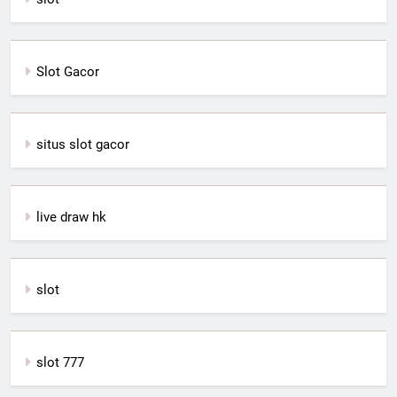
Slot Gacor
situs slot gacor
live draw hk
slot
slot 777