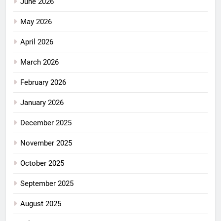
June 2026
May 2026
April 2026
March 2026
February 2026
January 2026
December 2025
November 2025
October 2025
September 2025
August 2025