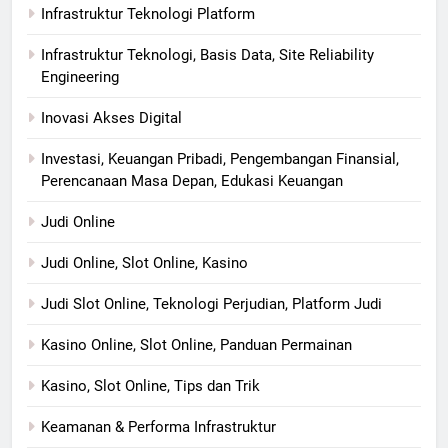
Infrastruktur Teknologi Platform
Infrastruktur Teknologi, Basis Data, Site Reliability
Engineering
Inovasi Akses Digital
Investasi, Keuangan Pribadi, Pengembangan Finansial,
Perencanaan Masa Depan, Edukasi Keuangan
Judi Online
Judi Online, Slot Online, Kasino
Judi Slot Online, Teknologi Perjudian, Platform Judi
Kasino Online, Slot Online, Panduan Permainan
Kasino, Slot Online, Tips dan Trik
Keamanan & Performa Infrastruktur