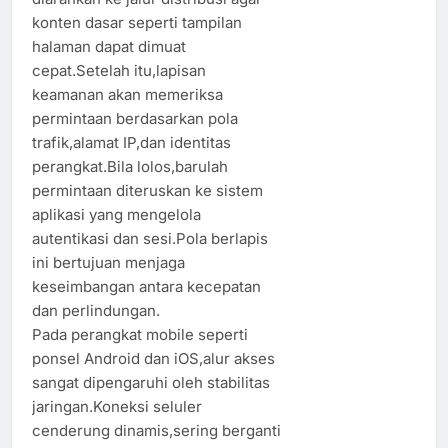
konten dasar seperti tampilan
halaman dapat dimuat
cepat.Setelah itu,lapisan
keamanan akan memeriksa
permintaan berdasarkan pola
trafik,alamat IP,dan identitas
perangkat.Bila lolos,barulah
permintaan diteruskan ke sistem
aplikasi yang mengelola
autentikasi dan sesi.Pola berlapis
ini bertujuan menjaga
keseimbangan antara kecepatan
dan perlindungan.
Pada perangkat mobile seperti
ponsel Android dan iOS,alur akses
sangat dipengaruhi oleh stabilitas
jaringan.Koneksi seluler
cenderung dinamis,sering berganti