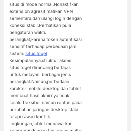
situs di mode normal.Nonaktifkan
extension agresif,matikan VPN
sementara,dan ulangi login dengan
koneksi stabil.Perhatikan pula
pengaturan waktu
perangkat,karena token autentikasi
sensitif terhadap perbedaan jam
sistem.
situs togel
Kesimpulannya,struktur akses
situs togel dirancang berlapis
untuk melayani berbagai jenis
perangkat.Namun,perbedaan
karakter mobile,desktop,dan tablet
membuat hasil akhirnya tidak
selalu fleksibel namun rentan pada
perubahan jaringan,desktop stabil
tetapi rawan konflik
lingkungan,tablet menawarkan
kompromi dengan tantangan multi-