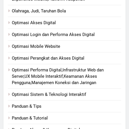
Olahraga, Judi, Taruhan Bola
Optimasi Akses Digital
Optimasi Login dan Performa Akses Digital
Optimasi Mobile Website
Optimasi Perangkat dan Akses Digital
Optimasi Performa Digital,Infrastruktur Web dan
Server,UX Mobile Interaktif,Keamanan Akses
Pengguna,Manajemen Koneksi dan Jaringan
Optimasi Sistem & Teknologi Interaktif
Panduan & Tips
Panduan & Tutorial