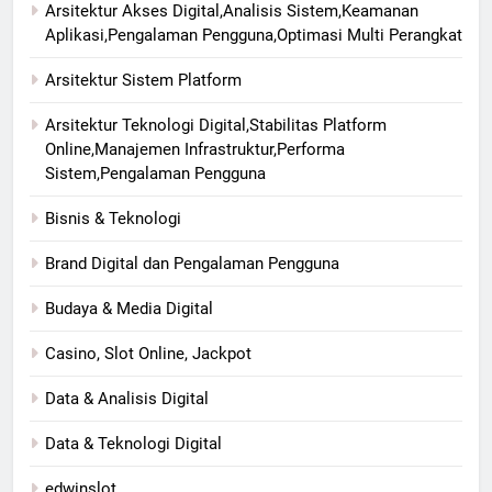
Arsitektur Akses Digital,Analisis Sistem,Keamanan
Aplikasi,Pengalaman Pengguna,Optimasi Multi Perangkat
Arsitektur Sistem Platform
Arsitektur Teknologi Digital,Stabilitas Platform
Online,Manajemen Infrastruktur,Performa
Sistem,Pengalaman Pengguna
Bisnis & Teknologi
Brand Digital dan Pengalaman Pengguna
Budaya & Media Digital
Casino, Slot Online, Jackpot
Data & Analisis Digital
Data & Teknologi Digital
edwinslot