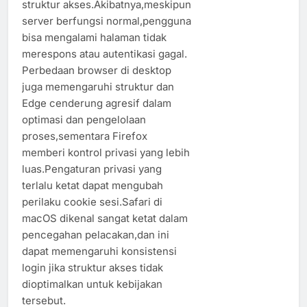
struktur akses.Akibatnya,meskipun
server berfungsi normal,pengguna
bisa mengalami halaman tidak
merespons atau autentikasi gagal.
Perbedaan browser di desktop
juga memengaruhi struktur dan
Edge cenderung agresif dalam
optimasi dan pengelolaan
proses,sementara Firefox
memberi kontrol privasi yang lebih
luas.Pengaturan privasi yang
terlalu ketat dapat mengubah
perilaku cookie sesi.Safari di
macOS dikenal sangat ketat dalam
pencegahan pelacakan,dan ini
dapat memengaruhi konsistensi
login jika struktur akses tidak
dioptimalkan untuk kebijakan
tersebut.