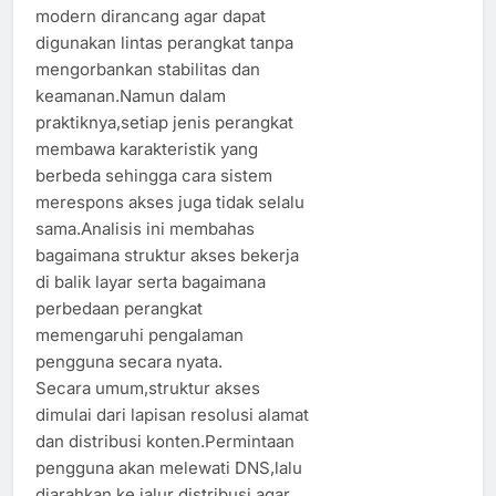
modern dirancang agar dapat
digunakan lintas perangkat tanpa
mengorbankan stabilitas dan
keamanan.Namun dalam
praktiknya,setiap jenis perangkat
membawa karakteristik yang
berbeda sehingga cara sistem
merespons akses juga tidak selalu
sama.Analisis ini membahas
bagaimana struktur akses bekerja
di balik layar serta bagaimana
perbedaan perangkat
memengaruhi pengalaman
pengguna secara nyata.
Secara umum,struktur akses
dimulai dari lapisan resolusi alamat
dan distribusi konten.Permintaan
pengguna akan melewati DNS,lalu
diarahkan ke jalur distribusi agar