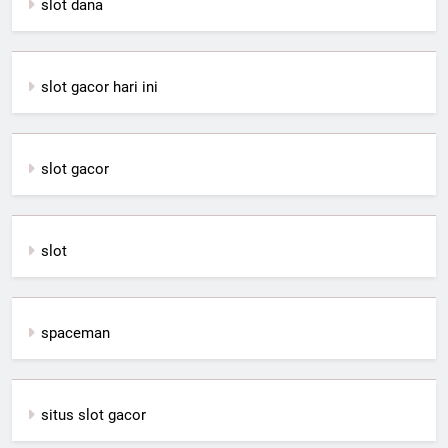
slot dana
slot gacor hari ini
slot gacor
slot
spaceman
situs slot gacor