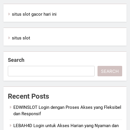
situs slot gacor hari ini
situs slot
Search
SEARCH
Recent Posts
EDWINSLOT Login dengan Proses Akses yang Fleksibel
dan Responsif
LEBAH4D Login untuk Akses Harian yang Nyaman dan