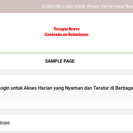
LEBAH4D Login untuk Akses Harian yang Nyam
Login KAYA787 untuk Akses Harian yang Nyam
Cara Menangani Perubahan Tampilan pada
apia Breve Centrada E
EDWINSLOT Login dengan Proses
lusi Terapi Efektif Untuk Perubahan Positif Di Terapia Breve 
LEBAH4D Login untuk Akses Harian yang Nyam
SAMPLE PAGE
Login KAYA787 untuk Akses Harian yang Nyam
Cara Menangani Perubahan Tampilan pada
kses Harian yang Nyaman dan Teratur di Berbagai Perangkat
Akses