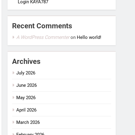
Login KAYA787
Recent Comments
A WordPress Commenter
on
Hello world!
Archives
July 2026
June 2026
May 2026
April 2026
March 2026
February 2026