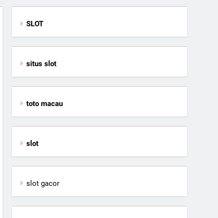
SLOT
situs slot
toto macau
slot
slot gacor