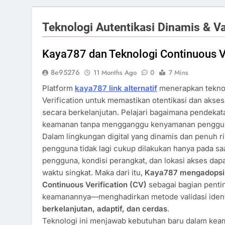
Teknologi Autentikasi Dinamis & Va
Kaya787 dan Teknologi Continuous Ve
8e95276
11 Months Ago
0
7 Mins
Platform
kaya787 link alternatif
menerapkan tekno
Verification untuk memastikan otentikasi dan akse
secara berkelanjutan. Pelajari bagaimana pendekat
keamanan tanpa mengganggu kenyamanan penggu
Dalam lingkungan digital yang dinamis dan penuh ris
pengguna tidak lagi cukup dilakukan hanya pada saa
pengguna, kondisi perangkat, dan lokasi akses dap
waktu singkat. Maka dari itu,
Kaya787 mengadopsi 
Continuous Verification (CV)
sebagai bagian penti
keamanannya—menghadirkan metode validasi identi
berkelanjutan, adaptif, dan cerdas
.
Teknologi ini menjawab kebutuhan baru dalam keam