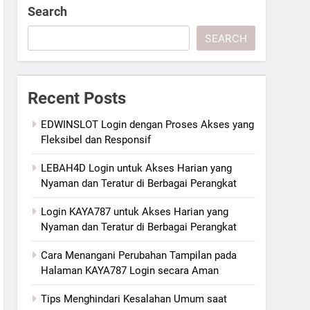
Search
SEARCH
Recent Posts
EDWINSLOT Login dengan Proses Akses yang
Fleksibel dan Responsif
LEBAH4D Login untuk Akses Harian yang
Nyaman dan Teratur di Berbagai Perangkat
Login KAYA787 untuk Akses Harian yang
Nyaman dan Teratur di Berbagai Perangkat
Cara Menangani Perubahan Tampilan pada
Halaman KAYA787 Login secara Aman
Tips Menghindari Kesalahan Umum saat