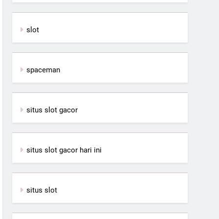
slot
spaceman
situs slot gacor
situs slot gacor hari ini
situs slot