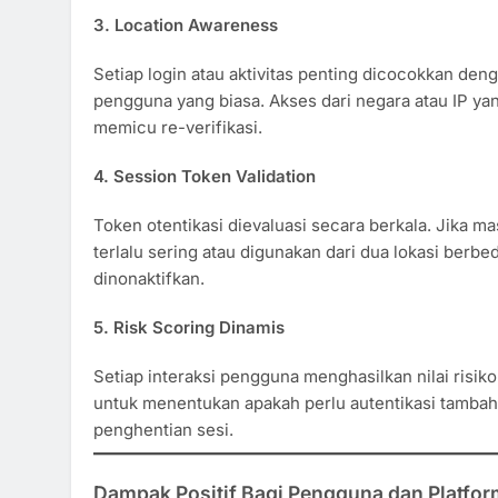
3.
Location Awareness
Setiap login atau aktivitas penting dicocokkan deng
pengguna yang biasa. Akses dari negara atau IP yan
memicu re-verifikasi.
4.
Session Token Validation
Token otentikasi dievaluasi secara berkala. Jika ma
terlalu sering atau digunakan dari dua lokasi berbed
dinonaktifkan.
5.
Risk Scoring Dinamis
Setiap interaksi pengguna menghasilkan nilai risiko
untuk menentukan apakah perlu autentikasi tambah
penghentian sesi.
Dampak Positif Bagi Pengguna dan Platfor