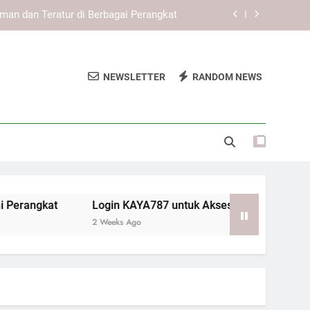
an dan Teratur di Berbagai Perangkat
an dan Teratur di Berbagai Perangkat
 Halaman KAYA787 Login secara Aman
NEWSLETTER
RANDOM NEWS
n Soluciones
 Akses yang Fleksibel dan Responsif
Centrada En Soluciones.
an dan Teratur di Berbagai Perangkat
an dan Teratur di Berbagai Perangkat
 Halaman KAYA787 Login secara Aman
Login KAYA787 untuk Akses Harian yang Nyaman dan Te
2 Weeks Ago