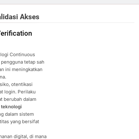
lidasi Akses
rification
logi Continuous
s pengguna tetap sah
an ini meningkatkan
na.
iko, otentikasi
t login. Perilaku
at berubah dalam
teknologi
ng dalam sistem
tas yang bersifat
anan digital, di mana