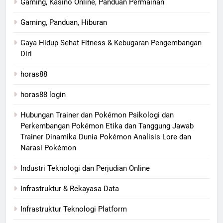
Gaming, Kasino Online, Panduan Permainan
Gaming, Panduan, Hiburan
Gaya Hidup Sehat Fitness & Kebugaran Pengembangan
Diri
horas88
horas88 login
Hubungan Trainer dan Pokémon Psikologi dan
Perkembangan Pokémon Etika dan Tanggung Jawab
Trainer Dinamika Dunia Pokémon Analisis Lore dan
Narasi Pokémon
Industri Teknologi dan Perjudian Online
Infrastruktur & Rekayasa Data
Infrastruktur Teknologi Platform