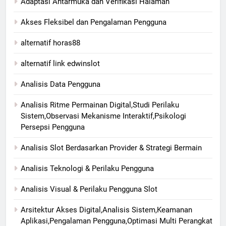
Adaptasi Antarmuka dan Verifikasi Halaman
Akses Fleksibel dan Pengalaman Pengguna
alternatif horas88
alternatif link edwinslot
Analisis Data Pengguna
Analisis Ritme Permainan Digital,Studi Perilaku
Sistem,Observasi Mekanisme Interaktif,Psikologi
Persepsi Pengguna
Analisis Slot Berdasarkan Provider & Strategi Bermain
Analisis Teknologi & Perilaku Pengguna
Analisis Visual & Perilaku Pengguna Slot
Arsitektur Akses Digital,Analisis Sistem,Keamanan
Aplikasi,Pengalaman Pengguna,Optimasi Multi Perangkat