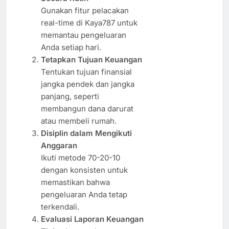
Gunakan fitur pelacakan
real-time di Kaya787 untuk
memantau pengeluaran
Anda setiap hari.
Tetapkan Tujuan Keuangan
Tentukan tujuan finansial
jangka pendek dan jangka
panjang, seperti
membangun dana darurat
atau membeli rumah.
Disiplin dalam Mengikuti
Anggaran
Ikuti metode 70-20-10
dengan konsisten untuk
memastikan bahwa
pengeluaran Anda tetap
terkendali.
Evaluasi Laporan Keuangan