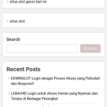
situs slot gacor hari ini
situs slot
Search
SEARCH
Recent Posts
EDWINSLOT Login dengan Proses Akses yang Fleksibel
dan Responsif
LEBAH4D Login untuk Akses Harian yang Nyaman dan
Teratur di Berbagai Perangkat