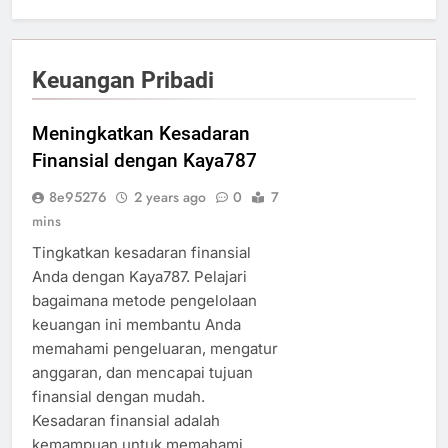
Keuangan Pribadi
Meningkatkan Kesadaran
Finansial dengan Kaya787
8e95276
2 years ago
0
7
mins
Tingkatkan kesadaran finansial
Anda dengan Kaya787. Pelajari
bagaimana metode pengelolaan
keuangan ini membantu Anda
memahami pengeluaran, mengatur
anggaran, dan mencapai tujuan
finansial dengan mudah.
Kesadaran finansial adalah
kemampuan untuk memahami,