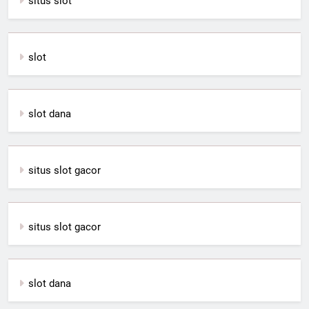
situs slot
slot
slot dana
situs slot gacor
situs slot gacor
slot dana