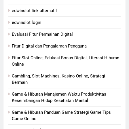
edwinslot link alternatif
edwinslot login
Evaluasi Fitur Permainan Digital
Fitur Digital dan Pengalaman Pengguna
Fitur Slot Online, Edukasi Bonus Digital, Literasi Hiburan
Online
Gambling, Slot Machines, Kasino Online, Strategi
Bermain
Game & Hiburan Manajemen Waktu Produktivitas
Keseimbangan Hidup Kesehatan Mental
Game & Hiburan Panduan Game Strategi Game Tips
Game Online