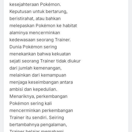
kesejahteraan Pokémon.
Keputusan untuk bertarung,
beristirahat, atau bahkan
melepaskan Pokémon ke habitat
alaminya mencerminkan
kedewasaan seorang Trainer.
Dunia Pokémon sering
menekankan bahwa kekuatan
sejati seorang Trainer tidak diukur
dari jumlah kemenangan,
melainkan dari kemampuan
menjaga keseimbangan antara
ambisi dan kepedulian.
Menariknya, perkembangan
Pokémon sering kali
mencerminkan perkembangan
Trainer itu sendiri. Seiring
bertambahnya pengalaman,
Trainer belajar memahami