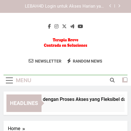
Skip
Login KAYA787 untuk Akses Harian yang Nyaman
to
dan Teratur di Berbagai Perangkat
content
Cara Menangani Perubahan Tampilan pada
Halaman KAYA787 Login secara Aman
EDWINSLOT Login dengan Proses Akses yang
Fleksibel dan Responsif
LEBAH4D Login untuk Akses Harian yang
Nyaman dan Teratur di Berbagai Perangkat
Terapia Breve
Temukan Solusi Terapi Efektif Untuk
Login KAYA787 untuk Akses Harian yang Nyaman
NEWSLETTER
RANDOM NEWS
dan Teratur di Berbagai Perangkat
Centrada En
Perubahan Positif Di Terapia Breve
Cara Menangani Perubahan Tampilan pada
Centrada En Soluciones.
Halaman KAYA787 Login secara Aman
Soluciones
MENU
DWINSLOT Login dengan Proses Akses yang Fleksibel dan Res
HEADLINES
 Weeks Ago
Home