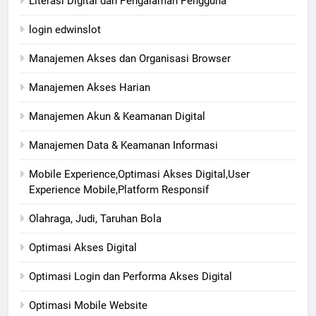
Literasi Digital dan Pengalaman Pengguna
login edwinslot
Manajemen Akses dan Organisasi Browser
Manajemen Akses Harian
Manajemen Akun & Keamanan Digital
Manajemen Data & Keamanan Informasi
Mobile Experience,Optimasi Akses Digital,User
Experience Mobile,Platform Responsif
Olahraga, Judi, Taruhan Bola
Optimasi Akses Digital
Optimasi Login dan Performa Akses Digital
Optimasi Mobile Website