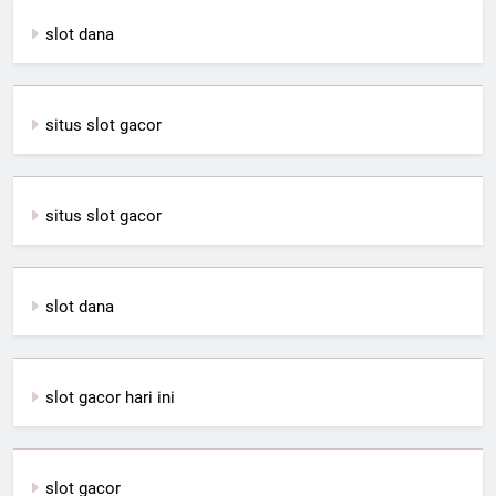
slot dana
situs slot gacor
situs slot gacor
slot dana
slot gacor hari ini
slot gacor