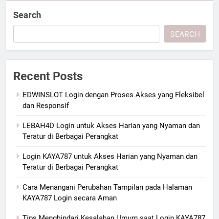
Search
SEARCH
Recent Posts
EDWINSLOT Login dengan Proses Akses yang Fleksibel
dan Responsif
LEBAH4D Login untuk Akses Harian yang Nyaman dan
Teratur di Berbagai Perangkat
Login KAYA787 untuk Akses Harian yang Nyaman dan
Teratur di Berbagai Perangkat
Cara Menangani Perubahan Tampilan pada Halaman
KAYA787 Login secara Aman
Tips Menghindari Kesalahan Umum saat Login KAYA787