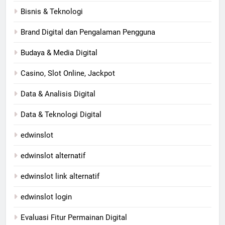
Bisnis & Teknologi
Brand Digital dan Pengalaman Pengguna
Budaya & Media Digital
Casino, Slot Online, Jackpot
Data & Analisis Digital
Data & Teknologi Digital
edwinslot
edwinslot alternatif
edwinslot link alternatif
edwinslot login
Evaluasi Fitur Permainan Digital