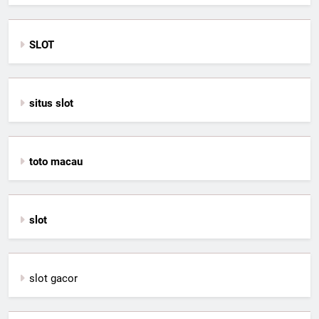
SLOT
situs slot
toto macau
slot
slot gacor