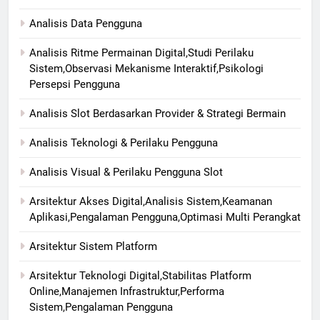
Analisis Data Pengguna
Analisis Ritme Permainan Digital,Studi Perilaku
Sistem,Observasi Mekanisme Interaktif,Psikologi
Persepsi Pengguna
Analisis Slot Berdasarkan Provider & Strategi Bermain
Analisis Teknologi & Perilaku Pengguna
Analisis Visual & Perilaku Pengguna Slot
Arsitektur Akses Digital,Analisis Sistem,Keamanan
Aplikasi,Pengalaman Pengguna,Optimasi Multi Perangkat
Arsitektur Sistem Platform
Arsitektur Teknologi Digital,Stabilitas Platform
Online,Manajemen Infrastruktur,Performa
Sistem,Pengalaman Pengguna