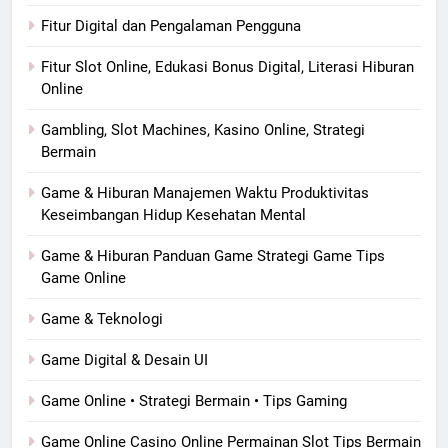
Fitur Digital dan Pengalaman Pengguna
Fitur Slot Online, Edukasi Bonus Digital, Literasi Hiburan
Online
Gambling, Slot Machines, Kasino Online, Strategi
Bermain
Game & Hiburan Manajemen Waktu Produktivitas
Keseimbangan Hidup Kesehatan Mental
Game & Hiburan Panduan Game Strategi Game Tips
Game Online
Game & Teknologi
Game Digital & Desain UI
Game Online • Strategi Bermain • Tips Gaming
Game Online Casino Online Permainan Slot Tips Bermain