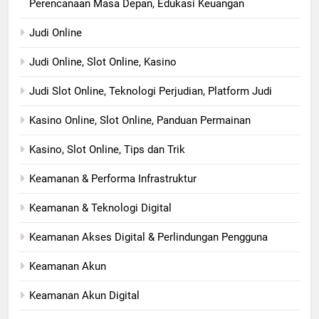
Perencanaan Masa Depan, Edukasi Keuangan
Judi Online
Judi Online, Slot Online, Kasino
Judi Slot Online, Teknologi Perjudian, Platform Judi
Kasino Online, Slot Online, Panduan Permainan
Kasino, Slot Online, Tips dan Trik
Keamanan & Performa Infrastruktur
Keamanan & Teknologi Digital
Keamanan Akses Digital & Perlindungan Pengguna
Keamanan Akun
Keamanan Akun Digital