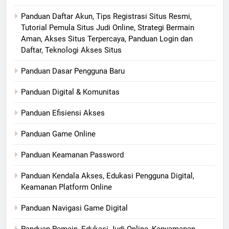
Panduan Daftar Akun, Tips Registrasi Situs Resmi,
Tutorial Pemula Situs Judi Online, Strategi Bermain
Aman, Akses Situs Terpercaya, Panduan Login dan
Daftar, Teknologi Akses Situs
Panduan Dasar Pengguna Baru
Panduan Digital & Komunitas
Panduan Efisiensi Akses
Panduan Game Online
Panduan Keamanan Password
Panduan Kendala Akses, Edukasi Pengguna Digital,
Keamanan Platform Online
Panduan Navigasi Game Digital
Panduan Pemain, Edukasi Judi Online, Kenyamanan