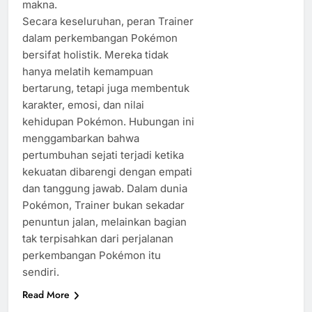
makna.
Secara keseluruhan, peran Trainer
dalam perkembangan Pokémon
bersifat holistik. Mereka tidak
hanya melatih kemampuan
bertarung, tetapi juga membentuk
karakter, emosi, dan nilai
kehidupan Pokémon. Hubungan ini
menggambarkan bahwa
pertumbuhan sejati terjadi ketika
kekuatan dibarengi dengan empati
dan tanggung jawab. Dalam dunia
Pokémon, Trainer bukan sekadar
penuntun jalan, melainkan bagian
tak terpisahkan dari perjalanan
perkembangan Pokémon itu
sendiri.
Read More