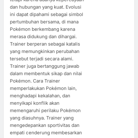
dan hubungan yang kuat. Evolusi
ini dapat dipahami sebagai simbol
pertumbuhan bersama, di mana
Pokémon berkembang karena
merasa didukung dan dihargai.
Trainer berperan sebagai katalis
yang memungkinkan perubahan
tersebut terjadi secara alami.
Trainer juga bertanggung jawab
dalam membentuk sikap dan nilai
Pokémon. Cara Trainer
memperlakukan Pokémon lain,
menghadapi kekalahan, dan
menyikapi konflik akan
memengaruhi perilaku Pokémon
yang diasuhnya. Trainer yang
mengedepankan sportivitas dan
empati cenderung membesarkan