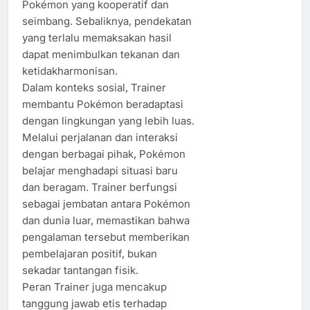
Pokémon yang kooperatif dan
seimbang. Sebaliknya, pendekatan
yang terlalu memaksakan hasil
dapat menimbulkan tekanan dan
ketidakharmonisan.
Dalam konteks sosial, Trainer
membantu Pokémon beradaptasi
dengan lingkungan yang lebih luas.
Melalui perjalanan dan interaksi
dengan berbagai pihak, Pokémon
belajar menghadapi situasi baru
dan beragam. Trainer berfungsi
sebagai jembatan antara Pokémon
dan dunia luar, memastikan bahwa
pengalaman tersebut memberikan
pembelajaran positif, bukan
sekadar tantangan fisik.
Peran Trainer juga mencakup
tanggung jawab etis terhadap