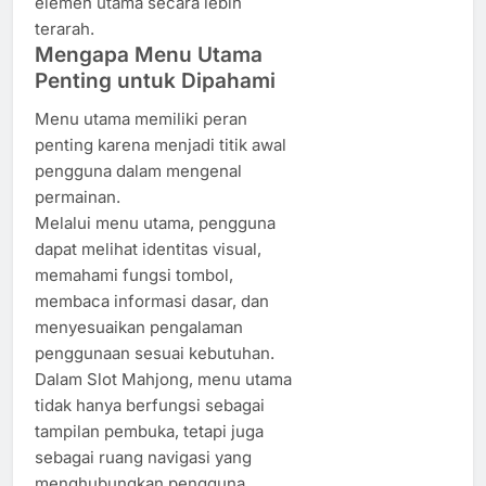
elemen utama secara lebih
terarah.
Mengapa Menu Utama
Penting untuk Dipahami
Menu utama memiliki peran
penting karena menjadi titik awal
pengguna dalam mengenal
permainan.
Melalui menu utama, pengguna
dapat melihat identitas visual,
memahami fungsi tombol,
membaca informasi dasar, dan
menyesuaikan pengalaman
penggunaan sesuai kebutuhan.
Dalam Slot Mahjong, menu utama
tidak hanya berfungsi sebagai
tampilan pembuka, tetapi juga
sebagai ruang navigasi yang
menghubungkan pengguna