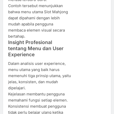
Contoh tersebut menunjukkan
bahwa menu utama Slot Mahjong
dapat dipahami dengan lebih
mudah apabila pengguna
membaca elemen visual secara
bertahap.
Insight Profesional
tentang Menu dan User
Experience
Dalam analisis user experience,
menu utama yang baik harus
memenuhi tiga prinsip utama, yaitu
jelas, konsisten, dan mudah
dipelajari.
Kejelasan membantu pengguna
memahami fungsi setiap elemen.
Konsistensi membuat pengguna
tidak perlu belajar ulang ketika