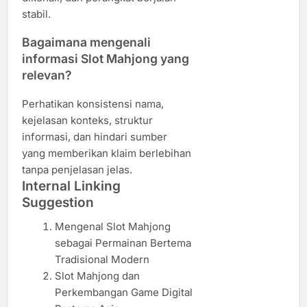
stabil.
Bagaimana mengenali
informasi Slot Mahjong yang
relevan?
Perhatikan konsistensi nama,
kejelasan konteks, struktur
informasi, dan hindari sumber
yang memberikan klaim berlebihan
tanpa penjelasan jelas.
Internal Linking
Suggestion
Mengenal Slot Mahjong
sebagai Permainan Bertema
Tradisional Modern
Slot Mahjong dan
Perkembangan Game Digital