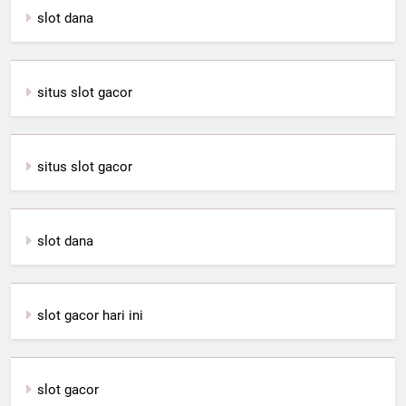
slot dana
situs slot gacor
situs slot gacor
slot dana
slot gacor hari ini
slot gacor