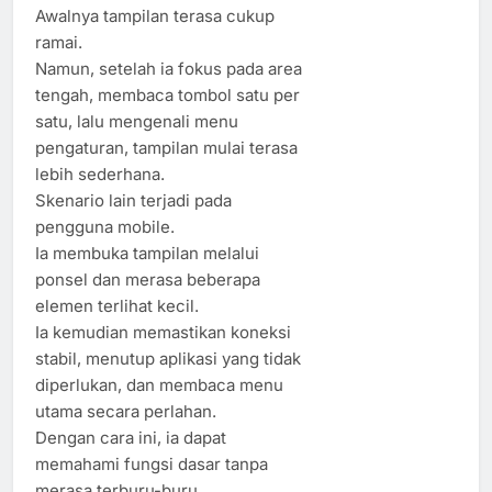
Awalnya tampilan terasa cukup
ramai.
Namun, setelah ia fokus pada area
tengah, membaca tombol satu per
satu, lalu mengenali menu
pengaturan, tampilan mulai terasa
lebih sederhana.
Skenario lain terjadi pada
pengguna mobile.
Ia membuka tampilan melalui
ponsel dan merasa beberapa
elemen terlihat kecil.
Ia kemudian memastikan koneksi
stabil, menutup aplikasi yang tidak
diperlukan, dan membaca menu
utama secara perlahan.
Dengan cara ini, ia dapat
memahami fungsi dasar tanpa
merasa terburu-buru.