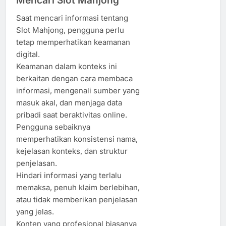
Mencari Slot Mahjong
Saat mencari informasi tentang
Slot Mahjong, pengguna perlu
tetap memperhatikan keamanan
digital.
Keamanan dalam konteks ini
berkaitan dengan cara membaca
informasi, mengenali sumber yang
masuk akal, dan menjaga data
pribadi saat beraktivitas online.
Pengguna sebaiknya
memperhatikan konsistensi nama,
kejelasan konteks, dan struktur
penjelasan.
Hindari informasi yang terlalu
memaksa, penuh klaim berlebihan,
atau tidak memberikan penjelasan
yang jelas.
Konten yang profesional biasanya