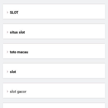
SLOT
situs slot
toto macau
slot
slot gacor