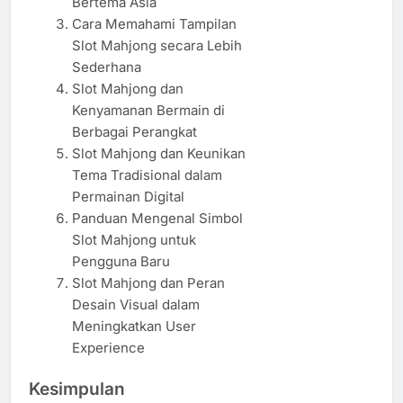
Bertema Asia
Cara Memahami Tampilan
Slot Mahjong secara Lebih
Sederhana
Slot Mahjong dan
Kenyamanan Bermain di
Berbagai Perangkat
Slot Mahjong dan Keunikan
Tema Tradisional dalam
Permainan Digital
Panduan Mengenal Simbol
Slot Mahjong untuk
Pengguna Baru
Slot Mahjong dan Peran
Desain Visual dalam
Meningkatkan User
Experience
Kesimpulan