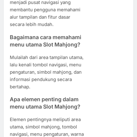
menjadi pusat navigasi yang
membantu pengguna memahami
alur tampilan dan fitur dasar
secara lebih mudah.
Bagaimana cara memahami
menu utama Slot Mahjong?
Mulailah dari area tampilan utama,
lalu kenali tombol navigasi, menu
pengaturan, simbol mahjong, dan
informasi pendukung secara
bertahap.
Apa elemen penting dalam
menu utama Slot Mahjong?
Elemen pentingnya meliputi area
utama, simbol mahjong, tombol
navigasi, menu pengaturan, warna