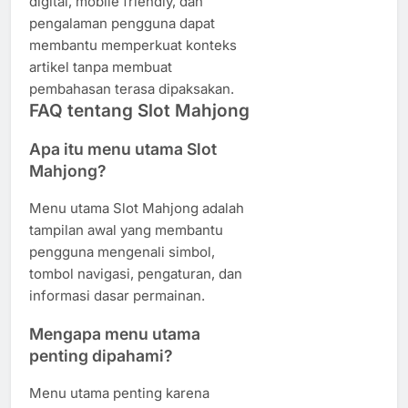
digital, mobile friendly, dan
pengalaman pengguna dapat
membantu memperkuat konteks
artikel tanpa membuat
pembahasan terasa dipaksakan.
FAQ tentang Slot Mahjong
Apa itu menu utama Slot
Mahjong?
Menu utama Slot Mahjong adalah
tampilan awal yang membantu
pengguna mengenali simbol,
tombol navigasi, pengaturan, dan
informasi dasar permainan.
Mengapa menu utama
penting dipahami?
Menu utama penting karena