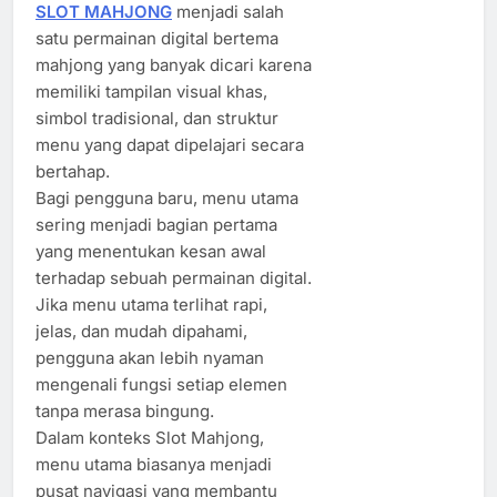
SLOT MAHJONG
menjadi salah
satu permainan digital bertema
mahjong yang banyak dicari karena
memiliki tampilan visual khas,
simbol tradisional, dan struktur
menu yang dapat dipelajari secara
bertahap.
Bagi pengguna baru, menu utama
sering menjadi bagian pertama
yang menentukan kesan awal
terhadap sebuah permainan digital.
Jika menu utama terlihat rapi,
jelas, dan mudah dipahami,
pengguna akan lebih nyaman
mengenali fungsi setiap elemen
tanpa merasa bingung.
Dalam konteks Slot Mahjong,
menu utama biasanya menjadi
pusat navigasi yang membantu