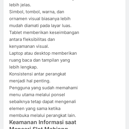
lebih jelas.
Simbol, tombol, warna, dan
ornamen visual biasanya lebih
mudah diamati pada layar luas.
Tablet memberikan keseimbangan
antara fleksibilitas dan
kenyamanan visual.
Laptop atau desktop memberikan
ruang baca dan tampilan yang
lebih lengkap.
Konsistensi antar perangkat
menjadi hal penting.
Pengguna yang sudah memahami
menu utama melalui ponsel
sebaiknya tetap dapat mengenali
elemen yang sama ketika
membuka melalui perangkat lain.
Keamanan Informasi saat