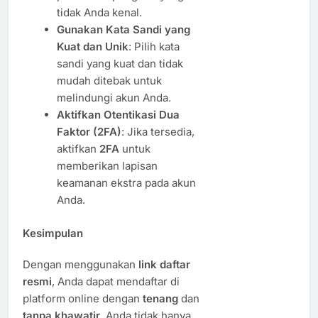
tidak Anda kenal.
Gunakan Kata Sandi yang
Kuat dan Unik
: Pilih kata
sandi yang kuat dan tidak
mudah ditebak untuk
melindungi akun Anda.
Aktifkan Otentikasi Dua
Faktor (2FA)
: Jika tersedia,
aktifkan
2FA
untuk
memberikan lapisan
keamanan ekstra pada akun
Anda.
Kesimpulan
Dengan menggunakan
link daftar
resmi
, Anda dapat mendaftar di
platform online dengan
tenang
dan
tanpa khawatir
. Anda tidak hanya