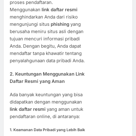
proses pendaftaran.
Menggunakan
link daftar resmi
menghindarkan Anda dari risiko
mengunjungi situs
phishing
yang
berusaha meniru situs asli dengan
tujuan mencuri informasi pribadi
Anda. Dengan begitu, Anda dapat
mendaftar tanpa khawatir tentang
penyalahgunaan data pribadi Anda.
2.
Keuntungan Menggunakan Link
Daftar Resmi yang Aman
Ada banyak keuntungan yang bisa
didapatkan dengan menggunakan
link daftar resmi
yang aman untuk
pendaftaran online, di antaranya:
1.
Keamanan Data Pribadi yang Lebih Baik