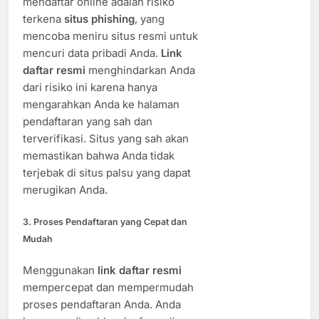
mendaftar online adalah risiko
terkena
situs phishing
, yang
mencoba meniru situs resmi untuk
mencuri data pribadi Anda.
Link
daftar resmi
menghindarkan Anda
dari risiko ini karena hanya
mengarahkan Anda ke halaman
pendaftaran yang sah dan
terverifikasi. Situs yang sah akan
memastikan bahwa Anda tidak
terjebak di situs palsu yang dapat
merugikan Anda.
3.
Proses Pendaftaran yang Cepat dan
Mudah
Menggunakan
link daftar resmi
mempercepat dan mempermudah
proses pendaftaran Anda. Anda