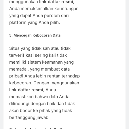
menggunakan
link daftar resmi
,
Anda memaksimalkan keuntungan
yang dapat Anda peroleh dari
platform yang Anda pilih.
5.
Mencegah Kebocoran Data
Situs yang tidak sah atau tidak
terverifikasi sering kali tidak
memiliki sistem keamanan yang
memadai, yang membuat data
pribadi Anda lebih rentan terhadap
kebocoran. Dengan menggunakan
link daftar resmi
, Anda
memastikan bahwa data Anda
dilindungi dengan baik dan tidak
akan bocor ke pihak yang tidak
bertanggung jawab.