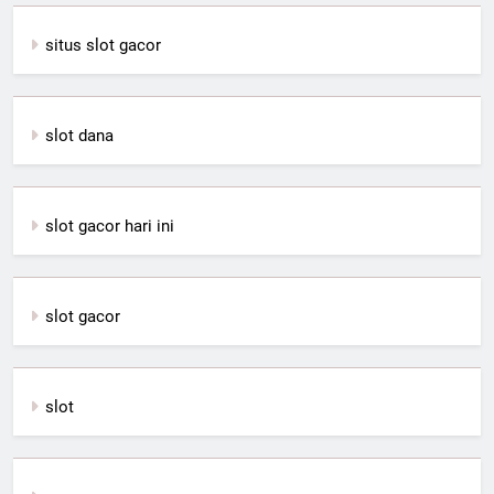
situs slot gacor
slot dana
slot gacor hari ini
slot gacor
slot