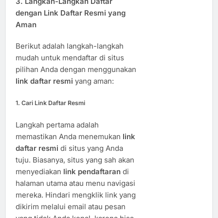
3.
Langkah-Langkah Daftar
dengan Link Daftar Resmi yang
Aman
Berikut adalah langkah-langkah
mudah untuk mendaftar di situs
pilihan Anda dengan menggunakan
link daftar resmi
yang aman:
1.
Cari Link Daftar Resmi
Langkah pertama adalah
memastikan Anda menemukan
link
daftar resmi
di situs yang Anda
tuju. Biasanya, situs yang sah akan
menyediakan
link pendaftaran
di
halaman utama atau menu navigasi
mereka. Hindari mengklik link yang
dikirim melalui email atau pesan