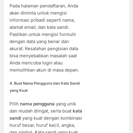
Pada halaman pendaftaran, Anda
akan diminta untuk mengisi
informasi pribadi seperti nama,
alamat email, dan kata sandi.
Pastikan untuk mengisi formulir
dengan data yang benar dan
akurat. Kesalahan pengisian data
bisa menyebabkan masalah saat
Anda mencoba login atau
memulihkan akun di masa depan.
4.
Buat Nama Pengguna dan Kata Sandi
yang Kuat
Pilih
nama pengguna
yang unik
dan mudah diingat, serta buat
kata
sandi
yang kuat dengan kombinasi
huruf besar, huruf kecil, angka,
dan simbol. Kata sandi yang kuat