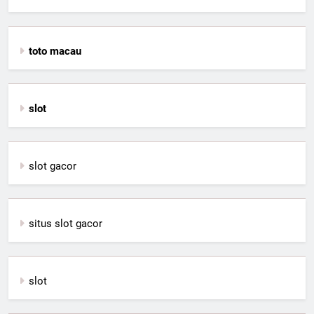
toto macau
slot
slot gacor
situs slot gacor
slot