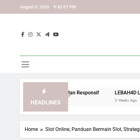
Skip
August 6, 2026
9:42:08 PM
to
content
Ter
Temukan So
 yang Fleksibel dan Responsif
LEBAH4D Login untuk A
2 Weeks Ago
HEADLINES
Home
Slot Online, Panduan Bermain Slot, Strateg