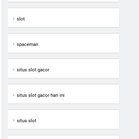
slot
spaceman
situs slot gacor
situs slot gacor hari ini
situs slot