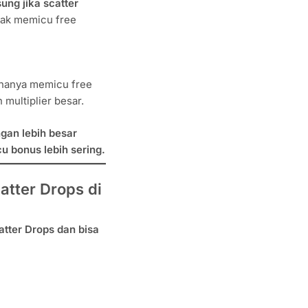
ung jika scatter
dak memicu free
 hanya memicu free
 multiplier besar.
gan lebih besar
u bonus lebih sering.
atter Drops di
catter Drops dan bisa