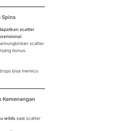
e Spins
apatkan scatter
nvensional
.
memungkinkan scatter
njang bonus.
 drops bisa memicu
uk Kemenangan
au wilds
saat scatter