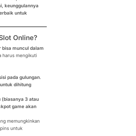
ini, keunggulannya
terbaik untuk
Slot Online?
r bisa muncul dalam
pa harus mengikuti
sisi pada gulungan
.
untuk dihitung
u (biasanya 3 atau
ackpot game akan
yang memungkinkan
pins untuk