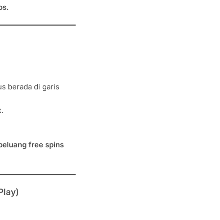
ps.
s berada di garis
x
.
eluang free spins
Play)