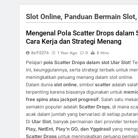
Slot Online, Panduan Bermain Slot, 
Mengenal Pola Scatter Drops dalam Sl
Cara Kerja dan Strategi Menang
8e95276
1 Year Ago
0
8 Mins
Pelajari
pola Scatter Drops dalam slot Ular Slot
! T
ini, keunggulannya, serta strategi terbaik untuk me
meningkatkan peluang menang dalam slot online.
Dalam dunia
slot online
, simbol
scatter
adalah sala
terpenting karena biasanya digunakan untuk
memicu
free spins atau jackpot progresif
. Salah satu meka
semakin populer adalah
Scatter Drops
, di mana sc
acak dalam jumlah yang bervariasi di setiap putaran
Di
Ular Slot
, banyak permainan dari provider terken
Play, NetEnt, Play’n GO, dan Yggdrasil
yang meng
Scatter Drops
untuk meningkatkan peluang pemain