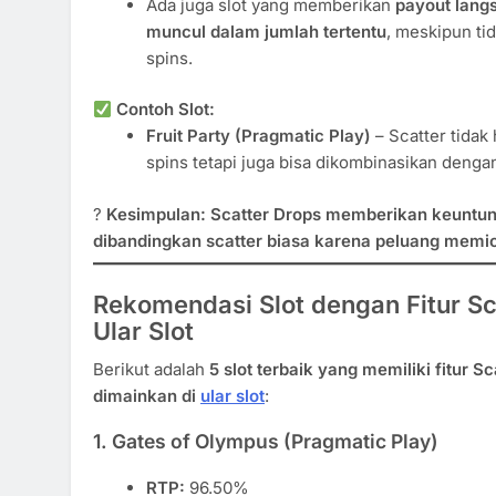
Ada juga slot yang memberikan
payout langs
muncul dalam jumlah tertentu
, meskipun ti
spins.
Contoh Slot:
Fruit Party (Pragmatic Play)
– Scatter tidak
spins tetapi juga bisa dikombinasikan dengan
?
Kesimpulan:
Scatter Drops memberikan keuntun
dibandingkan scatter biasa karena peluang memic
Rekomendasi Slot dengan Fitur Sc
Ular Slot
Berikut adalah
5 slot terbaik yang memiliki fitur S
dimainkan di
ular slot
:
1. Gates of Olympus (Pragmatic Play)
RTP:
96.50%