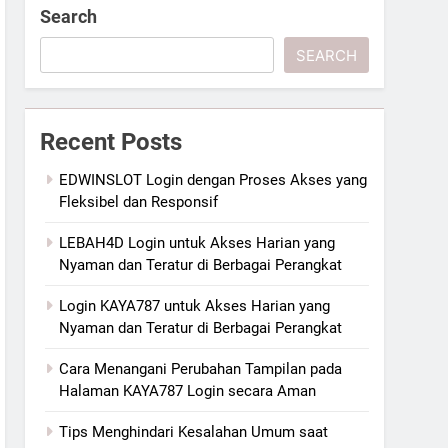
Search
SEARCH
Recent Posts
EDWINSLOT Login dengan Proses Akses yang
Fleksibel dan Responsif
LEBAH4D Login untuk Akses Harian yang
Nyaman dan Teratur di Berbagai Perangkat
Login KAYA787 untuk Akses Harian yang
Nyaman dan Teratur di Berbagai Perangkat
Cara Menangani Perubahan Tampilan pada
Halaman KAYA787 Login secara Aman
Tips Menghindari Kesalahan Umum saat