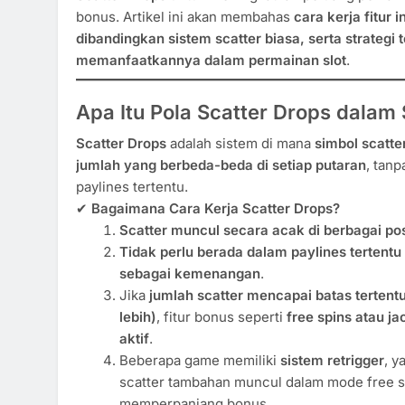
bonus. Artikel ini akan membahas
cara kerja fitur 
dibandingkan sistem scatter biasa, serta strategi 
memanfaatkannya dalam permainan slot
.
Apa Itu Pola Scatter Drops dalam 
Scatter Drops
adalah sistem di mana
simbol scatte
jumlah yang berbeda-beda di setiap putaran
, tan
paylines tertentu.
✔
Bagaimana Cara Kerja Scatter Drops?
Scatter muncul secara acak di berbagai po
Tidak perlu berada dalam paylines tertentu 
sebagai kemenangan
.
Jika
jumlah scatter mencapai batas tertent
lebih)
, fitur bonus seperti
free spins atau j
aktif
.
Beberapa game memiliki
sistem retrigger
, 
scatter tambahan muncul dalam mode free s
memperpanjang bonus.