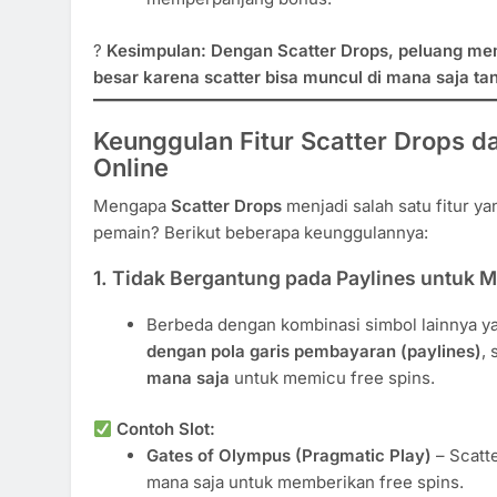
?
Kesimpulan:
Dengan Scatter Drops, peluang mem
besar karena scatter bisa muncul di mana saja tan
Keunggulan Fitur Scatter Drops d
Online
Mengapa
Scatter Drops
menjadi salah satu fitur ya
pemain? Berikut beberapa keunggulannya:
1. Tidak Bergantung pada Paylines untuk
Berbeda dengan kombinasi simbol lainnya y
dengan pola garis pembayaran (paylines)
, 
mana saja
untuk memicu free spins.
Contoh Slot:
Gates of Olympus (Pragmatic Play)
– Scatte
mana saja untuk memberikan free spins.