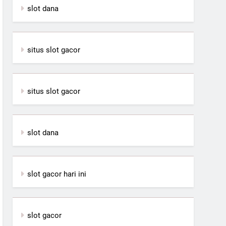
slot dana
situs slot gacor
situs slot gacor
slot dana
slot gacor hari ini
slot gacor