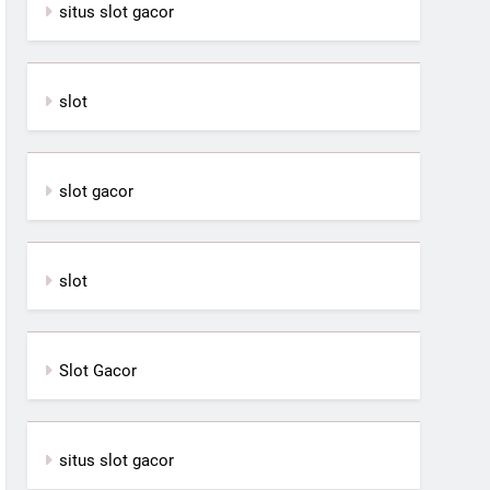
situs slot gacor
slot
slot gacor
slot
Slot Gacor
situs slot gacor