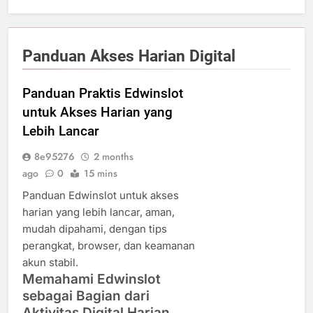
Panduan Akses Harian Digital
Panduan Praktis Edwinslot
untuk Akses Harian yang
Lebih Lancar
8e95276
2 months
ago
0
15 mins
Panduan Edwinslot untuk akses
harian yang lebih lancar, aman,
mudah dipahami, dengan tips
perangkat, browser, dan keamanan
akun stabil.
Memahami Edwinslot
sebagai Bagian dari
Aktivitas Digital Harian