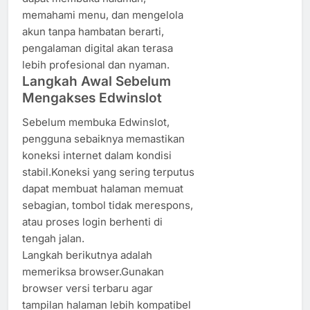
memahami menu, dan mengelola
akun tanpa hambatan berarti,
pengalaman digital akan terasa
lebih profesional dan nyaman.
Langkah Awal Sebelum
Mengakses Edwinslot
Sebelum membuka Edwinslot,
pengguna sebaiknya memastikan
koneksi internet dalam kondisi
stabil.Koneksi yang sering terputus
dapat membuat halaman memuat
sebagian, tombol tidak merespons,
atau proses login berhenti di
tengah jalan.
Langkah berikutnya adalah
memeriksa browser.Gunakan
browser versi terbaru agar
tampilan halaman lebih kompatibel