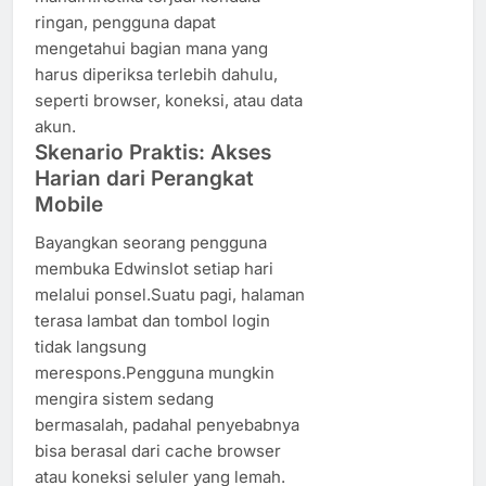
ringan, pengguna dapat
mengetahui bagian mana yang
harus diperiksa terlebih dahulu,
seperti browser, koneksi, atau data
akun.
Skenario Praktis: Akses
Harian dari Perangkat
Mobile
Bayangkan seorang pengguna
membuka Edwinslot setiap hari
melalui ponsel.Suatu pagi, halaman
terasa lambat dan tombol login
tidak langsung
merespons.Pengguna mungkin
mengira sistem sedang
bermasalah, padahal penyebabnya
bisa berasal dari cache browser
atau koneksi seluler yang lemah.