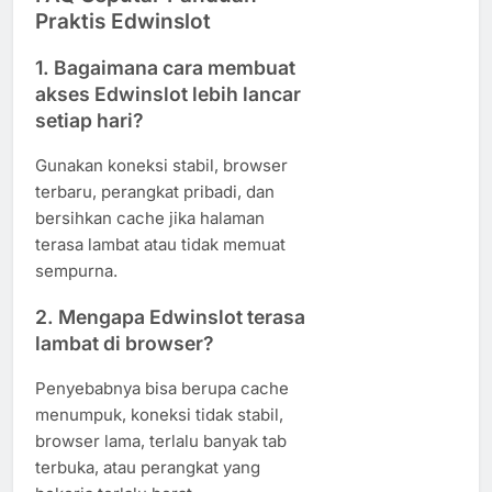
Praktis Edwinslot
1. Bagaimana cara membuat
akses Edwinslot lebih lancar
setiap hari?
Gunakan koneksi stabil, browser
terbaru, perangkat pribadi, dan
bersihkan cache jika halaman
terasa lambat atau tidak memuat
sempurna.
2. Mengapa Edwinslot terasa
lambat di browser?
Penyebabnya bisa berupa cache
menumpuk, koneksi tidak stabil,
browser lama, terlalu banyak tab
terbuka, atau perangkat yang