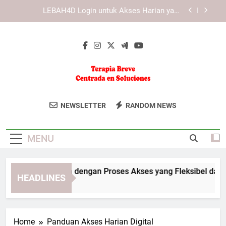
Skip
Login KAYA787 untuk Akses Harian yang Nyaman
to
dan Teratur di Berbagai Perangkat
content
Cara Menangani Perubahan Tampilan pada
Halaman KAYA787 Login secara Aman
EDWINSLOT Login dengan Proses Akses yang
Fleksibel dan Responsif
LEBAH4D Login untuk Akses Harian yang
Nyaman dan Teratur di Berbagai Perangkat
Terapia Breve
Temukan Solusi Terapi Efektif Untuk
Login KAYA787 untuk Akses Harian yang Nyaman
NEWSLETTER
RANDOM NEWS
dan Teratur di Berbagai Perangkat
Centrada En
Perubahan Positif Di Terapia Breve
Cara Menangani Perubahan Tampilan pada
Centrada En Soluciones.
Halaman KAYA787 Login secara Aman
Soluciones
MENU
WINSLOT Login dengan Proses Akses yang Fleksibel dan Resp
HEADLINES
Weeks Ago
Home
Panduan Akses Harian Digital