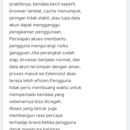
praktiknya, kendala kecil seperti
browser lambat, cache menumpuk,
jaringan tidak stabil, atau lupa data
akun dapat mengganggu
pengalaman penggunaan.
Persiapan akses membantu
pengguna mengurangi risiko
gangguan.Jika perangkat sudah
siap, browser berjalan normal, dan
data akun tersimpan dengan aman,
proses masuk ke Edwinslot akan
terasa lebih efisien.Pengguna
tidak perlu membuang waktu untuk
memperbaiki kendala yang
sebenarnya bisa dicegah.
Akses yang lancar juga
membangun rasa percaya
terhadap brand.Ketika pengguna
dapat membuka halaman,