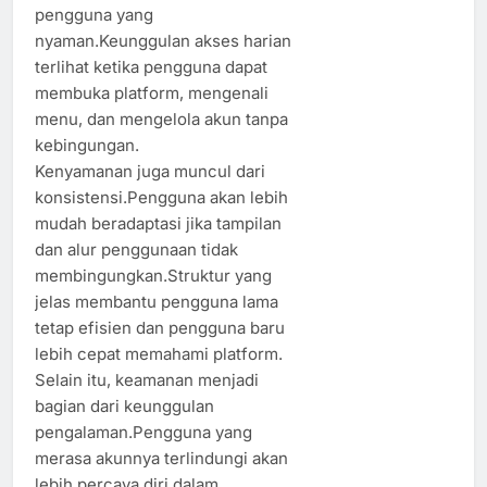
pengguna yang
nyaman.Keunggulan akses harian
terlihat ketika pengguna dapat
membuka platform, mengenali
menu, dan mengelola akun tanpa
kebingungan.
Kenyamanan juga muncul dari
konsistensi.Pengguna akan lebih
mudah beradaptasi jika tampilan
dan alur penggunaan tidak
membingungkan.Struktur yang
jelas membantu pengguna lama
tetap efisien dan pengguna baru
lebih cepat memahami platform.
Selain itu, keamanan menjadi
bagian dari keunggulan
pengalaman.Pengguna yang
merasa akunnya terlindungi akan
lebih percaya diri dalam