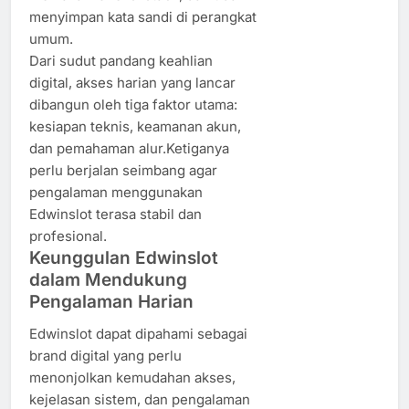
menyimpan kata sandi di perangkat
umum.
Dari sudut pandang keahlian
digital, akses harian yang lancar
dibangun oleh tiga faktor utama:
kesiapan teknis, keamanan akun,
dan pemahaman alur.Ketiganya
perlu berjalan seimbang agar
pengalaman menggunakan
Edwinslot terasa stabil dan
profesional.
Keunggulan Edwinslot
dalam Mendukung
Pengalaman Harian
Edwinslot dapat dipahami sebagai
brand digital yang perlu
menonjolkan kemudahan akses,
kejelasan sistem, dan pengalaman