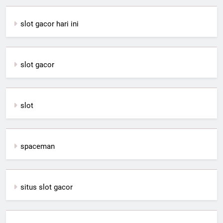
slot gacor hari ini
slot gacor
slot
spaceman
situs slot gacor