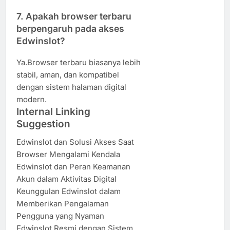
7. Apakah browser terbaru
berpengaruh pada akses
Edwinslot?
Ya.Browser terbaru biasanya lebih
stabil, aman, dan kompatibel
dengan sistem halaman digital
modern.
Internal Linking
Suggestion
Edwinslot dan Solusi Akses Saat
Browser Mengalami Kendala
Edwinslot dan Peran Keamanan
Akun dalam Aktivitas Digital
Keunggulan Edwinslot dalam
Memberikan Pengalaman
Pengguna yang Nyaman
Edwinslot Resmi dengan Sistem