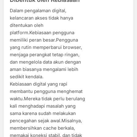
Dalam pengalaman digital,
kelancaran akses tidak hanya
ditentukan oleh
platform.Kebiasaan pengguna
memiliki peran besar.Pengguna
yang rutin memperbarui browser,
menjaga perangkat tetap ringan,
dan mengelola data akun dengan
aman biasanya mengalami lebih
sedikit kendala.
Kebiasaan digital yang rapi
membantu pengguna menghemat
waktu.Mereka tidak perlu berulang
kali menghadapi masalah yang
sama karena sudah melakukan
pencegahan sejak awal.Misalnya,
membersihkan cache berkala,
memakai koneksi stabil, dan tidak