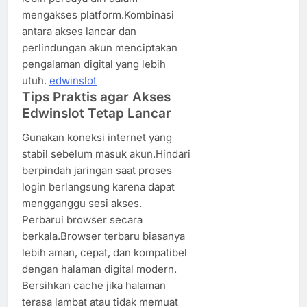
mengakses platform.Kombinasi
antara akses lancar dan
perlindungan akun menciptakan
pengalaman digital yang lebih
utuh.
edwinslot
Tips Praktis agar Akses
Edwinslot Tetap Lancar
Gunakan koneksi internet yang
stabil sebelum masuk akun.Hindari
berpindah jaringan saat proses
login berlangsung karena dapat
mengganggu sesi akses.
Perbarui browser secara
berkala.Browser terbaru biasanya
lebih aman, cepat, dan kompatibel
dengan halaman digital modern.
Bersihkan cache jika halaman
terasa lambat atau tidak memuat