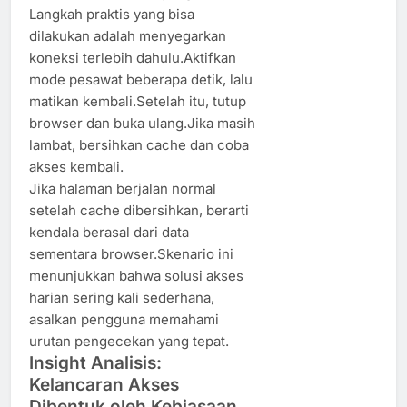
Langkah praktis yang bisa
dilakukan adalah menyegarkan
koneksi terlebih dahulu.Aktifkan
mode pesawat beberapa detik, lalu
matikan kembali.Setelah itu, tutup
browser dan buka ulang.Jika masih
lambat, bersihkan cache dan coba
akses kembali.
Jika halaman berjalan normal
setelah cache dibersihkan, berarti
kendala berasal dari data
sementara browser.Skenario ini
menunjukkan bahwa solusi akses
harian sering kali sederhana,
asalkan pengguna memahami
urutan pengecekan yang tepat.
Insight Analisis:
Kelancaran Akses
Dibentuk oleh Kebiasaan