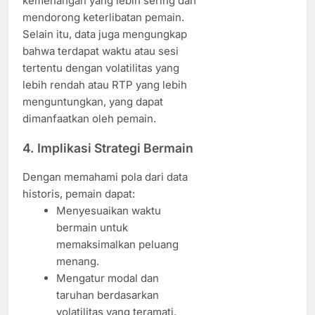
kemenangan yang lebih sering dan
mendorong keterlibatan pemain.
Selain itu, data juga mengungkap
bahwa terdapat waktu atau sesi
tertentu dengan volatilitas yang
lebih rendah atau RTP yang lebih
menguntungkan, yang dapat
dimanfaatkan oleh pemain.
4. Implikasi Strategi Bermain
Dengan memahami pola dari data
historis, pemain dapat:
Menyesuaikan waktu
bermain untuk
memaksimalkan peluang
menang.
Mengatur modal dan
taruhan berdasarkan
volatilitas yang teramati.