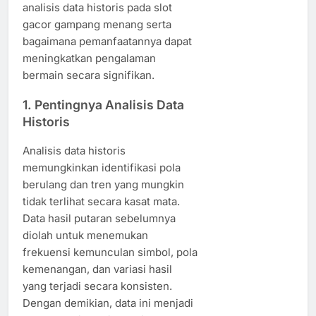
analisis data historis pada slot
gacor gampang menang serta
bagaimana pemanfaatannya dapat
meningkatkan pengalaman
bermain secara signifikan.
1. Pentingnya Analisis Data
Historis
Analisis data historis
memungkinkan identifikasi pola
berulang dan tren yang mungkin
tidak terlihat secara kasat mata.
Data hasil putaran sebelumnya
diolah untuk menemukan
frekuensi kemunculan simbol, pola
kemenangan, dan variasi hasil
yang terjadi secara konsisten.
Dengan demikian, data ini menjadi