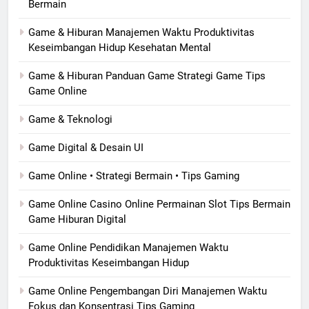
Bermain
Game & Hiburan Manajemen Waktu Produktivitas
Keseimbangan Hidup Kesehatan Mental
Game & Hiburan Panduan Game Strategi Game Tips
Game Online
Game & Teknologi
Game Digital & Desain UI
Game Online • Strategi Bermain • Tips Gaming
Game Online Casino Online Permainan Slot Tips Bermain
Game Hiburan Digital
Game Online Pendidikan Manajemen Waktu
Produktivitas Keseimbangan Hidup
Game Online Pengembangan Diri Manajemen Waktu
Fokus dan Konsentrasi Tips Gaming