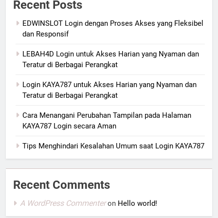
Recent Posts
EDWINSLOT Login dengan Proses Akses yang Fleksibel
dan Responsif
LEBAH4D Login untuk Akses Harian yang Nyaman dan
Teratur di Berbagai Perangkat
Login KAYA787 untuk Akses Harian yang Nyaman dan
Teratur di Berbagai Perangkat
Cara Menangani Perubahan Tampilan pada Halaman
KAYA787 Login secara Aman
Tips Menghindari Kesalahan Umum saat Login KAYA787
Recent Comments
A WordPress Commenter
on
Hello world!