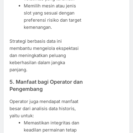
Memilih mesin atau jenis
slot yang sesuai dengan
preferensi risiko dan target
kemenangan.
Strategi berbasis data ini
membantu mengelola ekspektasi
dan meningkatkan peluang
keberhasilan dalam jangka
panjang.
5. Manfaat bagi Operator dan
Pengembang
Operator juga mendapat manfaat
besar dari analisis data historis,
yaitu untuk:
Memastikan integritas dan
keadilan permainan tetap