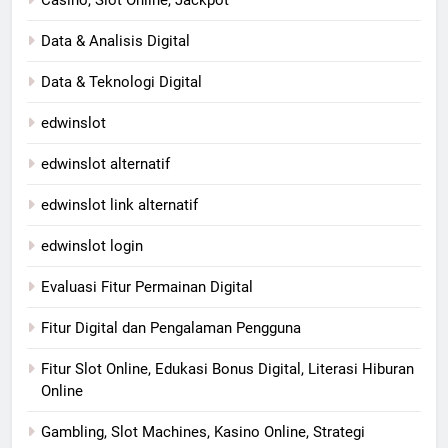
Casino, Slot Online, Jackpot
Data & Analisis Digital
Data & Teknologi Digital
edwinslot
edwinslot alternatif
edwinslot link alternatif
edwinslot login
Evaluasi Fitur Permainan Digital
Fitur Digital dan Pengalaman Pengguna
Fitur Slot Online, Edukasi Bonus Digital, Literasi Hiburan
Online
Gambling, Slot Machines, Kasino Online, Strategi