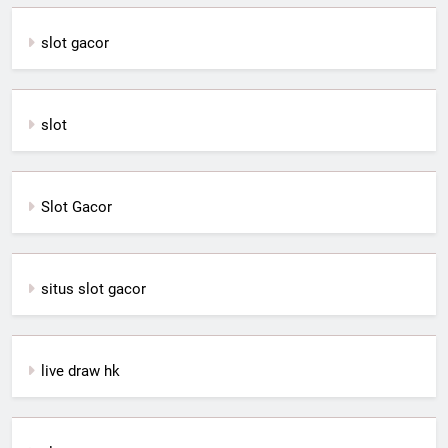
slot gacor
slot
Slot Gacor
situs slot gacor
live draw hk