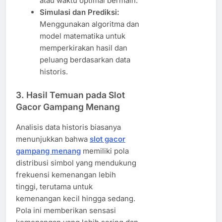
atau waktu optimal bermain.
Simulasi dan Prediksi:
Menggunakan algoritma dan
model matematika untuk
memperkirakan hasil dan
peluang berdasarkan data
historis.
3. Hasil Temuan pada Slot
Gacor Gampang Menang
Analisis data historis biasanya
menunjukkan bahwa
slot gacor
gampang menang
memiliki pola
distribusi simbol yang mendukung
frekuensi kemenangan lebih
tinggi, terutama untuk
kemenangan kecil hingga sedang.
Pola ini memberikan sensasi