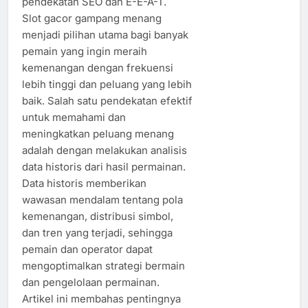
pendekatan SEO dan E-E-A-T.
Slot gacor gampang menang
menjadi pilihan utama bagi banyak
pemain yang ingin meraih
kemenangan dengan frekuensi
lebih tinggi dan peluang yang lebih
baik. Salah satu pendekatan efektif
untuk memahami dan
meningkatkan peluang menang
adalah dengan melakukan analisis
data historis dari hasil permainan.
Data historis memberikan
wawasan mendalam tentang pola
kemenangan, distribusi simbol,
dan tren yang terjadi, sehingga
pemain dan operator dapat
mengoptimalkan strategi bermain
dan pengelolaan permainan.
Artikel ini membahas pentingnya