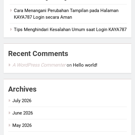
Cara Menangani Perubahan Tampilan pada Halaman
KAYA787 Login secara Aman
Tips Menghindari Kesalahan Umum saat Login KAYA787
Recent Comments
A WordPress Commenter
on
Hello world!
Archives
July 2026
June 2026
May 2026