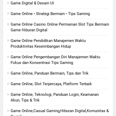
Game Digital & Desain UI
Game Online • Strategi Bermain • Tips Gaming
Game Online Casino Online Permainan Slot Tips Bermain
Game Hiburan Digital
Game Online Pendidikan Manajemen Waktu
Produktivitas Keseimbangan Hidup
Game Online Pengembangan Diri Manajemen Waktu
Fokus dan Konsentrasi Tips Gaming
Game Online, Panduan Bermain, Tips dan Trik
Game Online, Slot Terpercaya, Platform Terbaik
Game Online, Teknologi, Panduan Login, Keamanan
Akun, Tips & Trik
Game Online,Casual Gaming,Hiburan Digital,Komunitas &