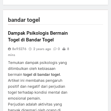
bandar togel
Dampak Psikologis Bermain
Togel di Bandar Togel
8e95276
2 years ago
0
8
mins
Temukan dampak psikologis yang
ditimbulkan oleh kebiasaan
bermain
togel di bandar togel
.
Artikel ini membahas pengaruh
positif dan negatif dari perjudian
togel terhadap kondisi mental dan
emosional pemain.
Perjudian adalah aktivitas yang
banyak digemari oleh orang di