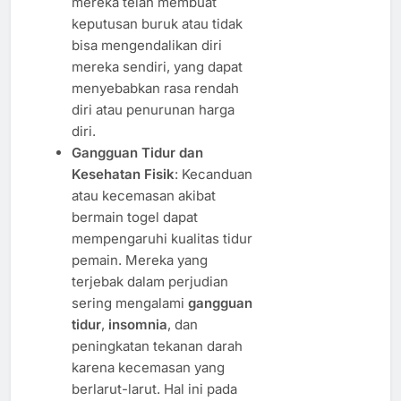
mereka telah membuat
keputusan buruk atau tidak
bisa mengendalikan diri
mereka sendiri, yang dapat
menyebabkan rasa rendah
diri atau penurunan harga
diri.
Gangguan Tidur dan
Kesehatan Fisik
: Kecanduan
atau kecemasan akibat
bermain togel dapat
mempengaruhi kualitas tidur
pemain. Mereka yang
terjebak dalam perjudian
sering mengalami
gangguan
tidur
,
insomnia
, dan
peningkatan tekanan darah
karena kecemasan yang
berlarut-larut. Hal ini pada