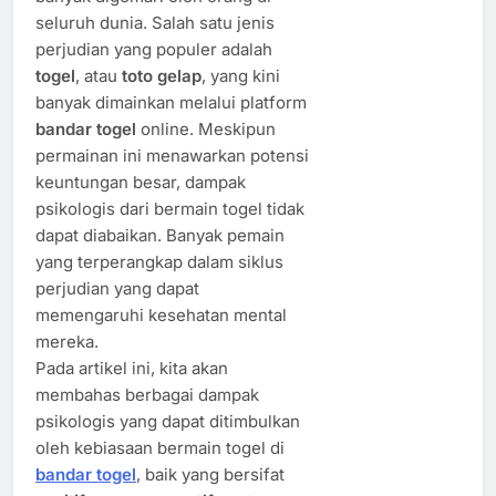
seluruh dunia. Salah satu jenis
perjudian yang populer adalah
togel
, atau
toto gelap
, yang kini
banyak dimainkan melalui platform
bandar togel
online. Meskipun
permainan ini menawarkan potensi
keuntungan besar, dampak
psikologis dari bermain togel tidak
dapat diabaikan. Banyak pemain
yang terperangkap dalam siklus
perjudian yang dapat
memengaruhi kesehatan mental
mereka.
Pada artikel ini, kita akan
membahas berbagai dampak
psikologis yang dapat ditimbulkan
oleh kebiasaan bermain togel di
bandar togel
, baik yang bersifat