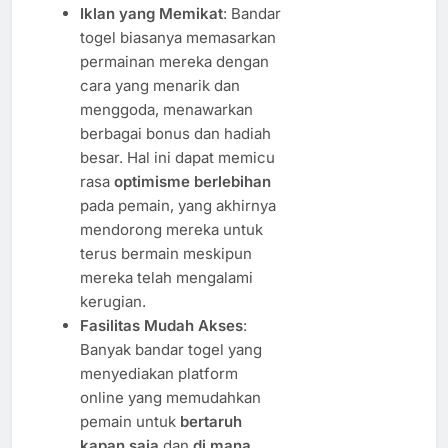
Iklan yang Memikat
: Bandar
togel biasanya memasarkan
permainan mereka dengan
cara yang menarik dan
menggoda, menawarkan
berbagai bonus dan hadiah
besar. Hal ini dapat memicu
rasa
optimisme berlebihan
pada pemain, yang akhirnya
mendorong mereka untuk
terus bermain meskipun
mereka telah mengalami
kerugian.
Fasilitas Mudah Akses
:
Banyak bandar togel yang
menyediakan platform
online yang memudahkan
pemain untuk
bertaruh
kapan saja
dan
di mana