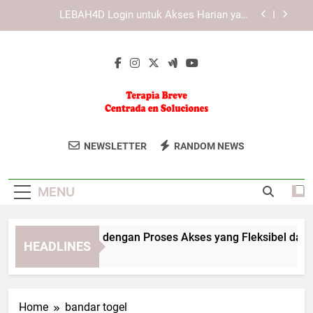
Skip
Login KAYA787 untuk Akses Harian yang Nyaman
to
dan Teratur di Berbagai Perangkat
content
Cara Menangani Perubahan Tampilan pada
Halaman KAYA787 Login secara Aman
EDWINSLOT Login dengan Proses Akses yang
Fleksibel dan Responsif
LEBAH4D Login untuk Akses Harian yang
Nyaman dan Teratur di Berbagai Perangkat
Terapia Breve
Temukan Solusi Terapi Efektif Untuk
Login KAYA787 untuk Akses Harian yang Nyaman
NEWSLETTER
RANDOM NEWS
dan Teratur di Berbagai Perangkat
Centrada En
Perubahan Positif Di Terapia Breve
Cara Menangani Perubahan Tampilan pada
Centrada En Soluciones.
Halaman KAYA787 Login secara Aman
Soluciones
MENU
WINSLOT Login dengan Proses Akses yang Fleksibel dan Res
HEADLINES
Weeks Ago
Home
bandar togel