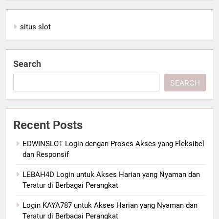
situs slot
Search
SEARCH
Recent Posts
EDWINSLOT Login dengan Proses Akses yang Fleksibel
dan Responsif
LEBAH4D Login untuk Akses Harian yang Nyaman dan
Teratur di Berbagai Perangkat
Login KAYA787 untuk Akses Harian yang Nyaman dan
Teratur di Berbagai Perangkat