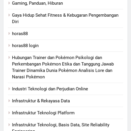
Gaming, Panduan, Hiburan
Gaya Hidup Sehat Fitness & Kebugaran Pengembangan
Diri
horas88
horas88 login
Hubungan Trainer dan Pokémon Psikologi dan
Perkembangan Pokémon Etika dan Tanggung Jawab
Trainer Dinamika Dunia Pokémon Analisis Lore dan
Narasi Pokémon
Industri Teknologi dan Perjudian Online
Infrastruktur & Rekayasa Data
Infrastruktur Teknologi Platform
Infrastruktur Teknologi, Basis Data, Site Reliability