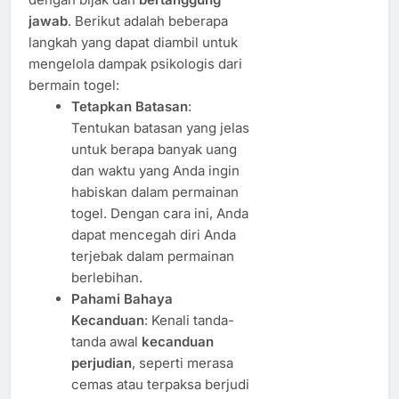
jawab
. Berikut adalah beberapa
langkah yang dapat diambil untuk
mengelola dampak psikologis dari
bermain togel:
Tetapkan Batasan
:
Tentukan batasan yang jelas
untuk berapa banyak uang
dan waktu yang Anda ingin
habiskan dalam permainan
togel. Dengan cara ini, Anda
dapat mencegah diri Anda
terjebak dalam permainan
berlebihan.
Pahami Bahaya
Kecanduan
: Kenali tanda-
tanda awal
kecanduan
perjudian
, seperti merasa
cemas atau terpaksa berjudi