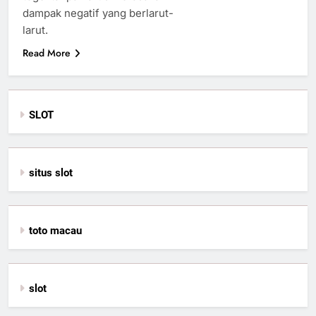
dampak negatif yang berlarut-
larut.
Read More
SLOT
situs slot
toto macau
slot