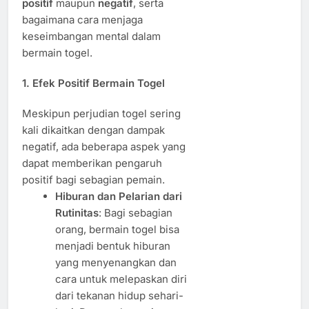
positif
maupun
negatif
, serta
bagaimana cara menjaga
keseimbangan mental dalam
bermain togel.
1.
Efek Positif Bermain Togel
Meskipun perjudian togel sering
kali dikaitkan dengan dampak
negatif, ada beberapa aspek yang
dapat memberikan pengaruh
positif bagi sebagian pemain.
Hiburan dan Pelarian dari
Rutinitas
: Bagi sebagian
orang, bermain togel bisa
menjadi bentuk hiburan
yang menyenangkan dan
cara untuk melepaskan diri
dari tekanan hidup sehari-