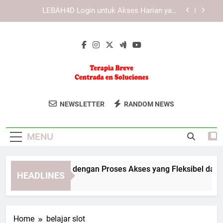
Skip
Login KAYA787 untuk Akses Harian yang Nyaman
to
dan Teratur di Berbagai Perangkat
content
Cara Menangani Perubahan Tampilan pada
Halaman KAYA787 Login secara Aman
EDWINSLOT Login dengan Proses Akses yang
Fleksibel dan Responsif
LEBAH4D Login untuk Akses Harian yang
Nyaman dan Teratur di Berbagai Perangkat
Terapia Breve
Temukan Solusi Terapi Efektif Untuk
Login KAYA787 untuk Akses Harian yang Nyaman
NEWSLETTER
RANDOM NEWS
dan Teratur di Berbagai Perangkat
Centrada En
Perubahan Positif Di Terapia Breve
Cara Menangani Perubahan Tampilan pada
Centrada En Soluciones.
Halaman KAYA787 Login secara Aman
Soluciones
MENU
WINSLOT Login dengan Proses Akses yang Fleksibel dan Resp
HEADLINES
Weeks Ago
Home
belajar slot