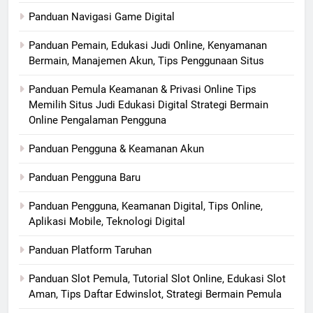
Panduan Navigasi Game Digital
Panduan Pemain, Edukasi Judi Online, Kenyamanan
Bermain, Manajemen Akun, Tips Penggunaan Situs
Panduan Pemula Keamanan & Privasi Online Tips
Memilih Situs Judi Edukasi Digital Strategi Bermain
Online Pengalaman Pengguna
Panduan Pengguna & Keamanan Akun
Panduan Pengguna Baru
Panduan Pengguna, Keamanan Digital, Tips Online,
Aplikasi Mobile, Teknologi Digital
Panduan Platform Taruhan
Panduan Slot Pemula, Tutorial Slot Online, Edukasi Slot
Aman, Tips Daftar Edwinslot, Strategi Bermain Pemula