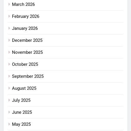
March 2026
February 2026
January 2026
December 2025
November 2025
October 2025
September 2025
August 2025
July 2025
June 2025
May 2025