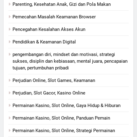
Parenting, Kesehatan Anak, Gizi dan Pola Makan
Pemecahan Masalah Keamanan Browser
Pencegahan Kesalahan Akses Akun
Pendidikan & Keamanan Digital
pengembangan diri, mindset dan motivasi, strategi
sukses, disiplin dan kebiasaan, mental juara, pencapaian
tujuan, pertumbuhan pribadi
Perjudian Online, Slot Games, Keamanan
Perjudian, Slot Gacor, Kasino Online
Permainan Kasino, Slot Online, Gaya Hidup & Hiburan
Permainan Kasino, Slot Online, Panduan Pemain
Permainan Kasino, Slot Online, Strategi Permainan