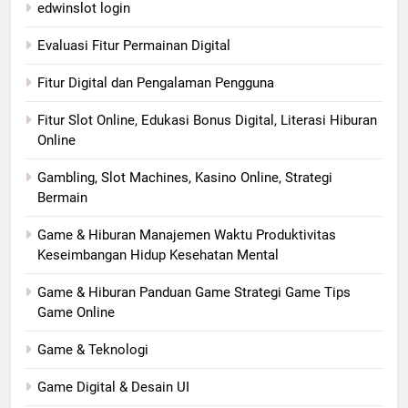
edwinslot login
Evaluasi Fitur Permainan Digital
Fitur Digital dan Pengalaman Pengguna
Fitur Slot Online, Edukasi Bonus Digital, Literasi Hiburan
Online
Gambling, Slot Machines, Kasino Online, Strategi
Bermain
Game & Hiburan Manajemen Waktu Produktivitas
Keseimbangan Hidup Kesehatan Mental
Game & Hiburan Panduan Game Strategi Game Tips
Game Online
Game & Teknologi
Game Digital & Desain UI