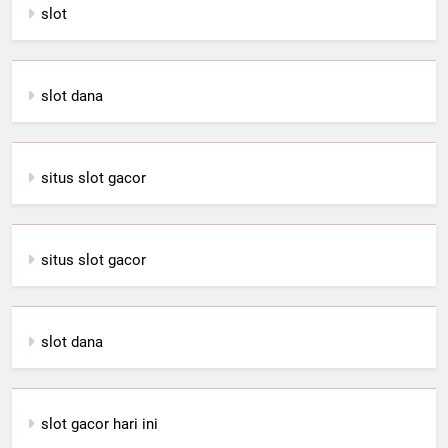
slot
slot dana
situs slot gacor
situs slot gacor
slot dana
slot gacor hari ini