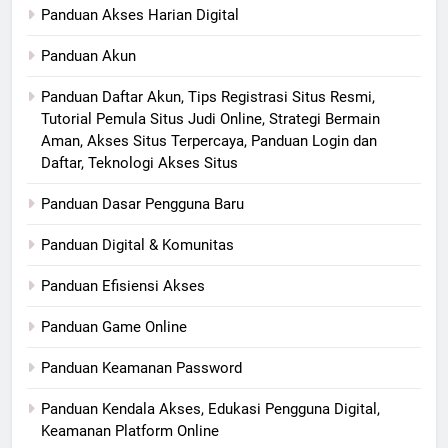
Panduan Akses Harian Digital
Panduan Akun
Panduan Daftar Akun, Tips Registrasi Situs Resmi,
Tutorial Pemula Situs Judi Online, Strategi Bermain
Aman, Akses Situs Terpercaya, Panduan Login dan
Daftar, Teknologi Akses Situs
Panduan Dasar Pengguna Baru
Panduan Digital & Komunitas
Panduan Efisiensi Akses
Panduan Game Online
Panduan Keamanan Password
Panduan Kendala Akses, Edukasi Pengguna Digital,
Keamanan Platform Online