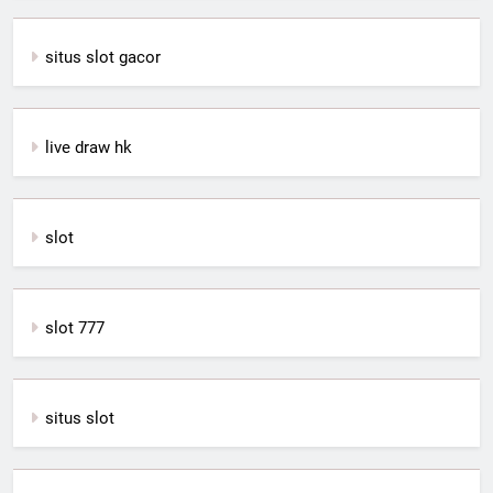
situs slot gacor
live draw hk
slot
slot 777
situs slot