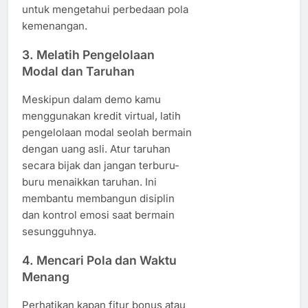
untuk mengetahui perbedaan pola
kemenangan.
3. Melatih Pengelolaan
Modal dan Taruhan
Meskipun dalam demo kamu
menggunakan kredit virtual, latih
pengelolaan modal seolah bermain
dengan uang asli. Atur taruhan
secara bijak dan jangan terburu-
buru menaikkan taruhan. Ini
membantu membangun disiplin
dan kontrol emosi saat bermain
sesungguhnya.
4. Mencari Pola dan Waktu
Menang
Perhatikan kapan fitur bonus atau