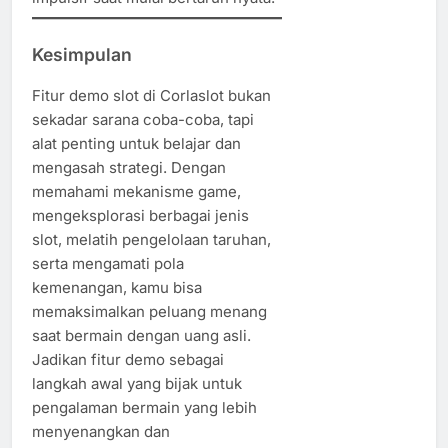
Kesimpulan
Fitur demo slot di Corlaslot bukan
sekadar sarana coba-coba, tapi
alat penting untuk belajar dan
mengasah strategi. Dengan
memahami mekanisme game,
mengeksplorasi berbagai jenis
slot, melatih pengelolaan taruhan,
serta mengamati pola
kemenangan, kamu bisa
memaksimalkan peluang menang
saat bermain dengan uang asli.
Jadikan fitur demo sebagai
langkah awal yang bijak untuk
pengalaman bermain yang lebih
menyenangkan dan