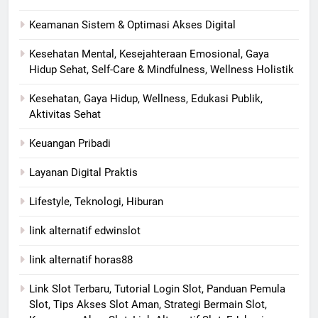
Keamanan Sistem & Optimasi Akses Digital
Kesehatan Mental, Kesejahteraan Emosional, Gaya
Hidup Sehat, Self-Care & Mindfulness, Wellness Holistik
Kesehatan, Gaya Hidup, Wellness, Edukasi Publik,
Aktivitas Sehat
Keuangan Pribadi
Layanan Digital Praktis
Lifestyle, Teknologi, Hiburan
link alternatif edwinslot
link alternatif horas88
Link Slot Terbaru, Tutorial Login Slot, Panduan Pemula
Slot, Tips Akses Slot Aman, Strategi Bermain Slot,