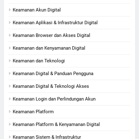
Keamanan Akun Digital
Keamanan Aplikasi & Infrastruktur Digital
Keamanan Browser dan Akses Digital
Keamanan dan Kenyamanan Digital
Keamanan dan Teknologi
Keamanan Digital & Panduan Pengguna
Keamanan Digital & Teknologi Akses
Keamanan Login dan Perlindungan Akun
Keamanan Platform
Keamanan Platform & Kenyamanan Digital
Keamanan Sistem & Infrastruktur