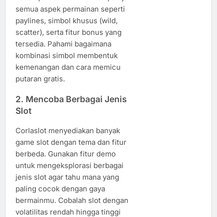
semua aspek permainan seperti
paylines, simbol khusus (wild,
scatter), serta fitur bonus yang
tersedia. Pahami bagaimana
kombinasi simbol membentuk
kemenangan dan cara memicu
putaran gratis.
2. Mencoba Berbagai Jenis
Slot
Corlaslot menyediakan banyak
game slot dengan tema dan fitur
berbeda. Gunakan fitur demo
untuk mengeksplorasi berbagai
jenis slot agar tahu mana yang
paling cocok dengan gaya
bermainmu. Cobalah slot dengan
volatilitas rendah hingga tinggi