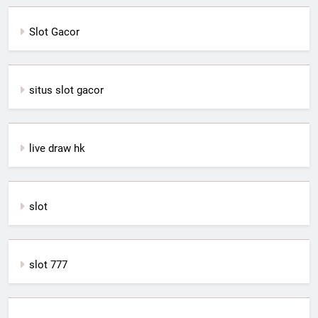
Slot Gacor
situs slot gacor
live draw hk
slot
slot 777