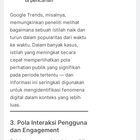
di pencarian
Google Trends, misalnya,
memungkinkan peneliti melihat
bagaimana sebuah istilah naik dan
turun dalam popularitas dari waktu
ke waktu. Dalam banyak kasus,
istilah yang meningkat secara
cepat memperlihatkan pola
perhatian publik yang signifikan
pada periode tertentu — dan
informasi ini seringkali digunakan
untuk mengidentifikasi fenomena
digital dalam konteks yang lebih
luas.
3. Pola Interaksi Pengguna
dan Engagement