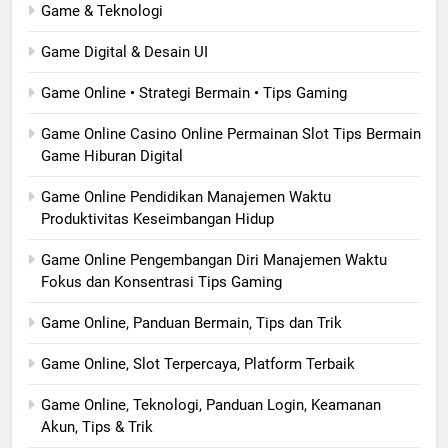
Game & Teknologi
Game Digital & Desain UI
Game Online • Strategi Bermain • Tips Gaming
Game Online Casino Online Permainan Slot Tips Bermain
Game Hiburan Digital
Game Online Pendidikan Manajemen Waktu
Produktivitas Keseimbangan Hidup
Game Online Pengembangan Diri Manajemen Waktu
Fokus dan Konsentrasi Tips Gaming
Game Online, Panduan Bermain, Tips dan Trik
Game Online, Slot Terpercaya, Platform Terbaik
Game Online, Teknologi, Panduan Login, Keamanan
Akun, Tips & Trik