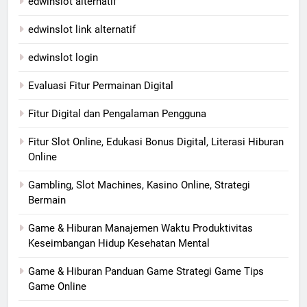
edwinslot alternatif
edwinslot link alternatif
edwinslot login
Evaluasi Fitur Permainan Digital
Fitur Digital dan Pengalaman Pengguna
Fitur Slot Online, Edukasi Bonus Digital, Literasi Hiburan
Online
Gambling, Slot Machines, Kasino Online, Strategi
Bermain
Game & Hiburan Manajemen Waktu Produktivitas
Keseimbangan Hidup Kesehatan Mental
Game & Hiburan Panduan Game Strategi Game Tips
Game Online