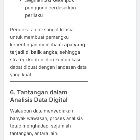
Segmentasi kelompok
pengguna berdasarkan
perilaku
Pendekatan ini sangat krusial
untuk membuat pemangku
kepentingan memahami
apa yang
terjadi di balik angka
, sehingga
strategi konten atau komunikasi
dapat dibuat dengan landasan data
yang kuat.
6. Tantangan dalam
Analisis Data Digital
Walaupun data menyediakan
banyak wawasan, proses analisis
tetap menghadapi sejumlah
tantangan, antara lain: