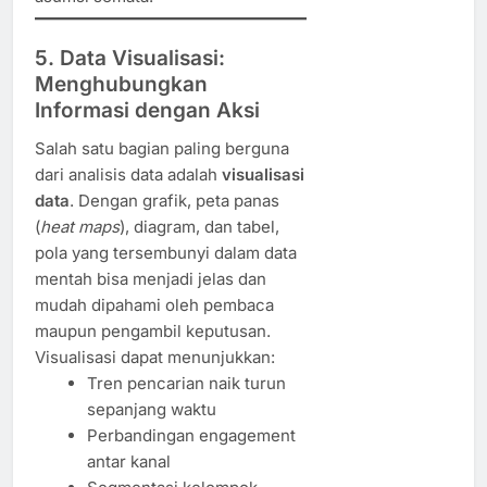
5. Data Visualisasi:
Menghubungkan
Informasi dengan Aksi
Salah satu bagian paling berguna
dari analisis data adalah
visualisasi
data
. Dengan grafik, peta panas
(
heat maps
), diagram, dan tabel,
pola yang tersembunyi dalam data
mentah bisa menjadi jelas dan
mudah dipahami oleh pembaca
maupun pengambil keputusan.
Visualisasi dapat menunjukkan:
Tren pencarian naik turun
sepanjang waktu
Perbandingan engagement
antar kanal