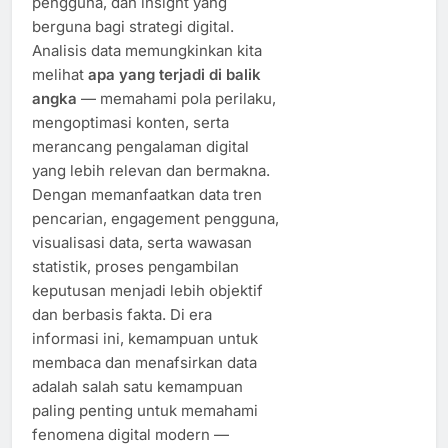
pengguna, dan insight yang
berguna bagi strategi digital.
Analisis data memungkinkan kita
melihat
apa yang terjadi di balik
angka
— memahami pola perilaku,
mengoptimasi konten, serta
merancang pengalaman digital
yang lebih relevan dan bermakna.
Dengan memanfaatkan data tren
pencarian, engagement pengguna,
visualisasi data, serta wawasan
statistik, proses pengambilan
keputusan menjadi lebih objektif
dan berbasis fakta. Di era
informasi ini, kemampuan untuk
membaca dan menafsirkan data
adalah salah satu kemampuan
paling penting untuk memahami
fenomena digital modern —