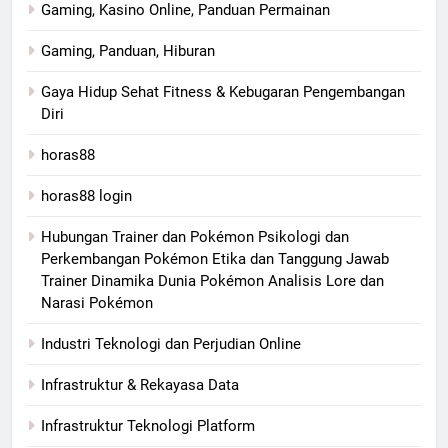
Gaming, Kasino Online, Panduan Permainan
Gaming, Panduan, Hiburan
Gaya Hidup Sehat Fitness & Kebugaran Pengembangan
Diri
horas88
horas88 login
Hubungan Trainer dan Pokémon Psikologi dan
Perkembangan Pokémon Etika dan Tanggung Jawab
Trainer Dinamika Dunia Pokémon Analisis Lore dan
Narasi Pokémon
Industri Teknologi dan Perjudian Online
Infrastruktur & Rekayasa Data
Infrastruktur Teknologi Platform