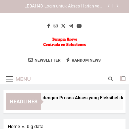
Skip
Login KAYA787 untuk Akses Harian yang Nyaman
to
dan Teratur di Berbagai Perangkat
content
Cara Menangani Perubahan Tampilan pada
Halaman KAYA787 Login secara Aman
EDWINSLOT Login dengan Proses Akses yang
Fleksibel dan Responsif
LEBAH4D Login untuk Akses Harian yang
Nyaman dan Teratur di Berbagai Perangkat
Terapia Breve
Temukan Solusi Terapi Efektif Untuk
Login KAYA787 untuk Akses Harian yang Nyaman
NEWSLETTER
RANDOM NEWS
dan Teratur di Berbagai Perangkat
Centrada En
Perubahan Positif Di Terapia Breve
Cara Menangani Perubahan Tampilan pada
Centrada En Soluciones.
Halaman KAYA787 Login secara Aman
Soluciones
MENU
WINSLOT Login dengan Proses Akses yang Fleksibel dan Res
HEADLINES
Weeks Ago
Home
big data