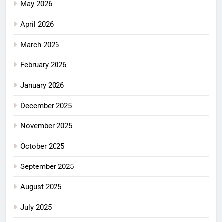
May 2026
April 2026
March 2026
February 2026
January 2026
December 2025
November 2025
October 2025
September 2025
August 2025
July 2025