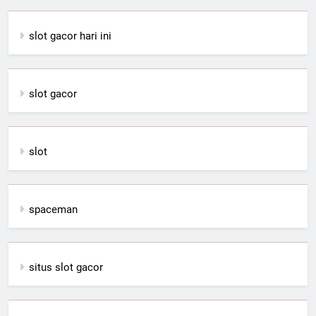
slot gacor hari ini
slot gacor
slot
spaceman
situs slot gacor