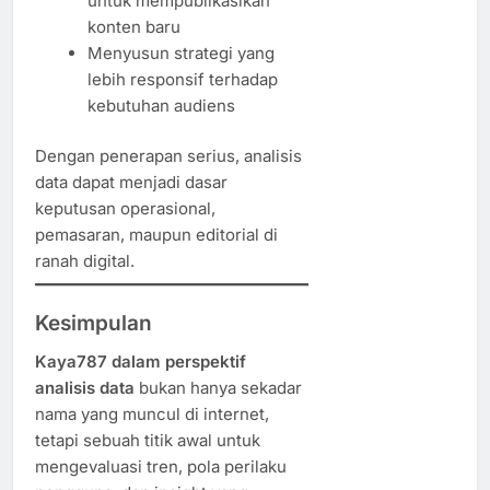
untuk mempublikasikan
konten baru
Menyusun strategi yang
lebih responsif terhadap
kebutuhan audiens
Dengan penerapan serius, analisis
data dapat menjadi dasar
keputusan operasional,
pemasaran, maupun editorial di
ranah digital.
Kesimpulan
Kaya787 dalam perspektif
analisis data
bukan hanya sekadar
nama yang muncul di internet,
tetapi sebuah titik awal untuk
mengevaluasi tren, pola perilaku