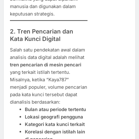
manusia dan digunakan dalam
keputusan strategis.
2. Tren Pencarian dan
Kata Kunci Digital
Salah satu pendekatan awal dalam
analisis data digital adalah melihat
tren pencarian di mesin pencari
yang terkait istilah tertentu.
Misalnya, ketika “Kaya787”
menjadi populer, volume pencarian
pada kata kunci tersebut dapat
dianalisis berdasarkan:
Bulan atau periode tertentu
Lokasi geografi pengguna
Kategori kata kunci terkait
Korelasi dengan istilah lain