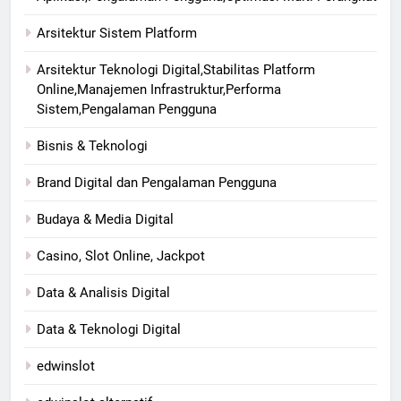
Arsitektur Sistem Platform
Arsitektur Teknologi Digital,Stabilitas Platform
Online,Manajemen Infrastruktur,Performa
Sistem,Pengalaman Pengguna
Bisnis & Teknologi
Brand Digital dan Pengalaman Pengguna
Budaya & Media Digital
Casino, Slot Online, Jackpot
Data & Analisis Digital
Data & Teknologi Digital
edwinslot