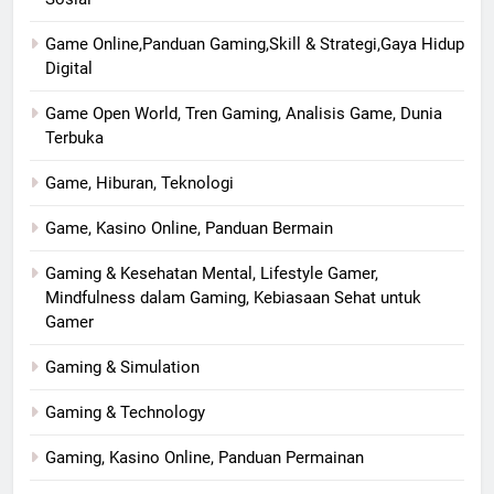
Game Online,Panduan Gaming,Skill & Strategi,Gaya Hidup
Digital
Game Open World, Tren Gaming, Analisis Game, Dunia
Terbuka
Game, Hiburan, Teknologi
Game, Kasino Online, Panduan Bermain
Gaming & Kesehatan Mental, Lifestyle Gamer,
Mindfulness dalam Gaming, Kebiasaan Sehat untuk
Gamer
Gaming & Simulation
Gaming & Technology
Gaming, Kasino Online, Panduan Permainan