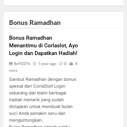
Bonus Ramadhan
Bonus Ramadhan
Menantimu di Corlaslot, Ayo
Login dan Dapatkan Hadiah!
8e95276
1 year ago
0
4
mins
Sambut Ramadhan dengan bonus
spesial dari CorlaSlot! Login
sekarang dan klaim berbagai
hadiah menarik yang sudah
disiapkan untuk membuat bulan
suci Anda semakin seru dan
menguntungkan.
Bulan Ramadhan adalah waktu