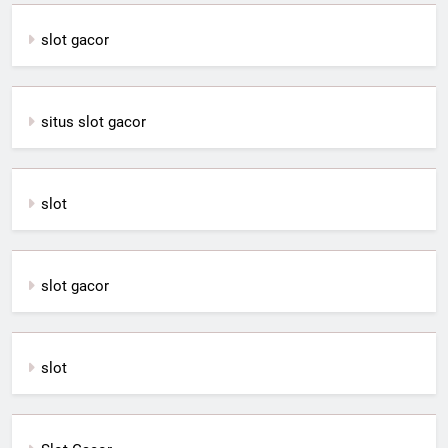
slot gacor
situs slot gacor
slot
slot gacor
slot