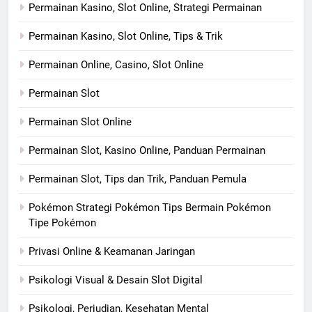
Permainan Kasino, Slot Online, Strategi Permainan
Permainan Kasino, Slot Online, Tips & Trik
Permainan Online, Casino, Slot Online
Permainan Slot
Permainan Slot Online
Permainan Slot, Kasino Online, Panduan Permainan
Permainan Slot, Tips dan Trik, Panduan Pemula
Pokémon Strategi Pokémon Tips Bermain Pokémon
Tipe Pokémon
Privasi Online & Keamanan Jaringan
Psikologi Visual & Desain Slot Digital
Psikologi, Perjudian, Kesehatan Mental