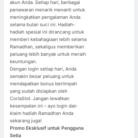
akun Anda. Setiap hari, berbagai
penawaran menarik menanti untuk
meningkatkan pengalaman Anda
selama bulan suci ini. Hadiah-
hadiah spesial ini dirancang untuk
memberi kebahagiaan lebih selama
Ramadhan, sekaligus memberikan
peluang lebih banyak untuk meraih
keuntungan.
Dengan login setiap hari, Anda
semakin besar peluang untuk
mendapatkan bonus berlimpah
yang sudah disiapkan oleh
CorlaSlot. Jangan lewatkan
kesempatan ini – ayo login dan
klaim hadiah Ramadhan Anda
sekarang juga!
Promo Eksklusif untuk Pengguna
Setia