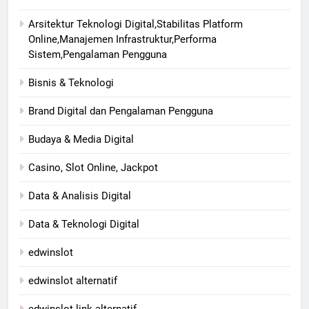
Arsitektur Teknologi Digital,Stabilitas Platform
Online,Manajemen Infrastruktur,Performa
Sistem,Pengalaman Pengguna
Bisnis & Teknologi
Brand Digital dan Pengalaman Pengguna
Budaya & Media Digital
Casino, Slot Online, Jackpot
Data & Analisis Digital
Data & Teknologi Digital
edwinslot
edwinslot alternatif
edwinslot link alternatif