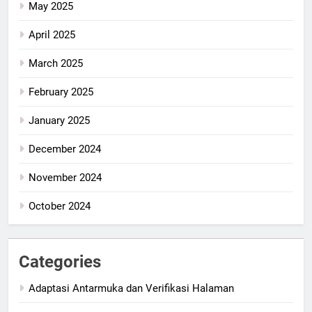
May 2025
April 2025
March 2025
February 2025
January 2025
December 2024
November 2024
October 2024
Categories
Adaptasi Antarmuka dan Verifikasi Halaman