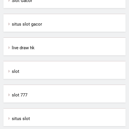
Slot Gacor
situs slot gacor
live draw hk
slot
slot 777
situs slot