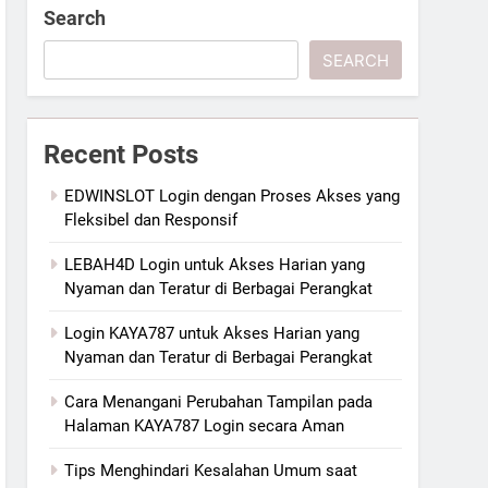
Search
SEARCH
Recent Posts
EDWINSLOT Login dengan Proses Akses yang
Fleksibel dan Responsif
LEBAH4D Login untuk Akses Harian yang
Nyaman dan Teratur di Berbagai Perangkat
Login KAYA787 untuk Akses Harian yang
Nyaman dan Teratur di Berbagai Perangkat
Cara Menangani Perubahan Tampilan pada
Halaman KAYA787 Login secara Aman
Tips Menghindari Kesalahan Umum saat