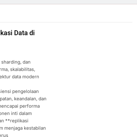
kasi Data di
 sharding, dan
ma, skalabilitas,
tektur data modern
isiensi pengelolaan
patan, keandalan, dan
mencapai performa
nen inti dalam
an **replikasi
am menjaga kestabilan
erus