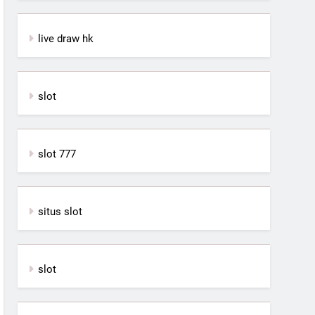
live draw hk
slot
slot 777
situs slot
slot