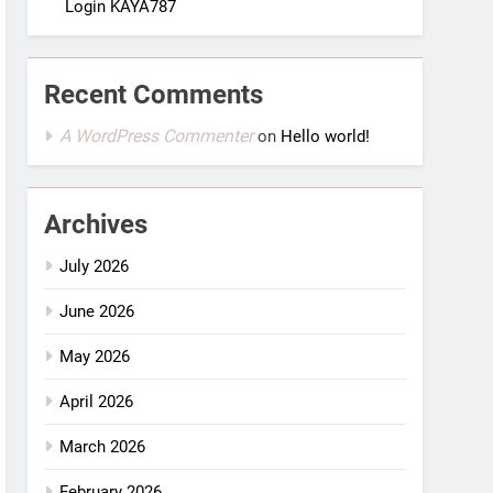
Login KAYA787
Recent Comments
A WordPress Commenter
on
Hello world!
Archives
July 2026
June 2026
May 2026
April 2026
March 2026
February 2026