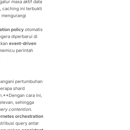
atur masa aktif data
, caching ini terbukti
 mengurangi
ation policy
otomatis
gera diperbarui di
tkan
event-driven
 memicu perintah
.
nangani pertumbuhan
berapa shard
an.**Dengan cara ini,
elevan, sehingga
ery contention
.
rnetes orchestration
tribusi query antar