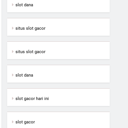
slot dana
situs slot gacor
situs slot gacor
slot dana
slot gacor hari ini
slot gacor