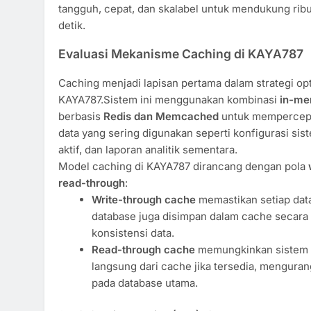
tangguh, cepat, dan skalabel untuk mendukung ribu
detik.
Evaluasi Mekanisme Caching di KAYA787
Caching menjadi lapisan pertama dalam strategi op
KAYA787.Sistem ini menggunakan kombinasi
in-me
berbasis
Redis dan Memcached
untuk mempercepa
data yang sering digunakan seperti konfigurasi sis
aktif, dan laporan analitik sementara.
Model caching di KAYA787 dirancang dengan pola
read-through
:
Write-through cache
memastikan setiap data
database juga disimpan dalam cache secara
konsistensi data.
Read-through cache
memungkinkan sistem
langsung dari cache jika tersedia, mengura
pada database utama.