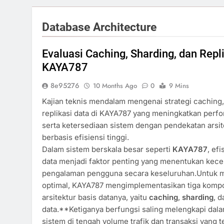
Database Architecture
Evaluasi Caching, Sharding, dan Repli
KAYA787
8e95276
10 Months Ago
0
9 Mins
Kajian teknis mendalam mengenai strategi caching,
replikasi data di KAYA787 yang meningkatkan perfor
serta ketersediaan sistem dengan pendekatan arsi
berbasis efisiensi tinggi.
Dalam sistem berskala besar seperti
KAYA787
, ef
data menjadi faktor penting yang menentukan kece
pengalaman pengguna secara keseluruhan.Untuk 
optimal, KAYA787 mengimplementasikan tiga kompo
arsitektur basis datanya, yaitu
caching
,
sharding
, d
data.**Ketiganya berfungsi saling melengkapi dal
sistem di tengah volume trafik dan transaksi yang t