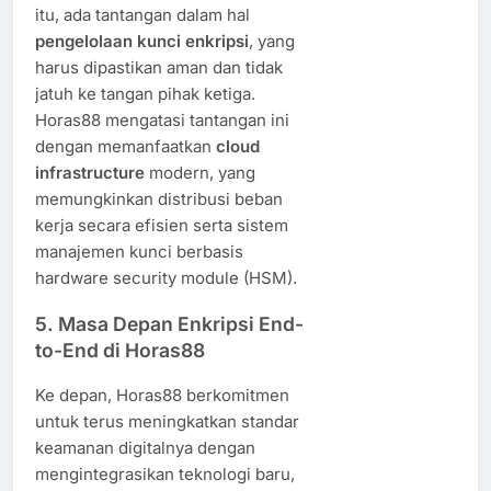
itu, ada tantangan dalam hal
pengelolaan kunci enkripsi
, yang
harus dipastikan aman dan tidak
jatuh ke tangan pihak ketiga.
Horas88 mengatasi tantangan ini
dengan memanfaatkan
cloud
infrastructure
modern, yang
memungkinkan distribusi beban
kerja secara efisien serta sistem
manajemen kunci berbasis
hardware security module (HSM).
5. Masa Depan Enkripsi End-
to-End di Horas88
Ke depan, Horas88 berkomitmen
untuk terus meningkatkan standar
keamanan digitalnya dengan
mengintegrasikan teknologi baru,