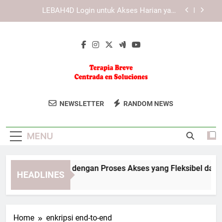
Skip
Login KAYA787 untuk Akses Harian yang Nyaman
to
dan Teratur di Berbagai Perangkat
content
Cara Menangani Perubahan Tampilan pada
Halaman KAYA787 Login secara Aman
EDWINSLOT Login dengan Proses Akses yang
Fleksibel dan Responsif
LEBAH4D Login untuk Akses Harian yang
Nyaman dan Teratur di Berbagai Perangkat
Terapia Breve
Temukan Solusi Terapi Efektif Untuk
Login KAYA787 untuk Akses Harian yang Nyaman
NEWSLETTER
RANDOM NEWS
dan Teratur di Berbagai Perangkat
Centrada En
Perubahan Positif Di Terapia Breve
Cara Menangani Perubahan Tampilan pada
Centrada En Soluciones.
Halaman KAYA787 Login secara Aman
Soluciones
MENU
WINSLOT Login dengan Proses Akses yang Fleksibel dan Resp
HEADLINES
Weeks Ago
Home
enkripsi end-to-end