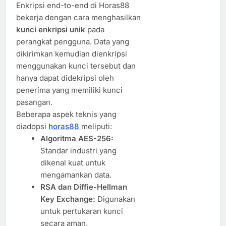
Enkripsi end-to-end di Horas88
bekerja dengan cara menghasilkan
kunci enkripsi unik
pada
perangkat pengguna. Data yang
dikirimkan kemudian dienkripsi
menggunakan kunci tersebut dan
hanya dapat didekripsi oleh
penerima yang memiliki kunci
pasangan.
Beberapa aspek teknis yang
diadopsi
horas88
meliputi:
Algoritma AES-256:
Standar industri yang
dikenal kuat untuk
mengamankan data.
RSA dan Diffie-Hellman
Key Exchange:
Digunakan
untuk pertukaran kunci
secara aman.