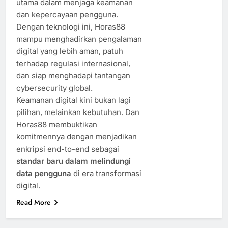
utama dalam menjaga keamanan
dan kepercayaan pengguna.
Dengan teknologi ini, Horas88
mampu menghadirkan pengalaman
digital yang lebih aman, patuh
terhadap regulasi internasional,
dan siap menghadapi tantangan
cybersecurity global.
Keamanan digital kini bukan lagi
pilihan, melainkan kebutuhan. Dan
Horas88 membuktikan
komitmennya dengan menjadikan
enkripsi end-to-end sebagai
standar baru dalam melindungi
data pengguna
di era transformasi
digital.
Read More