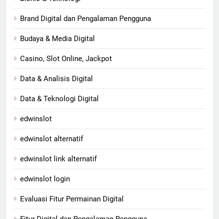
Brand Digital dan Pengalaman Pengguna
Budaya & Media Digital
Casino, Slot Online, Jackpot
Data & Analisis Digital
Data & Teknologi Digital
edwinslot
edwinslot alternatif
edwinslot link alternatif
edwinslot login
Evaluasi Fitur Permainan Digital
Fitur Digital dan Pengalaman Pengguna