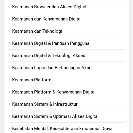
Keamanan Browser dan Akses Digital
Keamanan dan Kenyamanan Digital
Keamanan dan Teknologi
Keamanan Digital & Panduan Pengguna
Keamanan Digital & Teknologi Akses
Keamanan Login dan Perlindungan Akun
Keamanan Platform
Keamanan Platform & Kenyamanan Digital
Keamanan Sistem & Infrastruktur
Keamanan Sistem & Optimasi Akses Digital
Kesehatan Mental, Kesejahteraan Emosional, Gaya