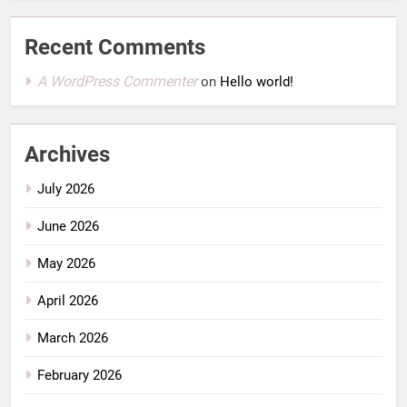
Recent Comments
A WordPress Commenter
on
Hello world!
Archives
July 2026
June 2026
May 2026
April 2026
March 2026
February 2026