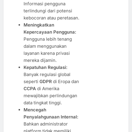
Informasi pengguna
terlindungi dari potensi
kebocoran atau peretasan.
Meningkatkan
Kepercayaan Pengguna:
Pengguna lebih tenang
dalam menggunakan
layanan karena privasi
mereka dijamin.
Kepatuhan Regulasi:
Banyak regulasi global
seperti
GDPR
di Eropa dan
CCPA
di Amerika
mewajibkan perlindungan
data tingkat tinggi.
Mencegah
Penyalahgunaan Internal:
Bahkan administrator
platform tidak memiliki