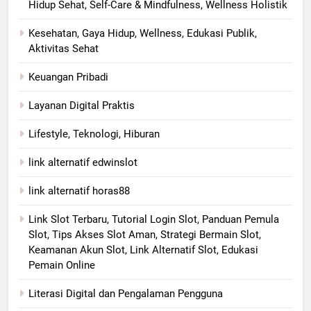
Hidup Sehat, Self-Care & Mindfulness, Wellness Holistik
Kesehatan, Gaya Hidup, Wellness, Edukasi Publik,
Aktivitas Sehat
Keuangan Pribadi
Layanan Digital Praktis
Lifestyle, Teknologi, Hiburan
link alternatif edwinslot
link alternatif horas88
Link Slot Terbaru, Tutorial Login Slot, Panduan Pemula
Slot, Tips Akses Slot Aman, Strategi Bermain Slot,
Keamanan Akun Slot, Link Alternatif Slot, Edukasi
Pemain Online
Literasi Digital dan Pengalaman Pengguna