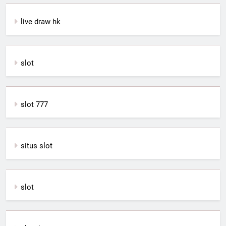
live draw hk
slot
slot 777
situs slot
slot