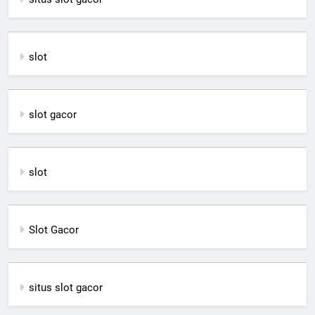
slot
slot gacor
slot
Slot Gacor
situs slot gacor