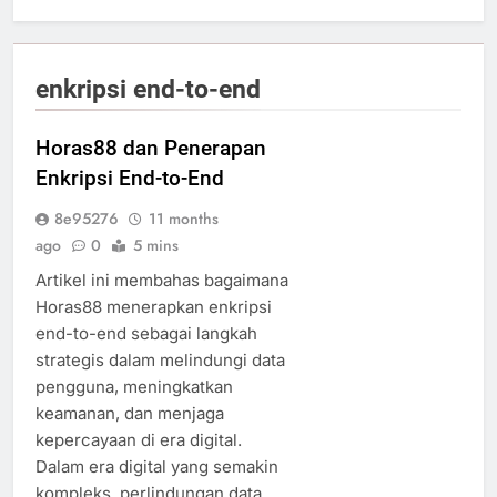
enkripsi end-to-end
Horas88 dan Penerapan
Enkripsi End-to-End
8e95276
11 months
ago
0
5 mins
Artikel ini membahas bagaimana
Horas88 menerapkan enkripsi
end-to-end sebagai langkah
strategis dalam melindungi data
pengguna, meningkatkan
keamanan, dan menjaga
kepercayaan di era digital.
Dalam era digital yang semakin
kompleks, perlindungan data