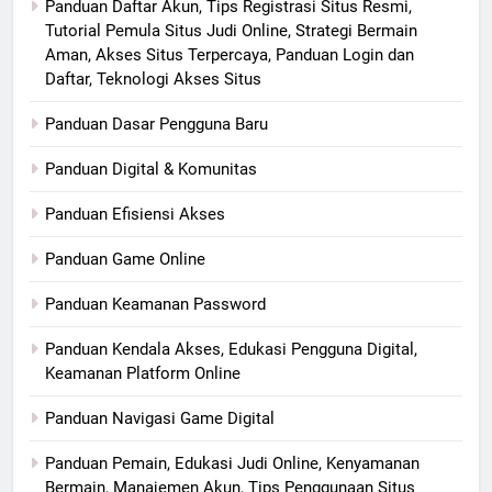
Panduan Daftar Akun, Tips Registrasi Situs Resmi,
Tutorial Pemula Situs Judi Online, Strategi Bermain
Aman, Akses Situs Terpercaya, Panduan Login dan
Daftar, Teknologi Akses Situs
Panduan Dasar Pengguna Baru
Panduan Digital & Komunitas
Panduan Efisiensi Akses
Panduan Game Online
Panduan Keamanan Password
Panduan Kendala Akses, Edukasi Pengguna Digital,
Keamanan Platform Online
Panduan Navigasi Game Digital
Panduan Pemain, Edukasi Judi Online, Kenyamanan
Bermain, Manajemen Akun, Tips Penggunaan Situs