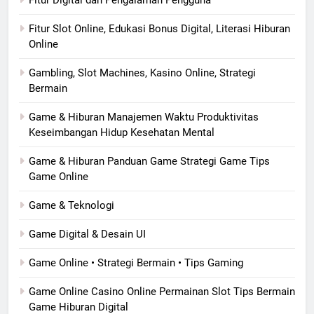
Fitur Slot Online, Edukasi Bonus Digital, Literasi Hiburan
Online
Gambling, Slot Machines, Kasino Online, Strategi
Bermain
Game & Hiburan Manajemen Waktu Produktivitas
Keseimbangan Hidup Kesehatan Mental
Game & Hiburan Panduan Game Strategi Game Tips
Game Online
Game & Teknologi
Game Digital & Desain UI
Game Online • Strategi Bermain • Tips Gaming
Game Online Casino Online Permainan Slot Tips Bermain
Game Hiburan Digital