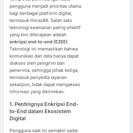
pengguna menjadi prioritas utama
bagi berbagai platform digital,
termasuk Horas88. Salah satu
teknologi keamanan paling efektif
yang kini diterapkan adalah
enkripsi end-to-end (E2EE)
.
Teknologi ini memastikan bahwa
komunikasi dan data hanya dapat
diakses oleh pengirim dan
penerima, sehingga pihak ketiga,
termasuk penyedia layanan
sekalipun, tidak dapat mengakses
informasi yang dikirimkan.
1. Pentingnya Enkripsi End-
to-End dalam Ekosistem
Digital
Pengguna saat ini semakin sadar