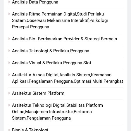
Analisis Data Pengguna
Analisis Ritme Permainan Digital,Studi Perilaku
Sistem,Observasi Mekanisme Interaktif,Psikologi
Persepsi Pengguna
Analisis Slot Berdasarkan Provider & Strategi Bermain
Analisis Teknologi & Perilaku Pengguna
Analisis Visual & Perilaku Pengguna Slot
Arsitektur Akses Digital,Analisis Sistem,Keamanan
Aplikasi,Pengalaman Pengguna,Optimasi Multi Perangkat
Arsitektur Sistem Platform
Arsitektur Teknologi Digital,Stabilitas Platform
Online,Manajemen Infrastruktur,Performa
Sistem,Pengalaman Pengguna
Bisnis & Teknologi