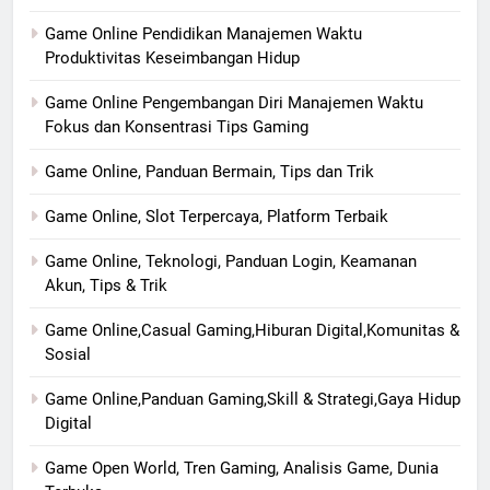
Game Online Pendidikan Manajemen Waktu
Produktivitas Keseimbangan Hidup
Game Online Pengembangan Diri Manajemen Waktu
Fokus dan Konsentrasi Tips Gaming
Game Online, Panduan Bermain, Tips dan Trik
Game Online, Slot Terpercaya, Platform Terbaik
Game Online, Teknologi, Panduan Login, Keamanan
Akun, Tips & Trik
Game Online,Casual Gaming,Hiburan Digital,Komunitas &
Sosial
Game Online,Panduan Gaming,Skill & Strategi,Gaya Hidup
Digital
Game Open World, Tren Gaming, Analisis Game, Dunia