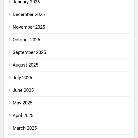
January 2026
December 2025
November 2025
October 2025
September 2025
August 2025
July 2025
June 2025
May 2025
April 2025
March 2025