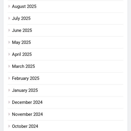
August 2025
July 2025
June 2025
May 2025
April 2025
March 2025
February 2025
January 2025
December 2024
November 2024
October 2024