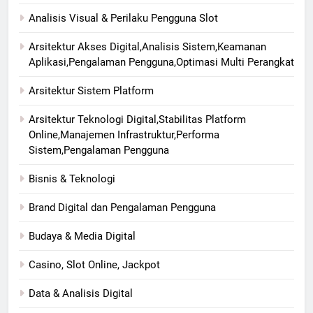
Analisis Visual & Perilaku Pengguna Slot
Arsitektur Akses Digital,Analisis Sistem,Keamanan
Aplikasi,Pengalaman Pengguna,Optimasi Multi Perangkat
Arsitektur Sistem Platform
Arsitektur Teknologi Digital,Stabilitas Platform
Online,Manajemen Infrastruktur,Performa
Sistem,Pengalaman Pengguna
Bisnis & Teknologi
Brand Digital dan Pengalaman Pengguna
Budaya & Media Digital
Casino, Slot Online, Jackpot
Data & Analisis Digital