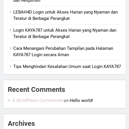
dan Responsif
LEBAH4D Login untuk Akses Harian yang Nyaman dan
Teratur di Berbagai Perangkat
Login KAYA787 untuk Akses Harian yang Nyaman dan
Teratur di Berbagai Perangkat
Cara Menangani Perubahan Tampilan pada Halaman
KAYA787 Login secara Aman
Tips Menghindari Kesalahan Umum saat Login KAYA787
Recent Comments
A WordPress Commenter
on
Hello world!
Archives