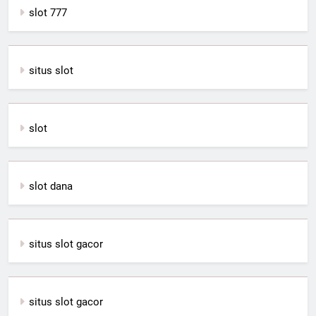
slot 777
situs slot
slot
slot dana
situs slot gacor
situs slot gacor