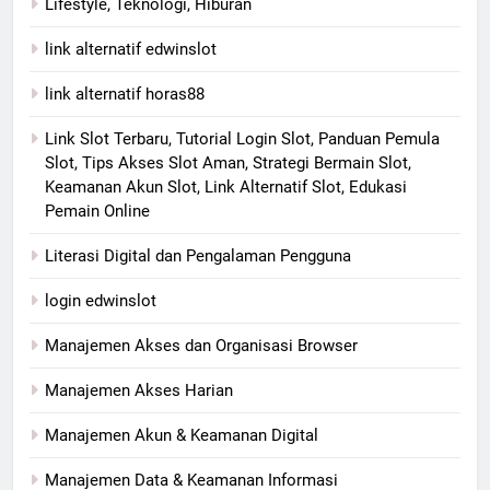
Lifestyle, Teknologi, Hiburan
link alternatif edwinslot
link alternatif horas88
Link Slot Terbaru, Tutorial Login Slot, Panduan Pemula
Slot, Tips Akses Slot Aman, Strategi Bermain Slot,
Keamanan Akun Slot, Link Alternatif Slot, Edukasi
Pemain Online
Literasi Digital dan Pengalaman Pengguna
login edwinslot
Manajemen Akses dan Organisasi Browser
Manajemen Akses Harian
Manajemen Akun & Keamanan Digital
Manajemen Data & Keamanan Informasi