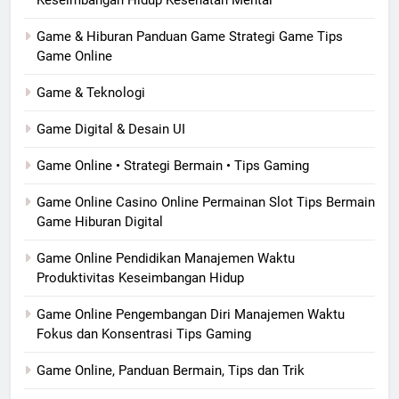
Game & Hiburan Panduan Game Strategi Game Tips
Game Online
Game & Teknologi
Game Digital & Desain UI
Game Online • Strategi Bermain • Tips Gaming
Game Online Casino Online Permainan Slot Tips Bermain
Game Hiburan Digital
Game Online Pendidikan Manajemen Waktu
Produktivitas Keseimbangan Hidup
Game Online Pengembangan Diri Manajemen Waktu
Fokus dan Konsentrasi Tips Gaming
Game Online, Panduan Bermain, Tips dan Trik