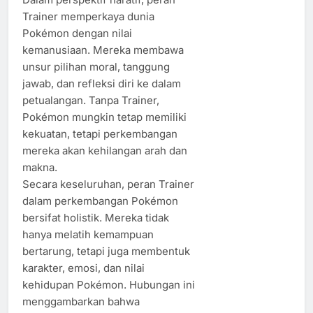
Trainer memperkaya dunia
Pokémon dengan nilai
kemanusiaan. Mereka membawa
unsur pilihan moral, tanggung
jawab, dan refleksi diri ke dalam
petualangan. Tanpa Trainer,
Pokémon mungkin tetap memiliki
kekuatan, tetapi perkembangan
mereka akan kehilangan arah dan
makna.
Secara keseluruhan, peran Trainer
dalam perkembangan Pokémon
bersifat holistik. Mereka tidak
hanya melatih kemampuan
bertarung, tetapi juga membentuk
karakter, emosi, dan nilai
kehidupan Pokémon. Hubungan ini
menggambarkan bahwa