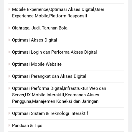
Mobile Experience,Optimasi Akses Digital,User
Experience Mobile,Platform Responsif
Olahraga, Judi, Taruhan Bola
Optimasi Akses Digital
Optimasi Login dan Performa Akses Digital
Optimasi Mobile Website
Optimasi Perangkat dan Akses Digital
Optimasi Performa Digital,Infrastruktur Web dan
Server,UX Mobile Interaktif,Keamanan Akses
Pengguna,Manajemen Koneksi dan Jaringan
Optimasi Sistem & Teknologi Interaktif
Panduan & Tips