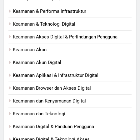
Keamanan & Performa Infrastruktur
Keamanan & Teknologi Digital
Keamanan Akses Digital & Perlindungan Pengguna
Keamanan Akun
Keamanan Akun Digital
Keamanan Aplikasi & Infrastruktur Digital
Keamanan Browser dan Akses Digital
Keamanan dan Kenyamanan Digital
Keamanan dan Teknologi
Keamanan Digital & Panduan Pengguna
Keamanan Digital & Teknologi Akses