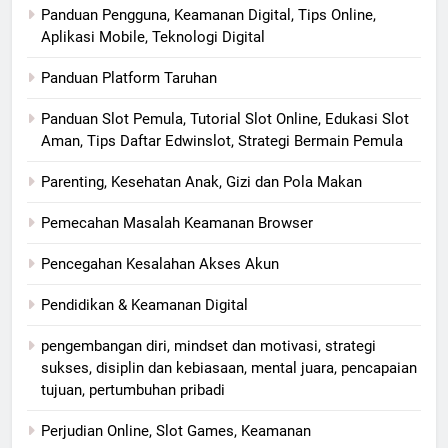
Panduan Pengguna, Keamanan Digital, Tips Online,
Aplikasi Mobile, Teknologi Digital
Panduan Platform Taruhan
Panduan Slot Pemula, Tutorial Slot Online, Edukasi Slot
Aman, Tips Daftar Edwinslot, Strategi Bermain Pemula
Parenting, Kesehatan Anak, Gizi dan Pola Makan
Pemecahan Masalah Keamanan Browser
Pencegahan Kesalahan Akses Akun
Pendidikan & Keamanan Digital
pengembangan diri, mindset dan motivasi, strategi
sukses, disiplin dan kebiasaan, mental juara, pencapaian
tujuan, pertumbuhan pribadi
Perjudian Online, Slot Games, Keamanan