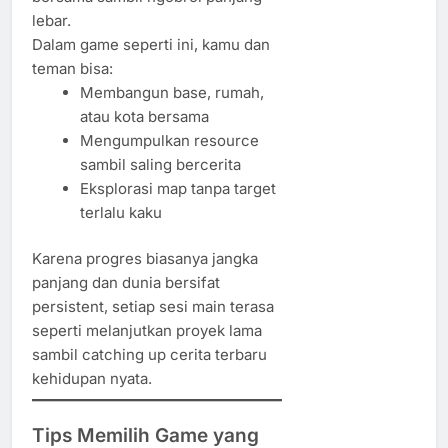
lebar.
Dalam game seperti ini, kamu dan
teman bisa:
Membangun base, rumah,
atau kota bersama
Mengumpulkan resource
sambil saling bercerita
Eksplorasi map tanpa target
terlalu kaku
Karena progres biasanya jangka
panjang dan dunia bersifat
persistent, setiap sesi main terasa
seperti melanjutkan proyek lama
sambil catching up cerita terbaru
kehidupan nyata.
Tips Memilih Game yang