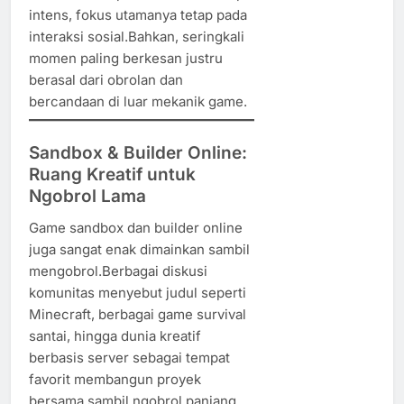
intens, fokus utamanya tetap pada
interaksi sosial.Bahkan, seringkali
momen paling berkesan justru
berasal dari obrolan dan
bercandaan di luar mekanik game.
Sandbox & Builder Online:
Ruang Kreatif untuk
Ngobrol Lama
Game sandbox dan builder online
juga sangat enak dimainkan sambil
mengobrol.Berbagai diskusi
komunitas menyebut judul seperti
Minecraft, berbagai game survival
santai, hingga dunia kreatif
berbasis server sebagai tempat
favorit membangun proyek
bersama sambil ngobrol panjang