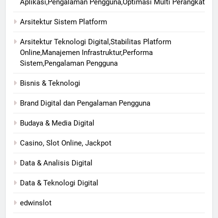
Aplikasi,Pengalaman Pengguna,Optimasi Multi Perangkat
Arsitektur Sistem Platform
Arsitektur Teknologi Digital,Stabilitas Platform
Online,Manajemen Infrastruktur,Performa
Sistem,Pengalaman Pengguna
Bisnis & Teknologi
Brand Digital dan Pengalaman Pengguna
Budaya & Media Digital
Casino, Slot Online, Jackpot
Data & Analisis Digital
Data & Teknologi Digital
edwinslot