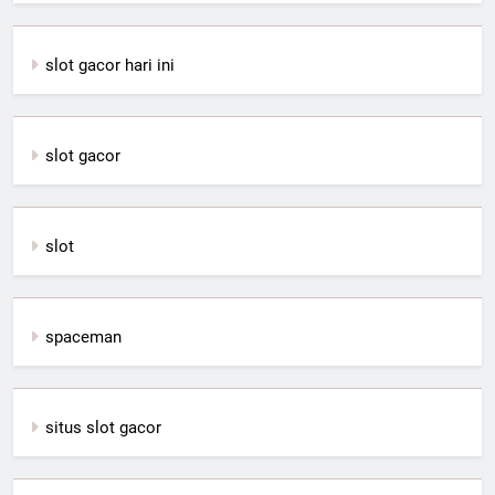
slot gacor hari ini
slot gacor
slot
spaceman
situs slot gacor