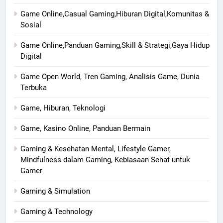
Game Online,Casual Gaming,Hiburan Digital,Komunitas &
Sosial
Game Online,Panduan Gaming,Skill & Strategi,Gaya Hidup
Digital
Game Open World, Tren Gaming, Analisis Game, Dunia
Terbuka
Game, Hiburan, Teknologi
Game, Kasino Online, Panduan Bermain
Gaming & Kesehatan Mental, Lifestyle Gamer,
Mindfulness dalam Gaming, Kebiasaan Sehat untuk
Gamer
Gaming & Simulation
Gaming & Technology