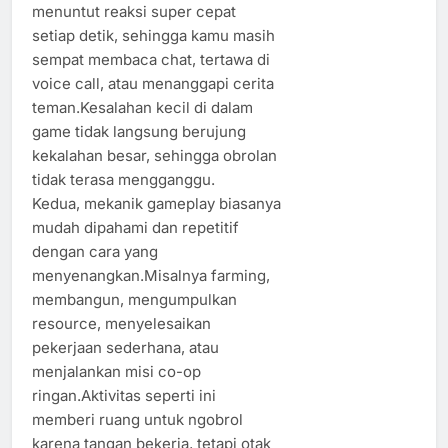
menuntut reaksi super cepat
setiap detik, sehingga kamu masih
sempat membaca chat, tertawa di
voice call, atau menanggapi cerita
teman.Kesalahan kecil di dalam
game tidak langsung berujung
kekalahan besar, sehingga obrolan
tidak terasa mengganggu.
Kedua, mekanik gameplay biasanya
mudah dipahami dan repetitif
dengan cara yang
menyenangkan.Misalnya farming,
membangun, mengumpulkan
resource, menyelesaikan
pekerjaan sederhana, atau
menjalankan misi co-op
ringan.Aktivitas seperti ini
memberi ruang untuk ngobrol
karena tangan bekerja, tetapi otak