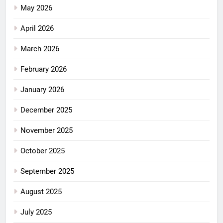
May 2026
April 2026
March 2026
February 2026
January 2026
December 2025
November 2025
October 2025
September 2025
August 2025
July 2025