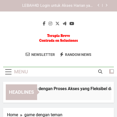
Skip
Login KAYA787 untuk Akses Harian yang Nyaman
to
dan Teratur di Berbagai Perangkat
content
Cara Menangani Perubahan Tampilan pada
Halaman KAYA787 Login secara Aman
EDWINSLOT Login dengan Proses Akses yang
Fleksibel dan Responsif
LEBAH4D Login untuk Akses Harian yang
Nyaman dan Teratur di Berbagai Perangkat
Terapia Breve
Temukan Solusi Terapi Efektif Untuk
Login KAYA787 untuk Akses Harian yang Nyaman
NEWSLETTER
RANDOM NEWS
dan Teratur di Berbagai Perangkat
Centrada En
Perubahan Positif Di Terapia Breve
Cara Menangani Perubahan Tampilan pada
Centrada En Soluciones.
Halaman KAYA787 Login secara Aman
Soluciones
MENU
WINSLOT Login dengan Proses Akses yang Fleksibel dan Res
HEADLINES
Weeks Ago
Home
game dengan teman