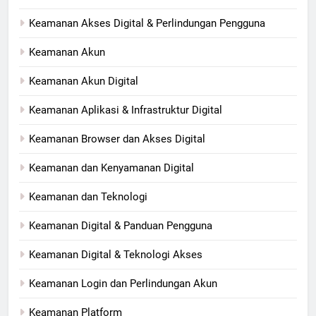
Keamanan Akses Digital & Perlindungan Pengguna
Keamanan Akun
Keamanan Akun Digital
Keamanan Aplikasi & Infrastruktur Digital
Keamanan Browser dan Akses Digital
Keamanan dan Kenyamanan Digital
Keamanan dan Teknologi
Keamanan Digital & Panduan Pengguna
Keamanan Digital & Teknologi Akses
Keamanan Login dan Perlindungan Akun
Keamanan Platform