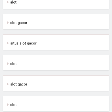
slot
slot gacor
situs slot gacor
slot
slot gacor
slot