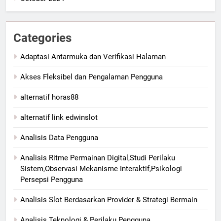
Categories
Adaptasi Antarmuka dan Verifikasi Halaman
Akses Fleksibel dan Pengalaman Pengguna
alternatif horas88
alternatif link edwinslot
Analisis Data Pengguna
Analisis Ritme Permainan Digital,Studi Perilaku
Sistem,Observasi Mekanisme Interaktif,Psikologi
Persepsi Pengguna
Analisis Slot Berdasarkan Provider & Strategi Bermain
Analisis Teknologi & Perilaku Pengguna