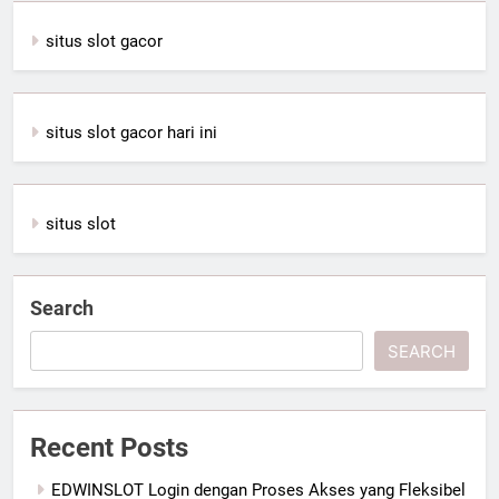
situs slot gacor
situs slot gacor hari ini
situs slot
Search
SEARCH
Recent Posts
EDWINSLOT Login dengan Proses Akses yang Fleksibel