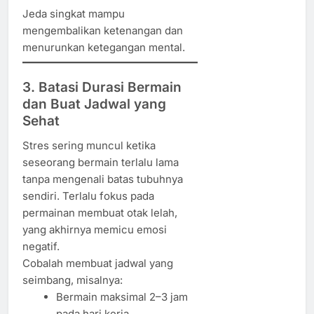
Jeda singkat mampu
mengembalikan ketenangan dan
menurunkan ketegangan mental.
3. Batasi Durasi Bermain
dan Buat Jadwal yang
Sehat
Stres sering muncul ketika
seseorang bermain terlalu lama
tanpa mengenali batas tubuhnya
sendiri. Terlalu fokus pada
permainan membuat otak lelah,
yang akhirnya memicu emosi
negatif.
Cobalah membuat jadwal yang
seimbang, misalnya:
Bermain maksimal 2–3 jam
pada hari kerja