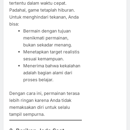
tertentu dalam waktu cepat.
Padahal, game tetaplah hiburan.
Untuk menghindari tekanan, Anda
bisa:
Bermain dengan tujuan
menikmati permainan,
bukan sekadar menang.
Menetapkan target realistis
sesuai kemampuan.
Menerima bahwa kekalahan
adalah bagian alami dari
proses belajar.
Dengan cara ini, permainan terasa
lebih ringan karena Anda tidak
memaksakan diri untuk selalu
tampil sempurna.