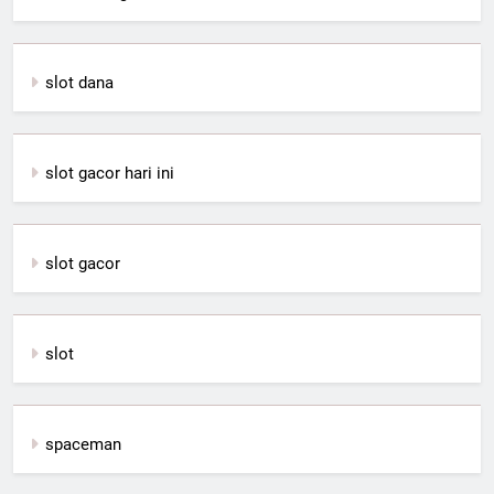
slot dana
slot gacor hari ini
slot gacor
slot
spaceman