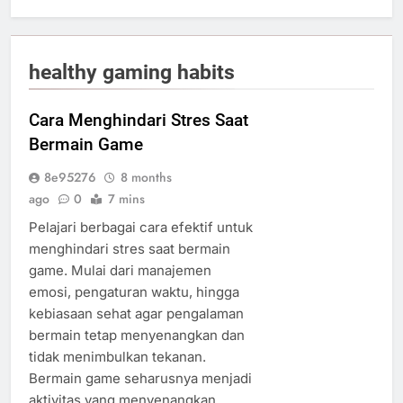
healthy gaming habits
Cara Menghindari Stres Saat
Bermain Game
8e95276
8 months
ago
0
7 mins
Pelajari berbagai cara efektif untuk
menghindari stres saat bermain
game. Mulai dari manajemen
emosi, pengaturan waktu, hingga
kebiasaan sehat agar pengalaman
bermain tetap menyenangkan dan
tidak menimbulkan tekanan.
Bermain game seharusnya menjadi
aktivitas yang menyenangkan,