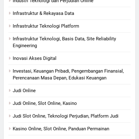
Industri Teknologi dan Perjudian Online
Infrastruktur & Rekayasa Data
Infrastruktur Teknologi Platform
Infrastruktur Teknologi, Basis Data, Site Reliability
Engineering
Inovasi Akses Digital
Investasi, Keuangan Pribadi, Pengembangan Finansial,
Perencanaan Masa Depan, Edukasi Keuangan
Judi Online
Judi Online, Slot Online, Kasino
Judi Slot Online, Teknologi Perjudian, Platform Judi
Kasino Online, Slot Online, Panduan Permainan