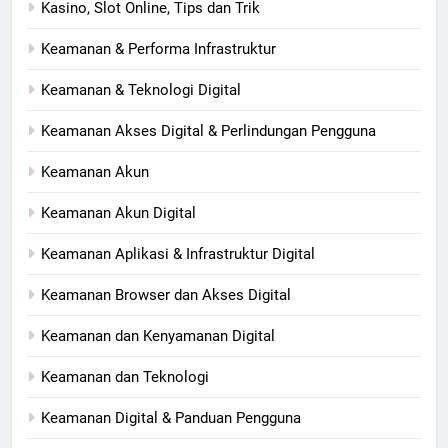
Kasino, Slot Online, Tips dan Trik
Keamanan & Performa Infrastruktur
Keamanan & Teknologi Digital
Keamanan Akses Digital & Perlindungan Pengguna
Keamanan Akun
Keamanan Akun Digital
Keamanan Aplikasi & Infrastruktur Digital
Keamanan Browser dan Akses Digital
Keamanan dan Kenyamanan Digital
Keamanan dan Teknologi
Keamanan Digital & Panduan Pengguna