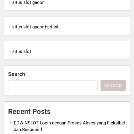
situs slot gacor
situs slot gacor hari ini
situs slot
Search
SEARCH
Recent Posts
EDWINSLOT Login dengan Proses Akses yang Fleksibel
dan Responsif