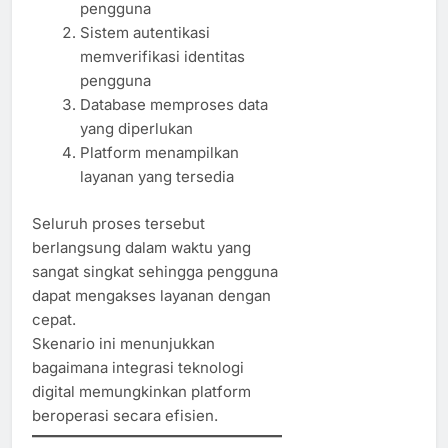
pengguna
Sistem autentikasi
memverifikasi identitas
pengguna
Database memproses data
yang diperlukan
Platform menampilkan
layanan yang tersedia
Seluruh proses tersebut
berlangsung dalam waktu yang
sangat singkat sehingga pengguna
dapat mengakses layanan dengan
cepat.
Skenario ini menunjukkan
bagaimana integrasi teknologi
digital memungkinkan platform
beroperasi secara efisien.