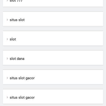
slot 777
situs slot
slot
slot dana
situs slot gacor
situs slot gacor