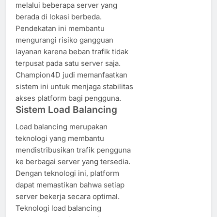
melalui beberapa server yang
berada di lokasi berbeda.
Pendekatan ini membantu
mengurangi risiko gangguan
layanan karena beban trafik tidak
terpusat pada satu server saja.
Champion4D judi memanfaatkan
sistem ini untuk menjaga stabilitas
akses platform bagi pengguna.
Sistem Load Balancing
Load balancing merupakan
teknologi yang membantu
mendistribusikan trafik pengguna
ke berbagai server yang tersedia.
Dengan teknologi ini, platform
dapat memastikan bahwa setiap
server bekerja secara optimal.
Teknologi load balancing