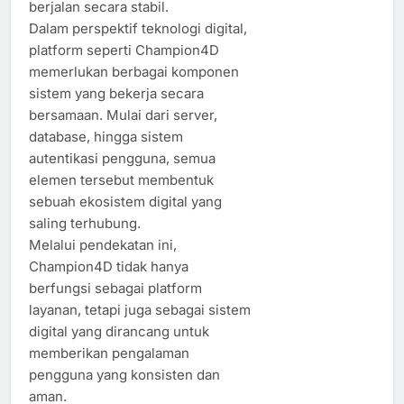
berjalan secara stabil.
Dalam perspektif teknologi digital,
platform seperti Champion4D
memerlukan berbagai komponen
sistem yang bekerja secara
bersamaan. Mulai dari server,
database, hingga sistem
autentikasi pengguna, semua
elemen tersebut membentuk
sebuah ekosistem digital yang
saling terhubung.
Melalui pendekatan ini,
Champion4D tidak hanya
berfungsi sebagai platform
layanan, tetapi juga sebagai sistem
digital yang dirancang untuk
memberikan pengalaman
pengguna yang konsisten dan
aman.