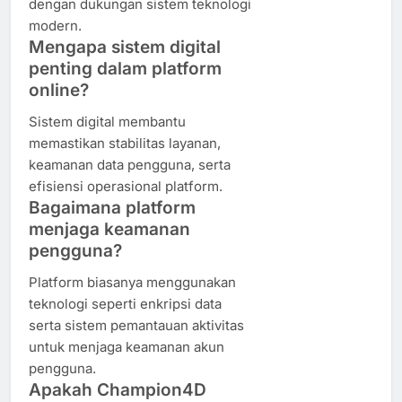
dengan dukungan sistem teknologi
modern.
Mengapa sistem digital
penting dalam platform
online?
Sistem digital membantu
memastikan stabilitas layanan,
keamanan data pengguna, serta
efisiensi operasional platform.
Bagaimana platform
menjaga keamanan
pengguna?
Platform biasanya menggunakan
teknologi seperti enkripsi data
serta sistem pemantauan aktivitas
untuk menjaga keamanan akun
pengguna.
Apakah Champion4D