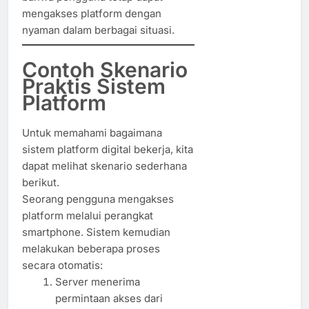
mengakses platform dengan
nyaman dalam berbagai situasi.
Contoh Skenario
Praktis Sistem
Platform
Untuk memahami bagaimana
sistem platform digital bekerja, kita
dapat melihat skenario sederhana
berikut.
Seorang pengguna mengakses
platform melalui perangkat
smartphone. Sistem kemudian
melakukan beberapa proses
secara otomatis:
Server menerima
permintaan akses dari