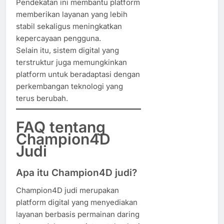
Pendekatan ini membantu platform
memberikan layanan yang lebih
stabil sekaligus meningkatkan
kepercayaan pengguna.
Selain itu, sistem digital yang
terstruktur juga memungkinkan
platform untuk beradaptasi dengan
perkembangan teknologi yang
terus berubah.
FAQ tentang
Champion4D
Judi
Apa itu Champion4D judi?
Champion4D judi merupakan
platform digital yang menyediakan
layanan berbasis permainan daring