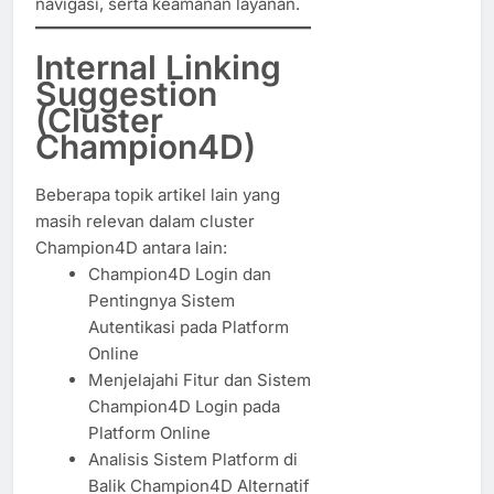
navigasi, serta keamanan layanan.
Internal Linking
Suggestion
(Cluster
Champion4D)
Beberapa topik artikel lain yang
masih relevan dalam cluster
Champion4D antara lain:
Champion4D Login dan
Pentingnya Sistem
Autentikasi pada Platform
Online
Menjelajahi Fitur dan Sistem
Champion4D Login pada
Platform Online
Analisis Sistem Platform di
Balik Champion4D Alternatif