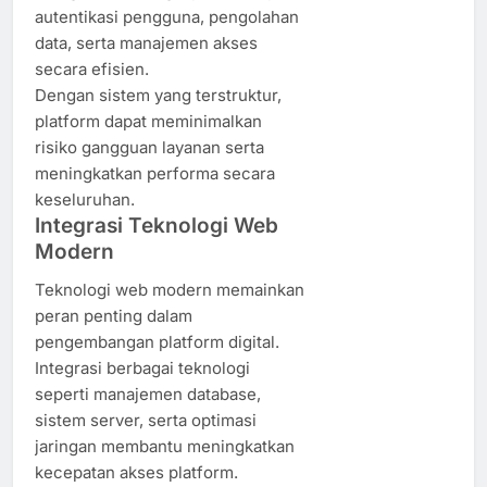
autentikasi pengguna, pengolahan
data, serta manajemen akses
secara efisien.
Dengan sistem yang terstruktur,
platform dapat meminimalkan
risiko gangguan layanan serta
meningkatkan performa secara
keseluruhan.
Integrasi Teknologi Web
Modern
Teknologi web modern memainkan
peran penting dalam
pengembangan platform digital.
Integrasi berbagai teknologi
seperti manajemen database,
sistem server, serta optimasi
jaringan membantu meningkatkan
kecepatan akses platform.