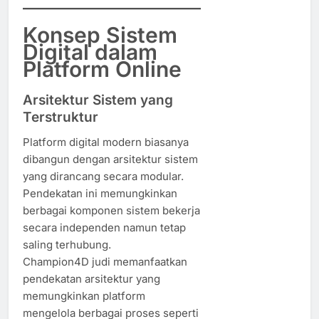
Konsep Sistem
Digital dalam
Platform Online
Arsitektur Sistem yang
Terstruktur
Platform digital modern biasanya
dibangun dengan arsitektur sistem
yang dirancang secara modular.
Pendekatan ini memungkinkan
berbagai komponen sistem bekerja
secara independen namun tetap
saling terhubung.
Champion4D judi memanfaatkan
pendekatan arsitektur yang
memungkinkan platform
mengelola berbagai proses seperti