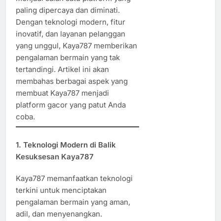
paling dipercaya dan diminati.
Dengan teknologi modern, fitur
inovatif, dan layanan pelanggan
yang unggul, Kaya787 memberikan
pengalaman bermain yang tak
tertandingi. Artikel ini akan
membahas berbagai aspek yang
membuat Kaya787 menjadi
platform gacor yang patut Anda
coba.
1. Teknologi Modern di Balik
Kesuksesan Kaya787
Kaya787 memanfaatkan teknologi
terkini untuk menciptakan
pengalaman bermain yang aman,
adil, dan menyenangkan.