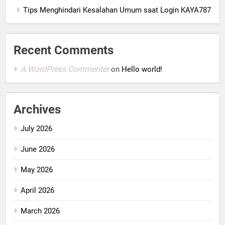
Tips Menghindari Kesalahan Umum saat Login KAYA787
Recent Comments
A WordPress Commenter
on
Hello world!
Archives
July 2026
June 2026
May 2026
April 2026
March 2026