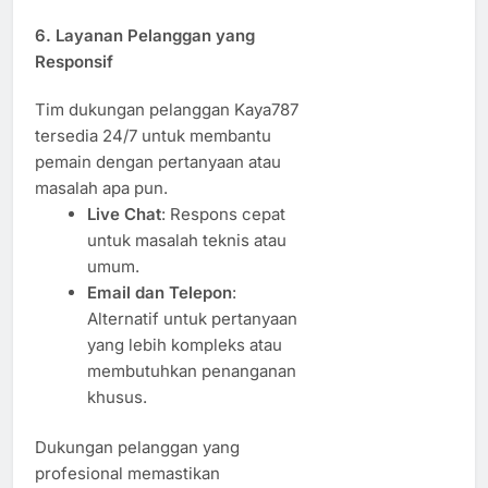
6. Layanan Pelanggan yang
Responsif
Tim dukungan pelanggan Kaya787
tersedia 24/7 untuk membantu
pemain dengan pertanyaan atau
masalah apa pun.
Live Chat
: Respons cepat
untuk masalah teknis atau
umum.
Email dan Telepon
:
Alternatif untuk pertanyaan
yang lebih kompleks atau
membutuhkan penanganan
khusus.
Dukungan pelanggan yang
profesional memastikan