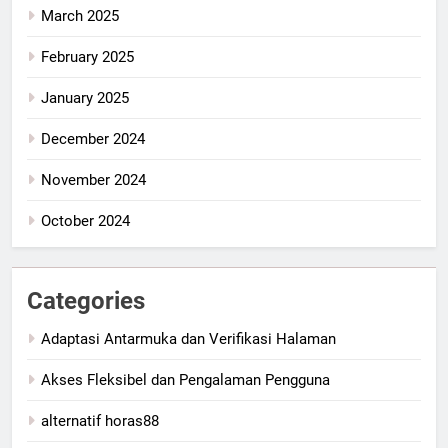
March 2025
February 2025
January 2025
December 2024
November 2024
October 2024
Categories
Adaptasi Antarmuka dan Verifikasi Halaman
Akses Fleksibel dan Pengalaman Pengguna
alternatif horas88