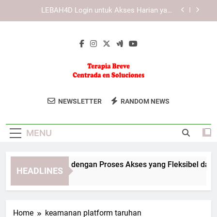
Skip
Login KAYA787 untuk Akses Harian yang Nyaman
to
dan Teratur di Berbagai Perangkat
content
Cara Menangani Perubahan Tampilan pada
Halaman KAYA787 Login secara Aman
EDWINSLOT Login dengan Proses Akses yang
Fleksibel dan Responsif
LEBAH4D Login untuk Akses Harian yang
Nyaman dan Teratur di Berbagai Perangkat
Terapia Breve
Temukan Solusi Terapi Efektif Untuk
Login KAYA787 untuk Akses Harian yang Nyaman
NEWSLETTER
RANDOM NEWS
dan Teratur di Berbagai Perangkat
Centrada En
Perubahan Positif Di Terapia Breve
Cara Menangani Perubahan Tampilan pada
Centrada En Soluciones.
Halaman KAYA787 Login secara Aman
Soluciones
MENU
WINSLOT Login dengan Proses Akses yang Fleksibel dan Res
HEADLINES
Weeks Ago
Home
keamanan platform taruhan