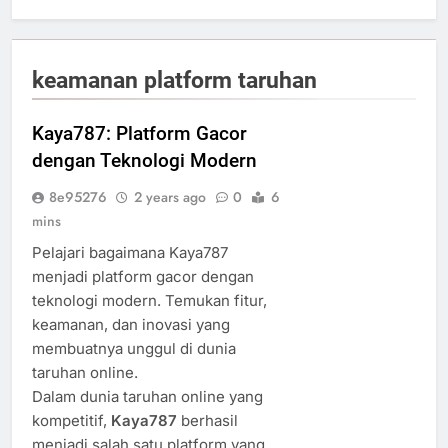
keamanan platform taruhan
Kaya787: Platform Gacor
dengan Teknologi Modern
8e95276
2 years ago
0
6
mins
Pelajari bagaimana Kaya787
menjadi platform gacor dengan
teknologi modern. Temukan fitur,
keamanan, dan inovasi yang
membuatnya unggul di dunia
taruhan online.
Dalam dunia taruhan online yang
kompetitif,
Kaya787
berhasil
menjadi salah satu platform yang