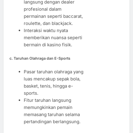
langsung dengan dealer
profesional dalam
permainan seperti baccarat,
roulette, dan blackjack.
Interaksi waktu nyata
memberikan nuansa seperti
bermain di kasino fisik.
c. Taruhan Olahraga dan E-Sports
Pasar taruhan olahraga yang
luas mencakup sepak bola,
basket, tenis, hingga e-
sports.
Fitur taruhan langsung
memungkinkan pemain
memasang taruhan selama
pertandingan berlangsung.