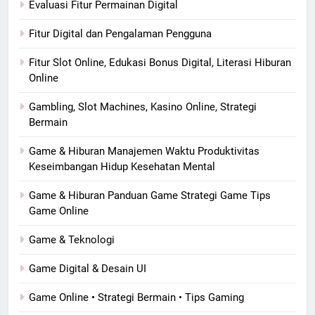
Evaluasi Fitur Permainan Digital
Fitur Digital dan Pengalaman Pengguna
Fitur Slot Online, Edukasi Bonus Digital, Literasi Hiburan
Online
Gambling, Slot Machines, Kasino Online, Strategi
Bermain
Game & Hiburan Manajemen Waktu Produktivitas
Keseimbangan Hidup Kesehatan Mental
Game & Hiburan Panduan Game Strategi Game Tips
Game Online
Game & Teknologi
Game Digital & Desain UI
Game Online • Strategi Bermain • Tips Gaming