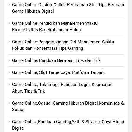
Game Online Casino Online Permainan Slot Tips Bermain
Game Hiburan Digital
Game Online Pendidikan Manajemen Waktu
Produktivitas Keseimbangan Hidup
Game Online Pengembangan Diri Manajemen Waktu
Fokus dan Konsentrasi Tips Gaming
Game Online, Panduan Bermain, Tips dan Trik
Game Online, Slot Terpercaya, Platform Terbaik
Game Online, Teknologi, Panduan Login, Keamanan
Akun, Tips & Trik
Game Online,Casual Gaming,Hiburan Digital,Komunitas &
Sosial
Game Online,Panduan Gaming,Skill & Strategi,Gaya Hidup
Digital