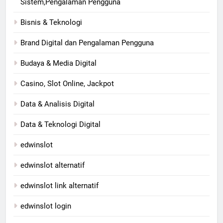
Sistem,Pengalaman Pengguna
Bisnis & Teknologi
Brand Digital dan Pengalaman Pengguna
Budaya & Media Digital
Casino, Slot Online, Jackpot
Data & Analisis Digital
Data & Teknologi Digital
edwinslot
edwinslot alternatif
edwinslot link alternatif
edwinslot login