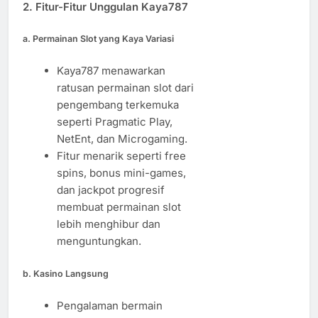
2. Fitur-Fitur Unggulan Kaya787
a. Permainan Slot yang Kaya Variasi
Kaya787 menawarkan
ratusan permainan slot dari
pengembang terkemuka
seperti Pragmatic Play,
NetEnt, dan Microgaming.
Fitur menarik seperti free
spins, bonus mini-games,
dan jackpot progresif
membuat permainan slot
lebih menghibur dan
menguntungkan.
b. Kasino Langsung
Pengalaman bermain