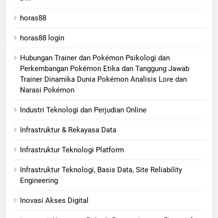
horas88
horas88 login
Hubungan Trainer dan Pokémon Psikologi dan
Perkembangan Pokémon Etika dan Tanggung Jawab
Trainer Dinamika Dunia Pokémon Analisis Lore dan
Narasi Pokémon
Industri Teknologi dan Perjudian Online
Infrastruktur & Rekayasa Data
Infrastruktur Teknologi Platform
Infrastruktur Teknologi, Basis Data, Site Reliability
Engineering
Inovasi Akses Digital