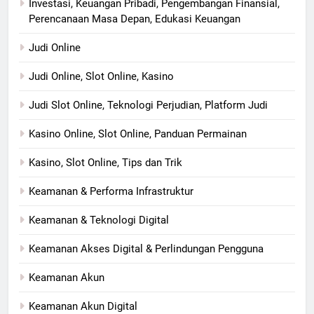
Investasi, Keuangan Pribadi, Pengembangan Finansial,
Perencanaan Masa Depan, Edukasi Keuangan
Judi Online
Judi Online, Slot Online, Kasino
Judi Slot Online, Teknologi Perjudian, Platform Judi
Kasino Online, Slot Online, Panduan Permainan
Kasino, Slot Online, Tips dan Trik
Keamanan & Performa Infrastruktur
Keamanan & Teknologi Digital
Keamanan Akses Digital & Perlindungan Pengguna
Keamanan Akun
Keamanan Akun Digital