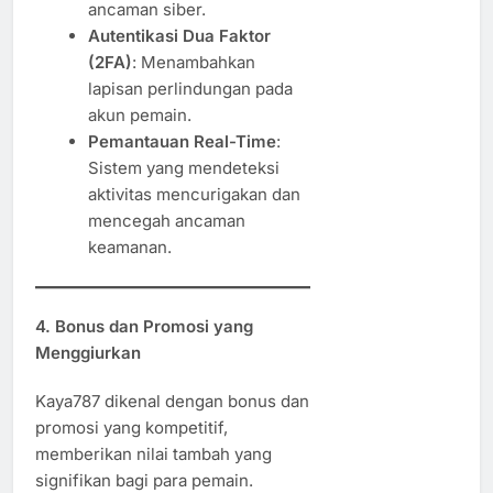
ancaman siber.
Autentikasi Dua Faktor
(2FA)
: Menambahkan
lapisan perlindungan pada
akun pemain.
Pemantauan Real-Time
:
Sistem yang mendeteksi
aktivitas mencurigakan dan
mencegah ancaman
keamanan.
4. Bonus dan Promosi yang
Menggiurkan
Kaya787 dikenal dengan bonus dan
promosi yang kompetitif,
memberikan nilai tambah yang
signifikan bagi para pemain.