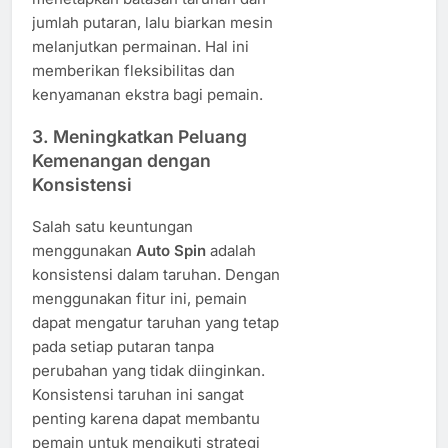
jumlah putaran, lalu biarkan mesin
melanjutkan permainan. Hal ini
memberikan fleksibilitas dan
kenyamanan ekstra bagi pemain.
3.
Meningkatkan Peluang
Kemenangan dengan
Konsistensi
Salah satu keuntungan
menggunakan
Auto Spin
adalah
konsistensi dalam taruhan. Dengan
menggunakan fitur ini, pemain
dapat mengatur taruhan yang tetap
pada setiap putaran tanpa
perubahan yang tidak diinginkan.
Konsistensi taruhan ini sangat
penting karena dapat membantu
pemain untuk mengikuti strategi