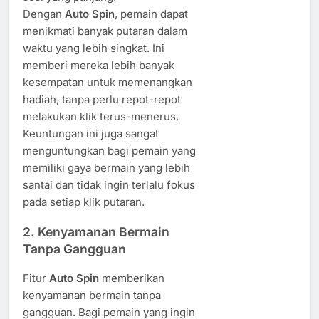
Dengan
Auto Spin
, pemain dapat
menikmati banyak putaran dalam
waktu yang lebih singkat. Ini
memberi mereka lebih banyak
kesempatan untuk memenangkan
hadiah, tanpa perlu repot-repot
melakukan klik terus-menerus.
Keuntungan ini juga sangat
menguntungkan bagi pemain yang
memiliki gaya bermain yang lebih
santai dan tidak ingin terlalu fokus
pada setiap klik putaran.
2.
Kenyamanan Bermain
Tanpa Gangguan
Fitur
Auto Spin
memberikan
kenyamanan bermain tanpa
gangguan. Bagi pemain yang ingin