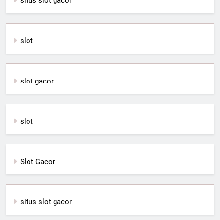
situs slot gacor
slot
slot gacor
slot
Slot Gacor
situs slot gacor