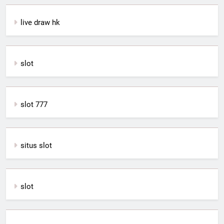
live draw hk
slot
slot 777
situs slot
slot