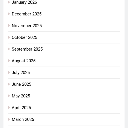
January 2026
December 2025
November 2025
October 2025
September 2025
August 2025
July 2025
June 2025
May 2025
April 2025
March 2025