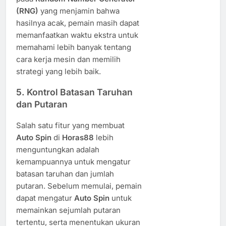
(RNG)
yang menjamin bahwa
hasilnya acak, pemain masih dapat
memanfaatkan waktu ekstra untuk
memahami lebih banyak tentang
cara kerja mesin dan memilih
strategi yang lebih baik.
5.
Kontrol Batasan Taruhan
dan Putaran
Salah satu fitur yang membuat
Auto Spin
di
Horas88
lebih
menguntungkan adalah
kemampuannya untuk mengatur
batasan taruhan dan jumlah
putaran. Sebelum memulai, pemain
dapat mengatur
Auto Spin
untuk
memainkan sejumlah putaran
tertentu, serta menentukan ukuran