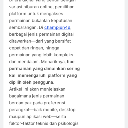
variasi hiburan online, pemilihan
platform untuk mengakses
permainan bukanlah keputusan
sembarangan. Di
champion4d
,
berbagai jenis permainan digital
ditawarkan—dari yang bersifat
cepat dan ringan, hingga
permainan yang lebih kompleks
dan mendalam. Menariknya,
tipe
permainan yang dimainkan sering
kali memengaruhi platform yang
dipilih oleh pengguna
.
Artikel ini akan menjelaskan
bagaimana jenis permainan
berdampak pada preferensi
perangkat—baik mobile, desktop,
maupun aplikasi web—serta
faktor-faktor teknis dan psikologis