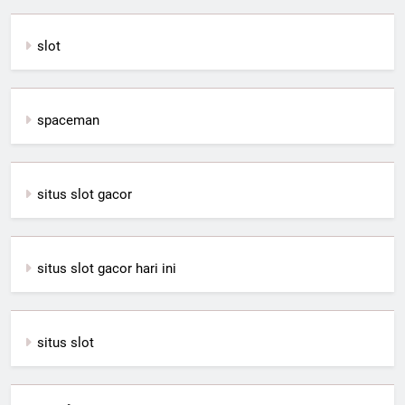
slot
spaceman
situs slot gacor
situs slot gacor hari ini
situs slot