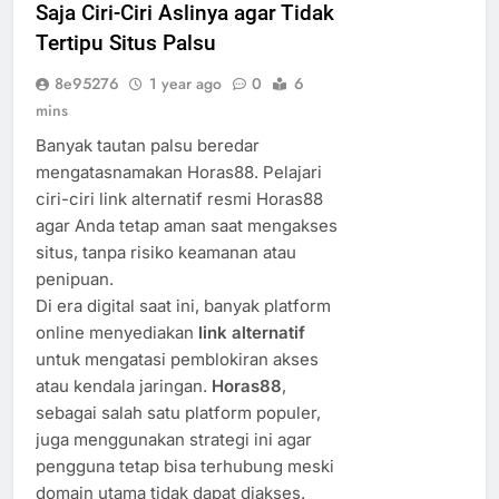
Saja Ciri-Ciri Aslinya agar Tidak
Tertipu Situs Palsu
8e95276
1 year ago
0
6
mins
Banyak tautan palsu beredar
mengatasnamakan Horas88. Pelajari
ciri-ciri link alternatif resmi Horas88
agar Anda tetap aman saat mengakses
situs, tanpa risiko keamanan atau
penipuan.
Di era digital saat ini, banyak platform
online menyediakan
link alternatif
untuk mengatasi pemblokiran akses
atau kendala jaringan.
Horas88
,
sebagai salah satu platform populer,
juga menggunakan strategi ini agar
pengguna tetap bisa terhubung meski
domain utama tidak dapat diakses.