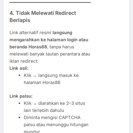
4. Tidak Melewati Redirect
Berlapis
Link alternatif resmi
langsung
mengarahkan ke halaman login atau
beranda Horas88
, tanpa harus
melewati banyak tautan perantara atau
iklan redirect.
Link asli:
Klik → langsung masuk ke
halaman Horas88
Link palsu:
Klik → diarahkan ke 2–3 situs
lain terlebih dahulu
Diminta mengisi CAPTCHA
palsu atau menunggu hitungan
mundur