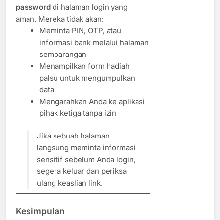
password
di halaman login yang
aman. Mereka tidak akan:
Meminta PIN, OTP, atau
informasi bank melalui halaman
sembarangan
Menampilkan form hadiah
palsu untuk mengumpulkan
data
Mengarahkan Anda ke aplikasi
pihak ketiga tanpa izin
Jika sebuah halaman
langsung meminta informasi
sensitif sebelum Anda login,
segera keluar dan periksa
ulang keaslian link.
Kesimpulan