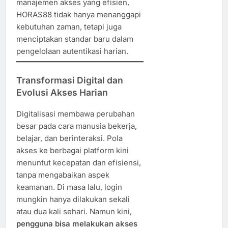
manajemen akses yang efisien,
HORAS88 tidak hanya menanggapi
kebutuhan zaman, tetapi juga
menciptakan standar baru dalam
pengelolaan autentikasi harian.
Transformasi Digital dan
Evolusi Akses Harian
Digitalisasi membawa perubahan
besar pada cara manusia bekerja,
belajar, dan berinteraksi. Pola
akses ke berbagai platform kini
menuntut kecepatan dan efisiensi,
tanpa mengabaikan aspek
keamanan. Di masa lalu, login
mungkin hanya dilakukan sekali
atau dua kali sehari. Namun kini,
pengguna bisa melakukan akses