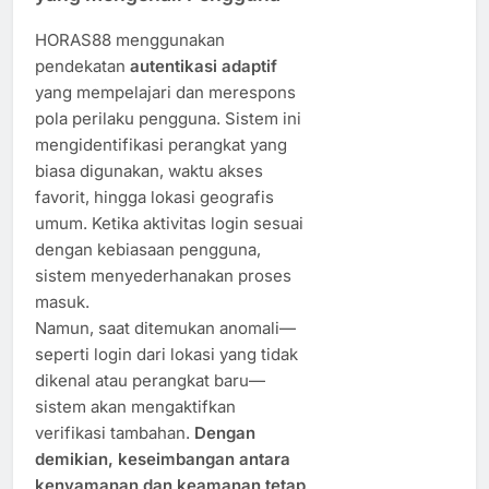
HORAS88 menggunakan
pendekatan
autentikasi adaptif
yang mempelajari dan merespons
pola perilaku pengguna. Sistem ini
mengidentifikasi perangkat yang
biasa digunakan, waktu akses
favorit, hingga lokasi geografis
umum. Ketika aktivitas login sesuai
dengan kebiasaan pengguna,
sistem menyederhanakan proses
masuk.
Namun, saat ditemukan anomali—
seperti login dari lokasi yang tidak
dikenal atau perangkat baru—
sistem akan mengaktifkan
verifikasi tambahan.
Dengan
demikian, keseimbangan antara
kenyamanan dan keamanan tetap