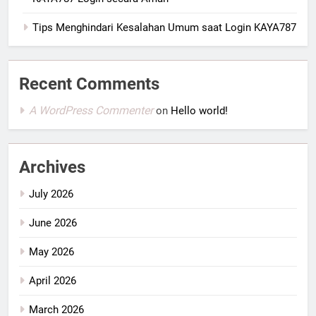
Tips Menghindari Kesalahan Umum saat Login KAYA787
Recent Comments
A WordPress Commenter
on
Hello world!
Archives
July 2026
June 2026
May 2026
April 2026
March 2026