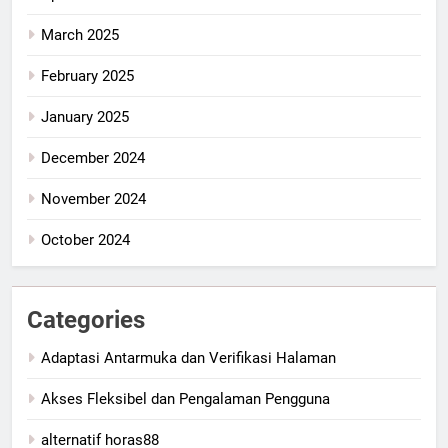
March 2025
February 2025
January 2025
December 2024
November 2024
October 2024
Categories
Adaptasi Antarmuka dan Verifikasi Halaman
Akses Fleksibel dan Pengalaman Pengguna
alternatif horas88