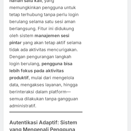
harian satu kali
, yang
memungkinkan pengguna untuk
tetap terhubung tanpa perlu login
berulang selama satu sesi aman
berlangsung. Fitur ini didukung
oleh sistem
manajemen sesi
pintar
yang akan tetap aktif selama
tidak ada aktivitas mencurigakan.
Dengan pengurangan langkah
login berulang,
pengguna bisa
lebih fokus pada aktivitas
produktif
, mulai dari mengelola
data, mengakses layanan, hingga
berinteraksi dalam platform—
semua dilakukan tanpa gangguan
administratif.
Autentikasi Adaptif: Sistem
yang Mengenali Pengguna