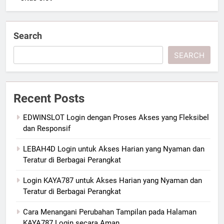
Search
SEARCH
Recent Posts
EDWINSLOT Login dengan Proses Akses yang Fleksibel
dan Responsif
LEBAH4D Login untuk Akses Harian yang Nyaman dan
Teratur di Berbagai Perangkat
Login KAYA787 untuk Akses Harian yang Nyaman dan
Teratur di Berbagai Perangkat
Cara Menangani Perubahan Tampilan pada Halaman
KAYA787 Login secara Aman