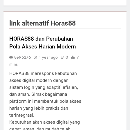
link alternatif Horas88
HORAS88 dan Perubahan
Pola Akses Harian Modern
8e95276
1 year ago
0
7
mins
HORAS88 merespons kebutuhan
akses digital modern dengan
sistem login yang adaptif, efisien,
dan aman. Simak bagaimana
platform ini membentuk pola akses
harian yang lebih praktis dan
terintegrasi.
Kebutuhan akan akses digital yang
cepat, aman, dan mudah telah