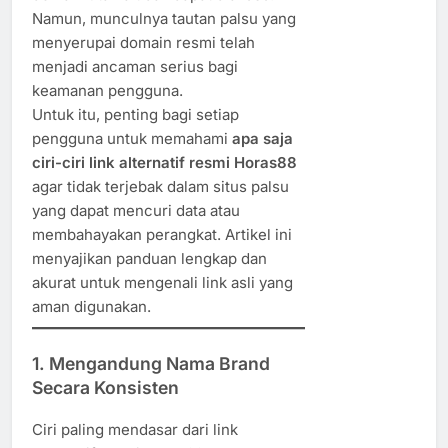
Namun, munculnya tautan palsu yang
menyerupai domain resmi telah
menjadi ancaman serius bagi
keamanan pengguna.
Untuk itu, penting bagi setiap
pengguna untuk memahami
apa saja
ciri-ciri link alternatif resmi Horas88
agar tidak terjebak dalam situs palsu
yang dapat mencuri data atau
membahayakan perangkat. Artikel ini
menyajikan panduan lengkap dan
akurat untuk mengenali link asli yang
aman digunakan.
1. Mengandung Nama Brand
Secara Konsisten
Ciri paling mendasar dari link