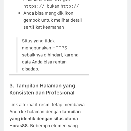
, bukan
https://
http://
Anda bisa mengklik ikon
gembok untuk melihat detail
sertifikat keamanan
Situs yang tidak
menggunakan HTTPS
sebaiknya dihindari, karena
data Anda bisa rentan
disadap.
3. Tampilan Halaman yang
Konsisten dan Profesional
Link alternatif resmi tetap membawa
Anda ke halaman dengan
tampilan
yang identik dengan situs utama
Horas88
. Beberapa elemen yang