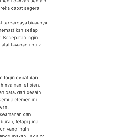
ga memudahkan pemain
reka dapat segera
ot terpercaya biasanya
 memastikan setiap
t. Kecepatan login
staf layanan untuk
em login cepat dan
h nyaman, efisien,
n data, dari desain
 semua elemen ini
ern.
 keamanan dan
buran, tetapi juga
pun yang ingin
enggunakan link slot