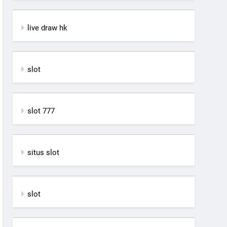
live draw hk
slot
slot 777
situs slot
slot