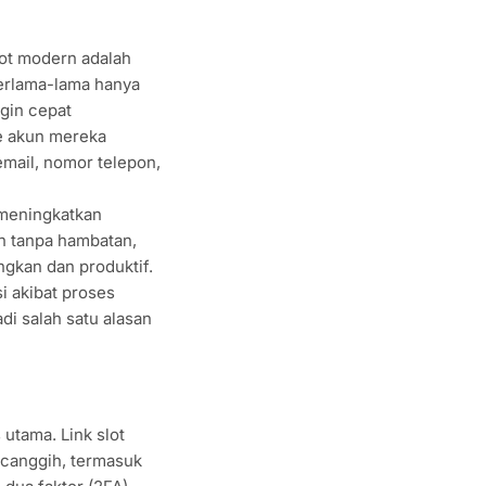
slot modern adalah
berlama-lama hanya
gin cepat
e akun mereka
mail, nomor telepon,
 meningkatkan
n tanpa hambatan,
gkan dan produktif.
si akibat proses
di salah satu alasan
 utama. Link slot
canggih, termasuk