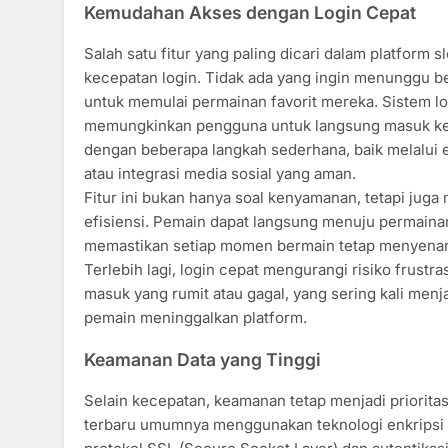
Kemudahan Akses dengan Login Cepat
Salah satu fitur yang paling dicari dalam platform 
kecepatan login. Tidak ada yang ingin menunggu 
untuk memulai permainan favorit mereka. Sistem lo
memungkinkan pengguna untuk langsung masuk k
dengan beberapa langkah sederhana, baik melalui e
atau integrasi media sosial yang aman.
Fitur ini bukan hanya soal kenyamanan, tetapi juga
efisiensi. Pemain dapat langsung menuju permaina
memastikan setiap momen bermain tetap menyenan
Terlebih lagi, login cepat mengurangi risiko frustra
masuk yang rumit atau gagal, yang sering kali menja
pemain meninggalkan platform.
Keamanan Data yang Tinggi
Selain kecepatan, keamanan tetap menjadi prioritas
terbaru umumnya menggunakan teknologi enkripsi 