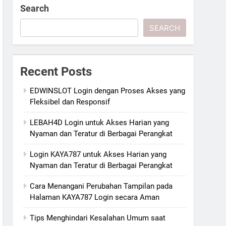
Search
SEARCH
Recent Posts
EDWINSLOT Login dengan Proses Akses yang
Fleksibel dan Responsif
LEBAH4D Login untuk Akses Harian yang
Nyaman dan Teratur di Berbagai Perangkat
Login KAYA787 untuk Akses Harian yang
Nyaman dan Teratur di Berbagai Perangkat
Cara Menangani Perubahan Tampilan pada
Halaman KAYA787 Login secara Aman
Tips Menghindari Kesalahan Umum saat