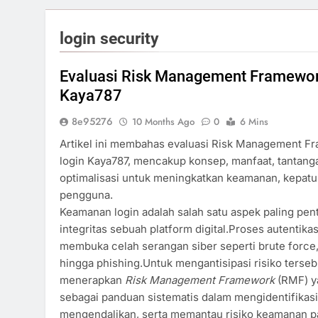
login security
Evaluasi Risk Management Framewor
Kaya787
8e95276
10 Months Ago
0
6 Mins
Artikel ini membahas evaluasi Risk Management F
login Kaya787, mencakup konsep, manfaat, tantangan
optimalisasi untuk meningkatkan keamanan, kepat
pengguna.
Keamanan login adalah salah satu aspek paling pe
integritas sebuah platform digital.Proses autentika
membuka celah serangan siber seperti brute force, 
hingga phishing.Untuk mengantisipasi risiko terseb
menerapkan
Risk Management Framework
(RMF) y
sebagai panduan sistematis dalam mengidentifikasi,
mengendalikan, serta memantau risiko keamanan pa