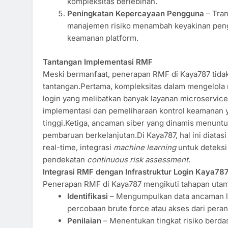
kompleksitas berlebihan.
Peningkatan Kepercayaan Pengguna
– Tran
manajemen risiko menambah keyakinan pen
keamanan platform.
Tantangan Implementasi RMF
Meski bermanfaat, penerapan RMF di Kaya787 tidak
tantangan.Pertama, kompleksitas dalam mengelola r
login yang melibatkan banyak layanan microservice
implementasi dan pemeliharaan kontrol keamanan 
tinggi.Ketiga, ancaman siber yang dinamis menuntu
pembaruan berkelanjutan.Di Kaya787, hal ini diatasi
real-time, integrasi
machine learning
untuk deteksi 
pendekatan
continuous risk assessment
.
Integrasi RMF dengan Infrastruktur Login Kaya78
Penerapan RMF di Kaya787 mengikuti tahapan utam
Identifikasi
– Mengumpulkan data ancaman lo
percobaan brute force atau akses dari peran
Penilaian
– Menentukan tingkat risiko berd