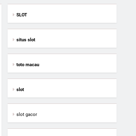
SLOT
situs slot
toto macau
slot
slot gacor