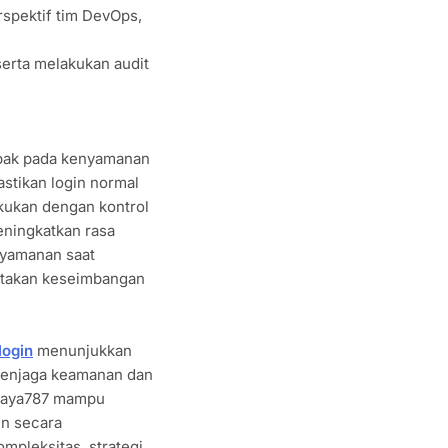
pektif tim DevOps,
erta melakukan audit
pak pada kenyamanan
stikan login normal
akukan dengan kontrol
eningkatkan rasa
nyamanan saat
takan keseimbangan
login
menunjukkan
 menjaga keamanan dan
 Kaya787 mampu
in secara
mpleksitas, strategi