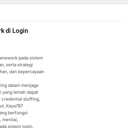
k di Login
ramework pada sistem
, serta strategi
uhan, dan kepercayaan
nting dalam menjaga
si yang lemah dapat
credential stuffing,
ut, Kaya787
ang berfungsi
 menilai,
da sistem login.