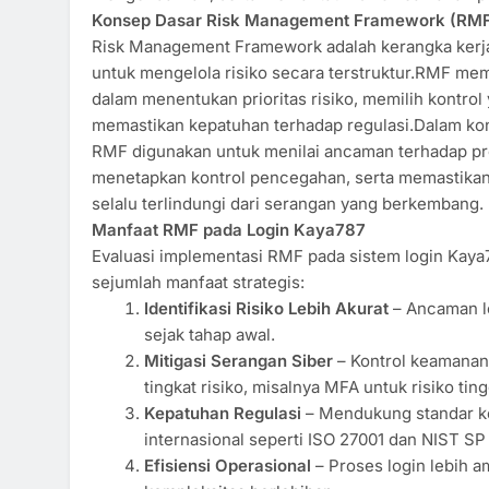
Konsep Dasar Risk Management Framework (RM
Risk Management Framework adalah kerangka kerj
untuk mengelola risiko secara terstruktur.RMF me
dalam menentukan prioritas risiko, memilih kontrol 
memastikan kepatuhan terhadap regulasi.Dalam kon
RMF digunakan untuk menilai ancaman terhadap pro
menetapkan kontrol pencegahan, serta memastikan
selalu terlindungi dari serangan yang berkembang.
Manfaat RMF pada Login Kaya787
Evaluasi implementasi RMF pada sistem login Kay
sejumlah manfaat strategis:
Identifikasi Risiko Lebih Akurat
– Ancaman lo
sejak tahap awal.
Mitigasi Serangan Siber
– Kontrol keamanan
tingkat risiko, misalnya MFA untuk risiko ting
Kepatuhan Regulasi
– Mendukung standar 
internasional seperti ISO 27001 dan NIST SP
Efisiensi Operasional
– Proses login lebih 