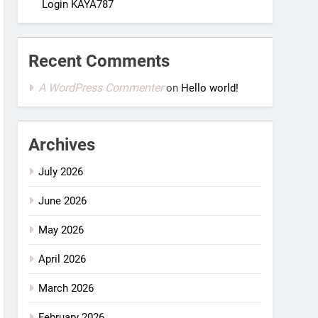
Login KAYA787
Recent Comments
A WordPress Commenter
on
Hello world!
Archives
July 2026
June 2026
May 2026
April 2026
March 2026
February 2026