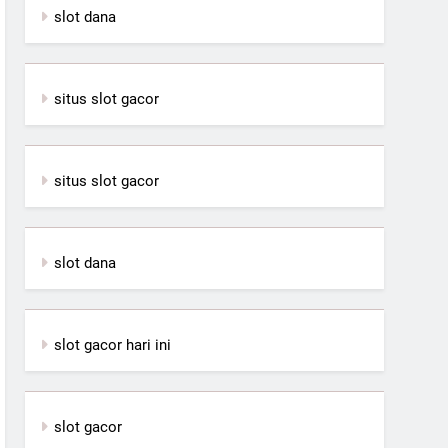
slot dana
situs slot gacor
situs slot gacor
slot dana
slot gacor hari ini
slot gacor