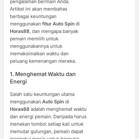
pengalaman bermain Anda.
Artikel ini akan membahas
berbagai keuntungan
menggunakan
fitur Auto Spin
di
Horas88
, dan mengapa banyak
pemain memilih untuk
menggunakannya untuk
memaksimalkan waktu dan
peluang kemenangan mereka.
1.
Menghemat Waktu dan
Energi
Salah satu keuntungan utama
menggunakan
Auto Spin
di
Horas88
adalah menghemat waktu
dan energi pemain. Daripada harus
menekan tombol setiap kali untuk
memutar gulungan, pemain dapat
mengatur mesin untuk berputar