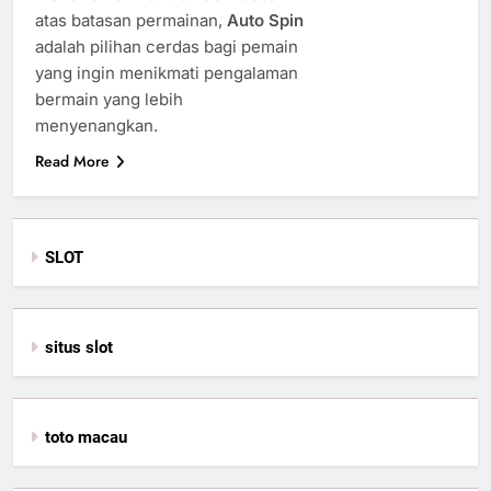
atas batasan permainan,
Auto Spin
adalah pilihan cerdas bagi pemain
yang ingin menikmati pengalaman
bermain yang lebih
menyenangkan.
Read More
SLOT
situs slot
toto macau