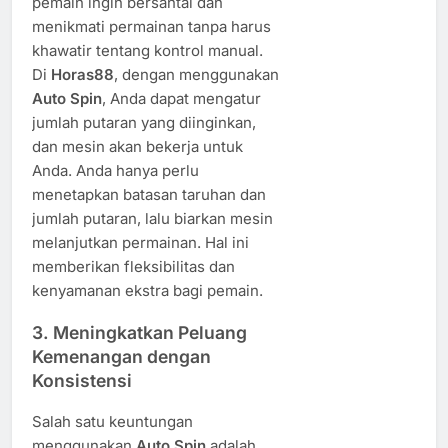
pemain ingin bersantai dan
menikmati permainan tanpa harus
khawatir tentang kontrol manual.
Di
Horas88
, dengan menggunakan
Auto Spin
, Anda dapat mengatur
jumlah putaran yang diinginkan,
dan mesin akan bekerja untuk
Anda. Anda hanya perlu
menetapkan batasan taruhan dan
jumlah putaran, lalu biarkan mesin
melanjutkan permainan. Hal ini
memberikan fleksibilitas dan
kenyamanan ekstra bagi pemain.
3.
Meningkatkan Peluang
Kemenangan dengan
Konsistensi
Salah satu keuntungan
menggunakan
Auto Spin
adalah