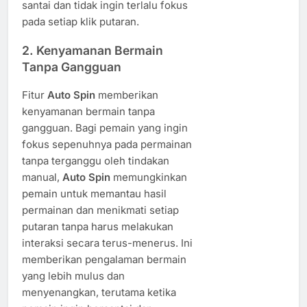
santai dan tidak ingin terlalu fokus
pada setiap klik putaran.
2.
Kenyamanan Bermain
Tanpa Gangguan
Fitur
Auto Spin
memberikan
kenyamanan bermain tanpa
gangguan. Bagi pemain yang ingin
fokus sepenuhnya pada permainan
tanpa terganggu oleh tindakan
manual,
Auto Spin
memungkinkan
pemain untuk memantau hasil
permainan dan menikmati setiap
putaran tanpa harus melakukan
interaksi secara terus-menerus. Ini
memberikan pengalaman bermain
yang lebih mulus dan
menyenangkan, terutama ketika