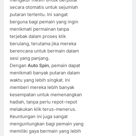
secara otomatis untuk sejumlah
putaran tertentu. Ini sangat
berguna bagi pemain yang ingin
menikmati permainan tanpa
terjebak dalam proses klik
berulang, terutama jika mereka
berencana untuk bermain dalam
sesi yang panjang.
Dengan
Auto Spin
, pemain dapat
menikmati banyak putaran dalam
waktu yang lebih singkat. Ini
memberi mereka lebih banyak
kesempatan untuk memenangkan
hadiah, tanpa perlu repot-repot
melakukan klik terus-menerus.
Keuntungan ini juga sangat
menguntungkan bagi pemain yang
memiliki gaya bermain yang lebih