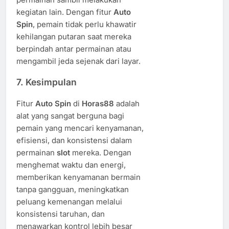
kegiatan lain. Dengan fitur
Auto
Spin
, pemain tidak perlu khawatir
kehilangan putaran saat mereka
berpindah antar permainan atau
mengambil jeda sejenak dari layar.
7.
Kesimpulan
Fitur
Auto Spin
di
Horas88
adalah
alat yang sangat berguna bagi
pemain yang mencari kenyamanan,
efisiensi, dan konsistensi dalam
permainan
slot
mereka. Dengan
menghemat waktu dan energi,
memberikan kenyamanan bermain
tanpa gangguan, meningkatkan
peluang kemenangan melalui
konsistensi taruhan, dan
menawarkan kontrol lebih besar