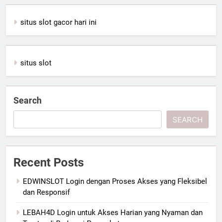
situs slot gacor hari ini
situs slot
Search
SEARCH
Recent Posts
EDWINSLOT Login dengan Proses Akses yang Fleksibel
dan Responsif
LEBAH4D Login untuk Akses Harian yang Nyaman dan