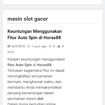
mesin slot gacor
Keuntungan Menggunakan
Fitur Auto Spin di Horas88
8e95276
1 year ago
0
8
mins
Pelajari keuntungan menggunakan
fitur Auto Spin
di
Horas88
.
Temukan bagaimana fitur ini dapat
meningkatkan kenyamanan
bermain, menghemat waktu, dan
membantu Anda memaksimalkan
peluang kemenangan dalam
permainan mesin
slot
.
Dalam dunia perjudian online,