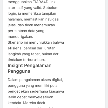
menggunakan TIARA4D link
alternatif yang valid. Sebelum
login, ia memeriksa tampilan
halaman, memastikan navigasi
jelas, dan tidak menemukan
permintaan data yang
mencurigakan.
Skenario ini menunjukkan bahwa
efisiensi berasal dari urutan
langkah yang tepat, bukan dari
tindakan terburu-buru.
Insight Pengalaman
Pengguna
Dalam pengalaman akses digital,
pengguna yang memiliki pola
pengecekan sederhana biasanya
lebih cepat menyelesaikan
kendala. Mereka tidak