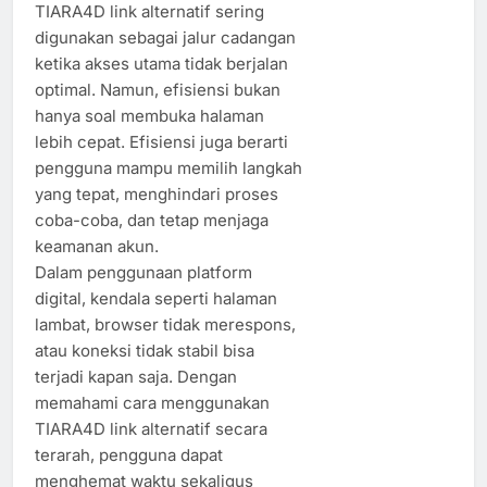
TIARA4D link alternatif sering
digunakan sebagai jalur cadangan
ketika akses utama tidak berjalan
optimal. Namun, efisiensi bukan
hanya soal membuka halaman
lebih cepat. Efisiensi juga berarti
pengguna mampu memilih langkah
yang tepat, menghindari proses
coba-coba, dan tetap menjaga
keamanan akun.
Dalam penggunaan platform
digital, kendala seperti halaman
lambat, browser tidak merespons,
atau koneksi tidak stabil bisa
terjadi kapan saja. Dengan
memahami cara menggunakan
TIARA4D link alternatif secara
terarah, pengguna dapat
menghemat waktu sekaligus