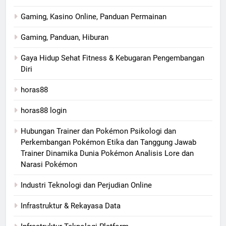
Gaming, Kasino Online, Panduan Permainan
Gaming, Panduan, Hiburan
Gaya Hidup Sehat Fitness & Kebugaran Pengembangan
Diri
horas88
horas88 login
Hubungan Trainer dan Pokémon Psikologi dan
Perkembangan Pokémon Etika dan Tanggung Jawab
Trainer Dinamika Dunia Pokémon Analisis Lore dan
Narasi Pokémon
Industri Teknologi dan Perjudian Online
Infrastruktur & Rekayasa Data