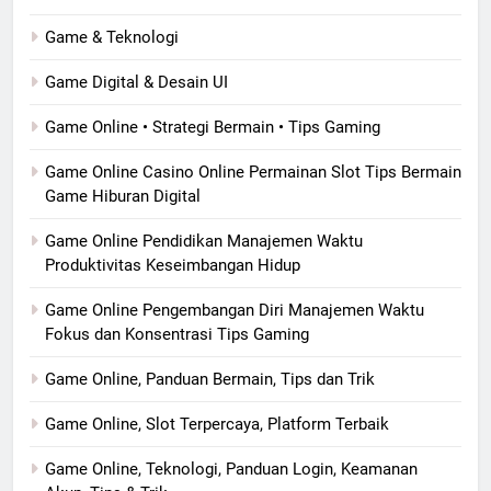
Game & Teknologi
Game Digital & Desain UI
Game Online • Strategi Bermain • Tips Gaming
Game Online Casino Online Permainan Slot Tips Bermain
Game Hiburan Digital
Game Online Pendidikan Manajemen Waktu
Produktivitas Keseimbangan Hidup
Game Online Pengembangan Diri Manajemen Waktu
Fokus dan Konsentrasi Tips Gaming
Game Online, Panduan Bermain, Tips dan Trik
Game Online, Slot Terpercaya, Platform Terbaik
Game Online, Teknologi, Panduan Login, Keamanan