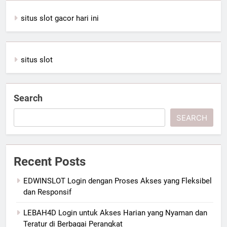
situs slot gacor hari ini
situs slot
Search
SEARCH
Recent Posts
EDWINSLOT Login dengan Proses Akses yang Fleksibel
dan Responsif
LEBAH4D Login untuk Akses Harian yang Nyaman dan
Teratur di Berbagai Perangkat