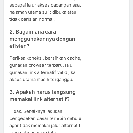
sebagai jalur akses cadangan saat
halaman utama sulit dibuka atau
tidak berjalan normal.
2. Bagaimana cara
menggunakannya dengan
efisien?
Periksa koneksi, bersihkan cache,
gunakan browser terbaru, lalu
gunakan link alternatif valid jika
akses utama masih terganggu.
3. Apakah harus langsung
memakai link alternatif?
Tidak. Sebaiknya lakukan
pengecekan dasar terlebih dahulu
agar tidak memakai jalur alternatif
tanpa alasan yang jelas.