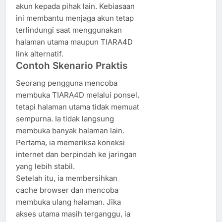
akun kepada pihak lain. Kebiasaan
ini membantu menjaga akun tetap
terlindungi saat menggunakan
halaman utama maupun TIARA4D
link alternatif.
Contoh Skenario Praktis
Seorang pengguna mencoba
membuka TIARA4D melalui ponsel,
tetapi halaman utama tidak memuat
sempurna. Ia tidak langsung
membuka banyak halaman lain.
Pertama, ia memeriksa koneksi
internet dan berpindah ke jaringan
yang lebih stabil.
Setelah itu, ia membersihkan
cache browser dan mencoba
membuka ulang halaman. Jika
akses utama masih terganggu, ia