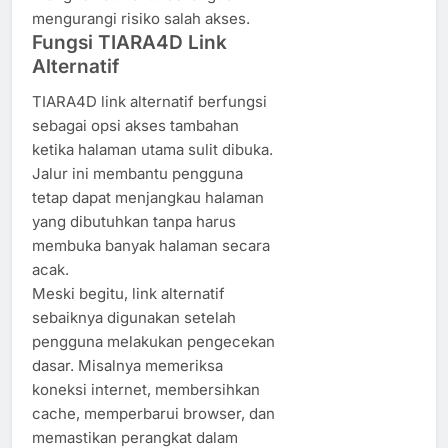
mengurangi risiko salah akses.
Fungsi TIARA4D Link
Alternatif
TIARA4D link alternatif berfungsi
sebagai opsi akses tambahan
ketika halaman utama sulit dibuka.
Jalur ini membantu pengguna
tetap dapat menjangkau halaman
yang dibutuhkan tanpa harus
membuka banyak halaman secara
acak.
Meski begitu, link alternatif
sebaiknya digunakan setelah
pengguna melakukan pengecekan
dasar. Misalnya memeriksa
koneksi internet, membersihkan
cache, memperbarui browser, dan
memastikan perangkat dalam