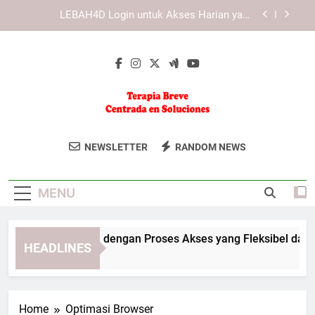
Skip
Login KAYA787 untuk Akses Harian yang Nyaman
to
dan Teratur di Berbagai Perangkat
content
Cara Menangani Perubahan Tampilan pada
Halaman KAYA787 Login secara Aman
EDWINSLOT Login dengan Proses Akses yang
Fleksibel dan Responsif
LEBAH4D Login untuk Akses Harian yang
Nyaman dan Teratur di Berbagai Perangkat
Terapia Breve
Temukan Solusi Terapi Efektif Untuk
Login KAYA787 untuk Akses Harian yang Nyaman
NEWSLETTER
RANDOM NEWS
dan Teratur di Berbagai Perangkat
Centrada En
Perubahan Positif Di Terapia Breve
Cara Menangani Perubahan Tampilan pada
Centrada En Soluciones.
Halaman KAYA787 Login secara Aman
Soluciones
MENU
WINSLOT Login dengan Proses Akses yang Fleksibel dan Resp
HEADLINES
eeks Ago
Home
Optimasi Browser