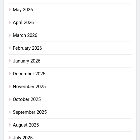
May 2026
April 2026
March 2026
February 2026
January 2026
December 2025
November 2025
October 2025
September 2025
August 2025
July 2025